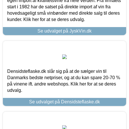
egen import af kvalitetsvine fra hele verden. Fra firmaets
start i 1982 har de satset på direkte import af vin fra
hovedsageligt små vinbønder med direkte salg til deres
kunder. Klik her for at se deres udvalg.
Se udvalget på JyskVin.dk
Densidsteflaske.dk slår sig på at de sælger vin til
Danmarks bedste netpriser, og at du kan spare 20-70 %
på vinene ift. andre webshops. Klik her for at se deres
udvalg.
Se udvalget på Densidsteflaske.dk