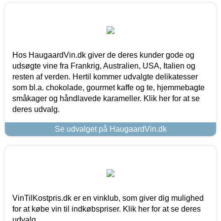
Hos HaugaardVin.dk giver de deres kunder gode og
udsøgte vine fra Frankrig, Australien, USA, Italien og
resten af verden. Hertil kommer udvalgte delikatesser
som bl.a. chokolade, gourmet kaffe og te, hjemmebagte
småkager og håndlavede karameller. Klik her for at se
deres udvalg.
Se udvalget på HaugaardVin.dk
VinTilKostpris.dk er en vinklub, som giver dig mulighed
for at købe vin til indkøbspriser. Klik her for at se deres
udvalg.