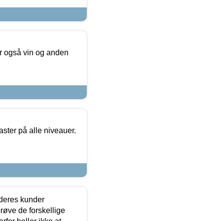
er også vin og anden
ster på alle niveauer.
 deres kunder
røve de forskellige