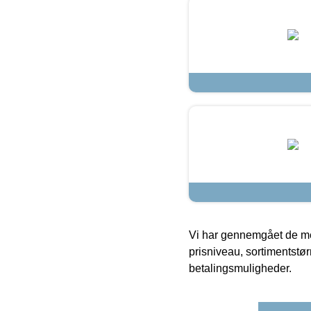
Vi har gennemgået de mes
prisniveau, sortimentstø
betalingsmuligheder.