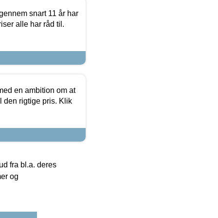
igennem snart 11 år har
ser alle har råd til.
 med en ambition om at
 den rigtige pris. Klik
 fra bl.a. deres
mer og