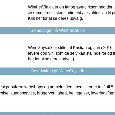
WintherVin.dk er en far og søn-virksomhed der 
akkumuleret et stort sortiment af kvalitetsvin til pri
Klik her for at se deres udvalg.
Se udvalget på WintherVin.dk
WineGuys.dk er stiftet af Kristian og Jan i 2016
levere god vin, som de selv kan stå inde for og til
her for at se deres udvalg.
Se udvalget på WineGuys.dk
t populære webshops og anmeldt dem med stjerner fra 1 til 5 ud
rrelse, kundeservice, brugervenlighed, betingelser, leveringsfor