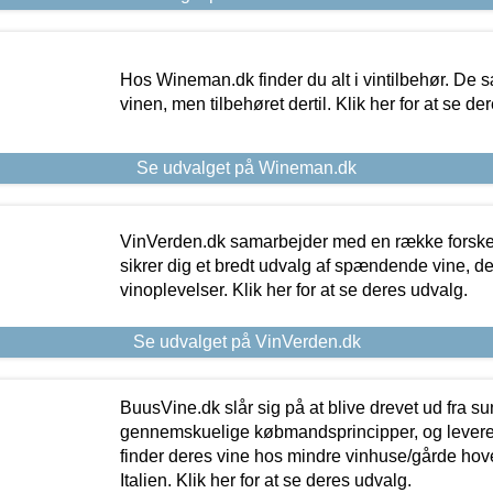
Hos Wineman.dk finder du alt i vintilbehør. De s
vinen, men tilbehøret dertil. Klik her for at se de
Se udvalget på Wineman.dk
VinVerden.dk samarbejder med en række forskel
sikrer dig et bredt udvalg af spændende vine, de
vinoplevelser. Klik her for at se deres udvalg.
Se udvalget på VinVerden.dk
BuusVine.dk slår sig på at blive drevet ud fra s
gennemskuelige købmandsprincipper, og levere g
finder deres vine hos mindre vinhuse/gårde hove
Italien. Klik her for at se deres udvalg.