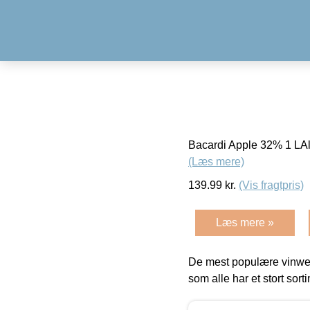
Bacardi Apple 32% 1 LA
(Læs mere)
139.99
kr.
(Vis fragtpris)
Læs mere »
De mest populære vinweb
som alle har et stort sorti