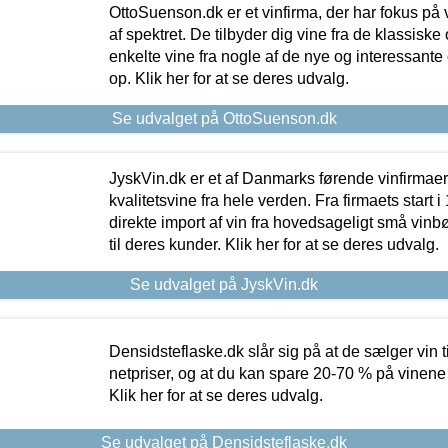
OttoSuenson.dk er et vinfirma, der har fokus på
af spektret. De tilbyder dig vine fra de klassisk
enkelte vine fra nogle af de nye og interessante
op. Klik her for at se deres udvalg.
Se udvalget på OttoSuenson.dk
JyskVin.dk er et af Danmarks førende vinfirmae
kvalitetsvine fra hele verden. Fra firmaets start 
direkte import af vin fra hovedsageligt små vinb
til deres kunder. Klik her for at se deres udvalg.
Se udvalget på JyskVin.dk
Densidsteflaske.dk slår sig på at de sælger vin
netpriser, og at du kan spare 20-70 % på vinene
Klik her for at se deres udvalg.
Se udvalget på Densidsteflaske.dk