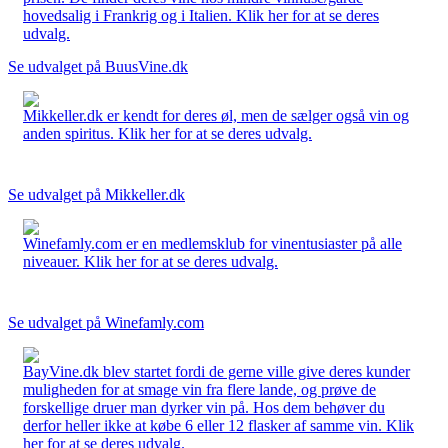
hovedsalig i Frankrig og i Italien. Klik her for at se deres
udvalg.
Se udvalget på BuusVine.dk
Mikkeller.dk er kendt for deres øl, men de sælger også vin og
anden spiritus. Klik her for at se deres udvalg.
Se udvalget på Mikkeller.dk
Winefamly.com er en medlemsklub for vinentusiaster på alle
niveauer. Klik her for at se deres udvalg.
Se udvalget på Winefamly.com
BayVine.dk blev startet fordi de gerne ville give deres kunder
muligheden for at smage vin fra flere lande, og prøve de
forskellige druer man dyrker vin på. Hos dem behøver du
derfor heller ikke at købe 6 eller 12 flasker af samme vin. Klik
her for at se deres udvalg.