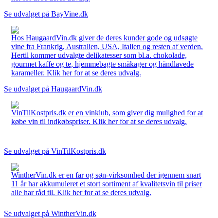
Se udvalget på BayVine.dk
Hos HaugaardVin.dk giver de deres kunder gode og udsøgte
vine fra Frankrig, Australien, USA, Italien og resten af verden.
Hertil kommer udvalgte delikatesser som bl.a. chokolade,
gourmet kaffe og te, hjemmebagte småkager og håndlavede
karameller. Klik her for at se deres udvalg.
Se udvalget på HaugaardVin.dk
VinTilKostpris.dk er en vinklub, som giver dig mulighed for at
købe vin til indkøbspriser. Klik her for at se deres udvalg.
Se udvalget på VinTilKostpris.dk
WintherVin.dk er en far og søn-virksomhed der igennem snart
11 år har akkumuleret et stort sortiment af kvalitetsvin til priser
alle har råd til. Klik her for at se deres udvalg.
Se udvalget på WintherVin.dk