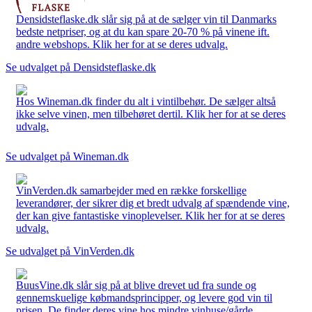
Densidsteflaske.dk slår sig på at de sælger vin til Danmarks
bedste netpriser, og at du kan spare 20-70 % på vinene ift.
andre webshops. Klik her for at se deres udvalg.
Se udvalget på Densidsteflaske.dk
Hos Wineman.dk finder du alt i vintilbehør. De sælger altså
ikke selve vinen, men tilbehøret dertil. Klik her for at se deres
udvalg.
Se udvalget på Wineman.dk
VinVerden.dk samarbejder med en række forskellige
leverandører, der sikrer dig et bredt udvalg af spændende vine,
der kan give fantastiske vinoplevelser. Klik her for at se deres
udvalg.
Se udvalget på VinVerden.dk
BuusVine.dk slår sig på at blive drevet ud fra sunde og
gennemskuelige købmandsprincipper, og levere god vin til
prisen. De finder deres vine hos mindre vinhuse/gårde