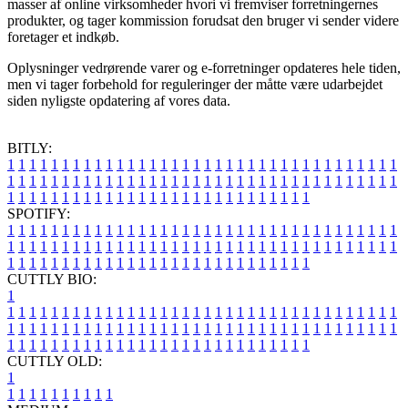
masser af online virksomheder hvori vi fremviser forretningernes
produkter, og tager kommission forudsat den bruger vi sender videre
foretager et indkøb.
Oplysninger vedrørende varer og e-forretninger opdateres hele tiden,
men vi tager forbehold for reguleringer der måtte være udarbejdet
siden nyligste opdatering af vores data.
BITLY:
1
1
1
1
1
1
1
1
1
1
1
1
1
1
1
1
1
1
1
1
1
1
1
1
1
1
1
1
1
1
1
1
1
1
1
1
1
1
1
1
1
1
1
1
1
1
1
1
1
1
1
1
1
1
1
1
1
1
1
1
1
1
1
1
1
1
1
1
1
1
1
1
1
1
1
1
1
1
1
1
1
1
1
1
1
1
1
1
1
1
1
1
1
1
1
1
1
1
1
1
SPOTIFY:
1
1
1
1
1
1
1
1
1
1
1
1
1
1
1
1
1
1
1
1
1
1
1
1
1
1
1
1
1
1
1
1
1
1
1
1
1
1
1
1
1
1
1
1
1
1
1
1
1
1
1
1
1
1
1
1
1
1
1
1
1
1
1
1
1
1
1
1
1
1
1
1
1
1
1
1
1
1
1
1
1
1
1
1
1
1
1
1
1
1
1
1
1
1
1
1
1
1
1
1
CUTTLY BIO:
1
1
1
1
1
1
1
1
1
1
1
1
1
1
1
1
1
1
1
1
1
1
1
1
1
1
1
1
1
1
1
1
1
1
1
1
1
1
1
1
1
1
1
1
1
1
1
1
1
1
1
1
1
1
1
1
1
1
1
1
1
1
1
1
1
1
1
1
1
1
1
1
1
1
1
1
1
1
1
1
1
1
1
1
1
1
1
1
1
1
1
1
1
1
1
1
1
1
1
1
1
CUTTLY OLD:
1
1
1
1
1
1
1
1
1
1
1