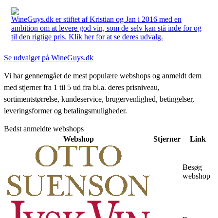
WineGuys.dk er stiftet af Kristian og Jan i 2016 med en
ambition om at levere god vin, som de selv kan stå inde for og
til den rigtige pris. Klik her for at se deres udvalg.
Se udvalget på WineGuys.dk
Vi har gennemgået de mest populære webshops og anmeldt dem
med stjerner fra 1 til 5 ud fra bl.a. deres prisniveau,
sortimentstørrelse, kundeservice, brugervenlighed, betingelser,
leveringsformer og betalingsmuligheder.
Bedst anmeldte webshops
Webshop
Stjerner
Link
Besøg
webshop