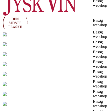
Besøg
webshop
Besøg
webshop
Besøg
webshop
Besøg
webshop
Besøg
webshop
Besøg
webshop
Besøg
webshop
Besøg
webshop
Besøg
webshop
Besøg
webshop