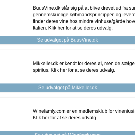
BuusVine.dk slår sig på at blive drevet ud fra s
gennemskuelige købmandsprincipper, og levere g
finder deres vine hos mindre vinhuse/gårde hove
Italien. Klik her for at se deres udvalg.
Se udvalget på BuusVine.dk
Mikkeller.dk er kendt for deres øl, men de sælg
spiritus. Klik her for at se deres udvalg.
Se udvalget på Mikkeller.dk
Winefamly.com er en medlemsklub for vinentusia
Klik her for at se deres udvalg.