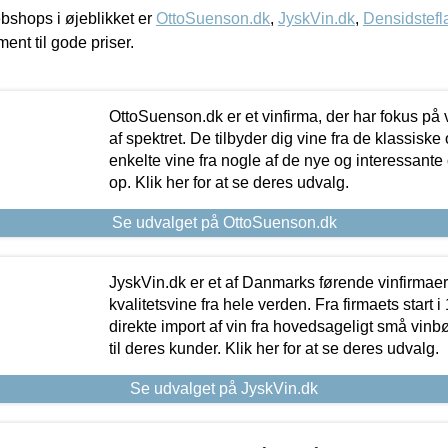
shops i øjeblikket er
OttoSuenson.dk
,
JyskVin.dk
,
Densidstefl
ment til gode priser.
OttoSuenson.dk er et vinfirma, der har fokus på
af spektret. De tilbyder dig vine fra de klassisk
enkelte vine fra nogle af de nye og interessante
op. Klik her for at se deres udvalg.
Se udvalget på OttoSuenson.dk
JyskVin.dk er et af Danmarks førende vinfirmae
kvalitetsvine fra hele verden. Fra firmaets start 
direkte import af vin fra hovedsageligt små vinb
til deres kunder. Klik her for at se deres udvalg.
Se udvalget på JyskVin.dk