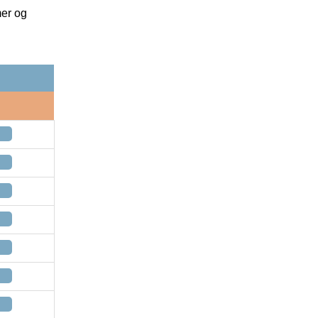
mer og