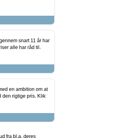
igennem snart 11 år har
ser alle har råd til.
 med en ambition om at
 den rigtige pris. Klik
 fra bl.a. deres