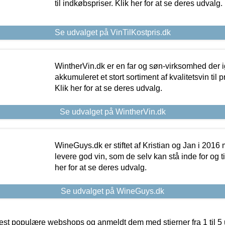
til indkøbspriser. Klik her for at se deres udvalg.
Se udvalget på VinTilKostpris.dk
WintherVin.dk er en far og søn-virksomhed der 
akkumuleret et stort sortiment af kvalitetsvin til pri
Klik her for at se deres udvalg.
Se udvalget på WintherVin.dk
WineGuys.dk er stiftet af Kristian og Jan i 2016
levere god vin, som de selv kan stå inde for og til
her for at se deres udvalg.
Se udvalget på WineGuys.dk
t populære webshops og anmeldt dem med stjerner fra 1 til 5 ud