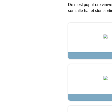
De mest populære vinweb
som alle har et stort sorti