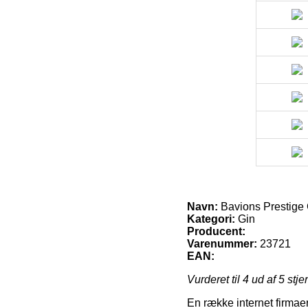
Navn:
Bavions Prestige 
Kategori:
Gin
Producent:
Varenummer:
23721
EAN:
Vurderet til
4
ud af 5 stje
En række internet firmae