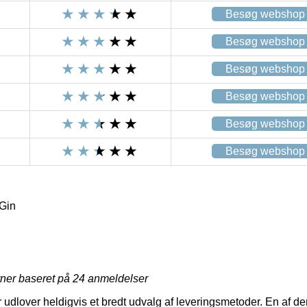
Besøg webshop
Besøg webshop
Besøg webshop
Besøg webshop
Besøg webshop
Besøg webshop
Gin
rner baseret på
24
anmeldelser
r udlover heldigvis et bredt udvalg af leveringsmetoder. En af d