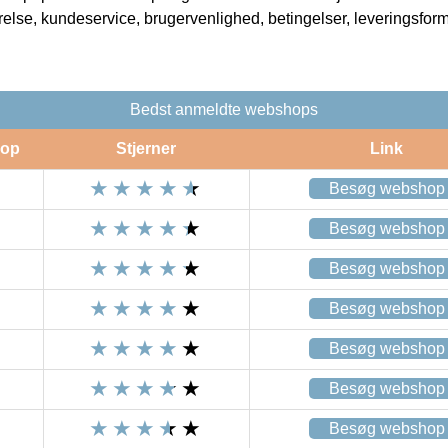
rrelse, kundeservice, brugervenlighed, betingelser, leveringsfor
Bedst anmeldte webshops
op
Stjerner
Link
Besøg webshop
Besøg webshop
Besøg webshop
Besøg webshop
Besøg webshop
Besøg webshop
Besøg webshop