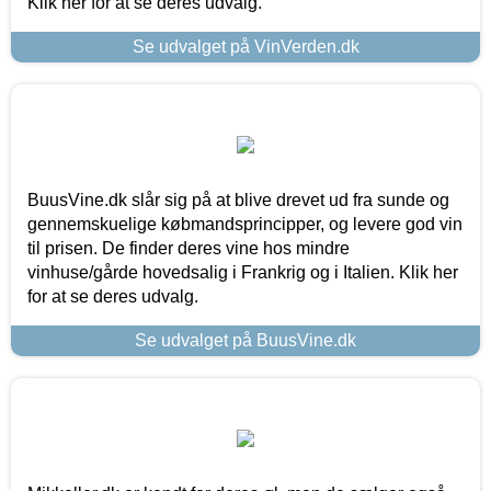
Klik her for at se deres udvalg.
Se udvalget på VinVerden.dk
BuusVine.dk slår sig på at blive drevet ud fra sunde og
gennemskuelige købmandsprincipper, og levere god vin
til prisen. De finder deres vine hos mindre
vinhuse/gårde hovedsalig i Frankrig og i Italien. Klik her
for at se deres udvalg.
Se udvalget på BuusVine.dk