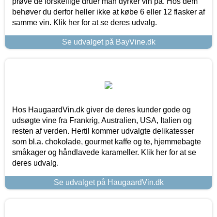
prøve de forskellige druer man dyrker vin på. Hos dem
behøver du derfor heller ikke at købe 6 eller 12 flasker af
samme vin. Klik her for at se deres udvalg.
Se udvalget på BayVine.dk
Hos HaugaardVin.dk giver de deres kunder gode og
udsøgte vine fra Frankrig, Australien, USA, Italien og
resten af verden. Hertil kommer udvalgte delikatesser
som bl.a. chokolade, gourmet kaffe og te, hjemmebagte
småkager og håndlavede karameller. Klik her for at se
deres udvalg.
Se udvalget på HaugaardVin.dk