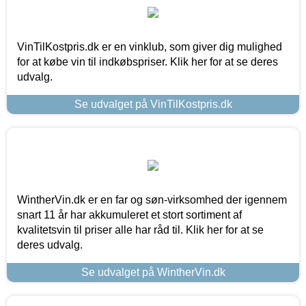
VinTilKostpris.dk er en vinklub, som giver dig mulighed
for at købe vin til indkøbspriser. Klik her for at se deres
udvalg.
Se udvalget på VinTilKostpris.dk
WintherVin.dk er en far og søn-virksomhed der igennem
snart 11 år har akkumuleret et stort sortiment af
kvalitetsvin til priser alle har råd til. Klik her for at se
deres udvalg.
Se udvalget på WintherVin.dk