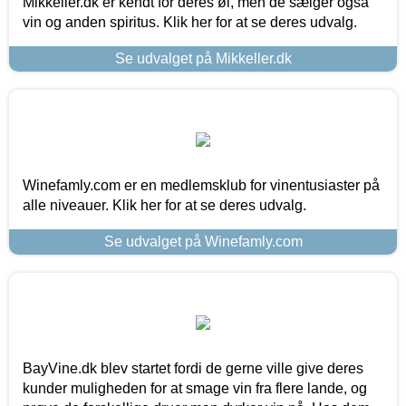
Mikkeller.dk er kendt for deres øl, men de sælger også
vin og anden spiritus. Klik her for at se deres udvalg.
Se udvalget på Mikkeller.dk
Winefamly.com er en medlemsklub for vinentusiaster på
alle niveauer. Klik her for at se deres udvalg.
Se udvalget på Winefamly.com
BayVine.dk blev startet fordi de gerne ville give deres
kunder muligheden for at smage vin fra flere lande, og