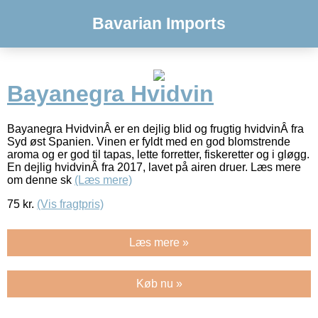
Bavarian Imports
Bayanegra Hvidvin
Bayanegra HvidvinÂ er en dejlig blid og frugtig hvidvinÂ fra
Syd øst Spanien. Vinen er fyldt med en god blomstrende
aroma og er god til tapas, lette forretter, fiskeretter og i gløgg.
En dejlig hvidvinÂ fra 2017, lavet på airen druer. Læs mere
om denne sk
(Læs mere)
75
kr.
(Vis fragtpris)
Læs mere »
Køb nu »