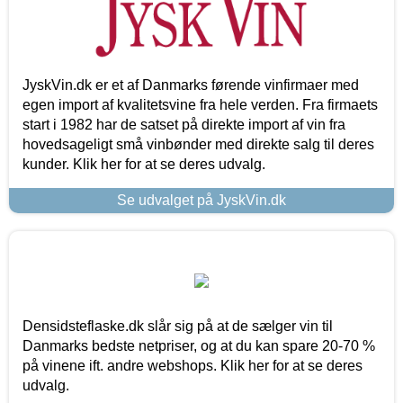
JyskVin.dk er et af Danmarks førende vinfirmaer med
egen import af kvalitetsvine fra hele verden. Fra firmaets
start i 1982 har de satset på direkte import af vin fra
hovedsageligt små vinbønder med direkte salg til deres
kunder. Klik her for at se deres udvalg.
Se udvalget på JyskVin.dk
Densidsteflaske.dk slår sig på at de sælger vin til
Danmarks bedste netpriser, og at du kan spare 20-70 %
på vinene ift. andre webshops. Klik her for at se deres
udvalg.