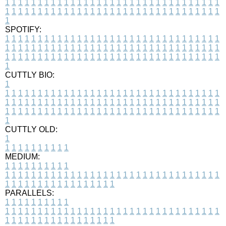
1
1
1
1
1
1
1
1
1
1
1
1
1
1
1
1
1
1
1
1
1
1
1
1
1
1
1
1
1
1
1
1
1
1
1
1
1
1
1
1
1
1
1
1
1
1
1
1
1
1
1
1
1
1
1
1
1
1
1
1
1
1
1
1
1
1
1
SPOTIFY:
1
1
1
1
1
1
1
1
1
1
1
1
1
1
1
1
1
1
1
1
1
1
1
1
1
1
1
1
1
1
1
1
1
1
1
1
1
1
1
1
1
1
1
1
1
1
1
1
1
1
1
1
1
1
1
1
1
1
1
1
1
1
1
1
1
1
1
1
1
1
1
1
1
1
1
1
1
1
1
1
1
1
1
1
1
1
1
1
1
1
1
1
1
1
1
1
1
1
1
1
CUTTLY BIO:
1
1
1
1
1
1
1
1
1
1
1
1
1
1
1
1
1
1
1
1
1
1
1
1
1
1
1
1
1
1
1
1
1
1
1
1
1
1
1
1
1
1
1
1
1
1
1
1
1
1
1
1
1
1
1
1
1
1
1
1
1
1
1
1
1
1
1
1
1
1
1
1
1
1
1
1
1
1
1
1
1
1
1
1
1
1
1
1
1
1
1
1
1
1
1
1
1
1
1
1
1
CUTTLY OLD:
1
1
1
1
1
1
1
1
1
1
1
MEDIUM:
1
1
1
1
1
1
1
1
1
1
1
1
1
1
1
1
1
1
1
1
1
1
1
1
1
1
1
1
1
1
1
1
1
1
1
1
1
1
1
1
1
1
1
1
1
1
1
1
1
1
1
1
1
1
1
1
1
1
1
1
PARALLELS:
1
1
1
1
1
1
1
1
1
1
1
1
1
1
1
1
1
1
1
1
1
1
1
1
1
1
1
1
1
1
1
1
1
1
1
1
1
1
1
1
1
1
1
1
1
1
1
1
1
1
1
1
1
1
1
1
1
1
1
1