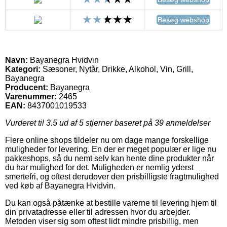
Besøg webshop
Navn:
Bayanegra Hvidvin
Kategori:
Sæsoner, Nytår, Drikke, Alkohol, Vin, Grill,
Bayanegra
Producent:
Bayanegra
Varenummer:
2465
EAN:
8437001019533
Vurderet til
3.5
ud af 5 stjerner baseret på
39
anmeldelser
Flere online shops tildeler nu om dage mange forskellige
muligheder for levering. En der er meget populær er lige nu
pakkeshops, så du nemt selv kan hente dine produkter når
du har mulighed for det. Muligheden er nemlig yderst
smertefri, og oftest derudover den prisbilligste fragtmulighed
ved køb af Bayanegra Hvidvin.
Du kan også påtænke at bestille varerne til levering hjem til
din privatadresse eller til adressen hvor du arbejder.
Metoden viser sig som oftest lidt mindre prisbillig, men