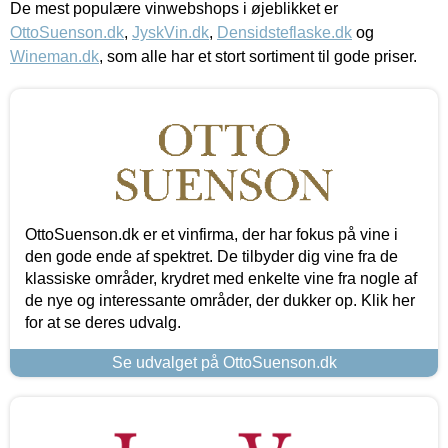
De mest populære vinwebshops i øjeblikket er
OttoSuenson.dk
,
JyskVin.dk
,
Densidsteflaske.dk
og
Wineman.dk
, som alle har et stort sortiment til gode priser.
OttoSuenson.dk er et vinfirma, der har fokus på vine i
den gode ende af spektret. De tilbyder dig vine fra de
klassiske områder, krydret med enkelte vine fra nogle af
de nye og interessante områder, der dukker op. Klik her
for at se deres udvalg.
Se udvalget på OttoSuenson.dk