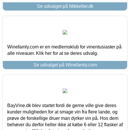
Se udvalget på Mikkeller.dk
Winefamly.com er en medlemsklub for vinentusiaster på
alle niveauer. Klik her for at se deres udvalg.
Se udvalget på Winefamly.com
BayVine.dk blev startet fordi de gerne ville give deres
kunder muligheden for at smage vin fra flere lande, og
prøve de forskellige druer man dyrker vin på. Hos dem
behøver du derfor heller ikke at købe 6 eller 12 flasker af