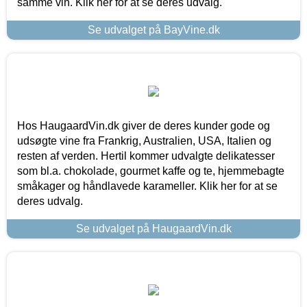
samme vin. Klik her for at se deres udvalg.
Se udvalget på BayVine.dk
Hos HaugaardVin.dk giver de deres kunder gode og
udsøgte vine fra Frankrig, Australien, USA, Italien og
resten af verden. Hertil kommer udvalgte delikatesser
som bl.a. chokolade, gourmet kaffe og te, hjemmebagte
småkager og håndlavede karameller. Klik her for at se
deres udvalg.
Se udvalget på HaugaardVin.dk