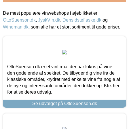
De mest populære vinwebshops i øjeblikket er
OttoSuenson.dk
,
JyskVin.dk
,
Densidsteflaske.dk
og
Wineman.dk
, som alle har et stort sortiment til gode priser.
OttoSuenson.dk er et vinfirma, der har fokus på vine i
den gode ende af spektret. De tilbyder dig vine fra de
klassiske områder, krydret med enkelte vine fra nogle af
de nye og interessante områder, der dukker op. Klik her
for at se deres udvalg.
Se udvalget på OttoSuenson.dk