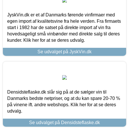
JyskVin.dk er et af Danmarks førende vinfirmaer med
egen import af kvalitetsvine fra hele verden. Fra firmaets
start i 1982 har de satset på direkte import af vin fra
hovedsageligt små vinbønder med direkte salg til deres
kunder. Klik her for at se deres udvalg.
Se udvalget på JyskVin.dk
Densidsteflaske.dk slår sig på at de sælger vin til
Danmarks bedste netpriser, og at du kan spare 20-70 %
på vinene ift. andre webshops. Klik her for at se deres
udvalg.
Se udvalget på Densidsteflaske.dk