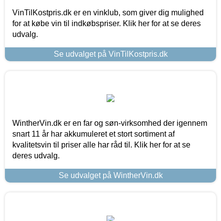
VinTilKostpris.dk er en vinklub, som giver dig mulighed
for at købe vin til indkøbspriser. Klik her for at se deres
udvalg.
Se udvalget på VinTilKostpris.dk
WintherVin.dk er en far og søn-virksomhed der igennem
snart 11 år har akkumuleret et stort sortiment af
kvalitetsvin til priser alle har råd til. Klik her for at se
deres udvalg.
Se udvalget på WintherVin.dk