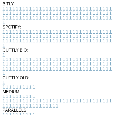
BITLY:
1
1
1
1
1
1
1
1
1
1
1
1
1
1
1
1
1
1
1
1
1
1
1
1
1
1
1
1
1
1
1
1
1
1
1
1
1
1
1
1
1
1
1
1
1
1
1
1
1
1
1
1
1
1
1
1
1
1
1
1
1
1
1
1
1
1
1
1
1
1
1
1
1
1
1
1
1
1
1
1
1
1
1
1
1
1
1
1
1
1
1
1
1
1
1
1
1
1
1
1
SPOTIFY:
1
1
1
1
1
1
1
1
1
1
1
1
1
1
1
1
1
1
1
1
1
1
1
1
1
1
1
1
1
1
1
1
1
1
1
1
1
1
1
1
1
1
1
1
1
1
1
1
1
1
1
1
1
1
1
1
1
1
1
1
1
1
1
1
1
1
1
1
1
1
1
1
1
1
1
1
1
1
1
1
1
1
1
1
1
1
1
1
1
1
1
1
1
1
1
1
1
1
1
1
CUTTLY BIO:
1
1
1
1
1
1
1
1
1
1
1
1
1
1
1
1
1
1
1
1
1
1
1
1
1
1
1
1
1
1
1
1
1
1
1
1
1
1
1
1
1
1
1
1
1
1
1
1
1
1
1
1
1
1
1
1
1
1
1
1
1
1
1
1
1
1
1
1
1
1
1
1
1
1
1
1
1
1
1
1
1
1
1
1
1
1
1
1
1
1
1
1
1
1
1
1
1
1
1
1
1
CUTTLY OLD:
1
1
1
1
1
1
1
1
1
1
1
MEDIUM:
1
1
1
1
1
1
1
1
1
1
1
1
1
1
1
1
1
1
1
1
1
1
1
1
1
1
1
1
1
1
1
1
1
1
1
1
1
1
1
1
1
1
1
1
1
1
1
1
1
1
1
1
1
1
1
1
1
1
1
1
PARALLELS:
1
1
1
1
1
1
1
1
1
1