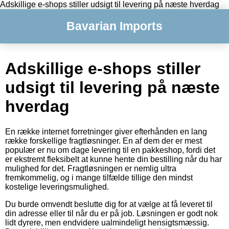
Adskillige e-shops stiller udsigt til levering på næste hverdag
Bavarian Imports
Adskillige e-shops stiller
udsigt til levering på næste
hverdag
En række internet forretninger giver efterhånden en lang
række forskellige fragtløsninger. En af dem der er mest
populær er nu om dage levering til en pakkeshop, fordi det
er ekstremt fleksibelt at kunne hente din bestilling når du har
mulighed for det. Fragtløsningen er nemlig ultra
fremkommelig, og i mange tilfælde tillige den mindst
kostelige leveringsmulighed.
Du burde omvendt beslutte dig for at vælge at få leveret til
din adresse eller til når du er på job. Løsningen er godt nok
lidt dyrere, men endvidere ualmindeligt hensigtsmæssig.