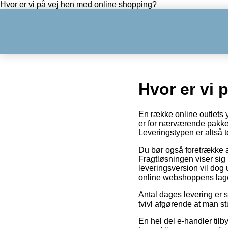
Hvor er vi på vej hen med online shopping?
Hvor er vi 
En række online outlets y
er for nærværende pakkes
Leveringstypen er altså 
Du bør også foretrække at 
Fragtløsningen viser sig 
leveringsversion vil dog 
online webshoppens lage
Antal dages levering er s
tvivl afgørende at man s
En hel del e-handler tilb