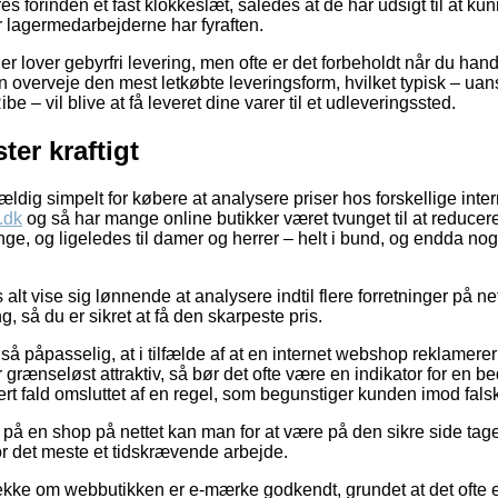
 forinden et fast klokkeslæt, således at de har udsigt til at kunn
r lagermedarbejderne har fyraften.
r lover gebyrfri levering, men ofte er det forbeholdt når du handl
n overveje den mest letkøbte leveringsform, hvilket typisk – ua
be – vil blive at få leveret dine varer til et udleveringssted.
er kraftigt
ældig simpelt for købere at analysere priser hos forskellige inter
.dk
og så har mange online butikker været tvunget til at reducer
enge, og ligeledes til damer og herrer – helt i bund, og endda no
alt vise sig lønnende at analysere indtil flere forretninger på ne
, så du er sikret at få den skarpeste pris.
så påpasselig, at i tilfælde af at en internet webshop reklamerer 
 grænseløst attraktiv, så bør det ofte være en indikator for en
ert fald omsluttet af en regel, som begunstiger kunden imod falsk
på en shop på nettet kan man for at være på den sikre side tage s
or det meste et tidskrævende arbejde.
tjekke om webbutikken er e-mærke godkendt, grundet at det ofte e