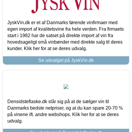
JyskVin.dk er et af Danmarks førende vinfirmaer med
egen import af kvalitetsvine fra hele verden. Fra firmaets
start i 1982 har de satset på direkte import af vin fra
hovedsageligt små vinbønder med direkte salg til deres
kunder. Klik her for at se deres udvalg.
Se udvalget på JyskVin.dk
Densidsteflaske.dk slår sig på at de sælger vin til
Danmarks bedste netpriser, og at du kan spare 20-70 %
på vinene ift. andre webshops. Klik her for at se deres
udvalg.