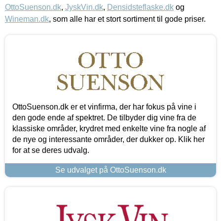
OttoSuenson.dk
,
JyskVin.dk
,
Densidsteflaske.dk
og
Wineman.dk
, som alle har et stort sortiment til gode priser.
OttoSuenson.dk er et vinfirma, der har fokus på vine i
den gode ende af spektret. De tilbyder dig vine fra de
klassiske områder, krydret med enkelte vine fra nogle af
de nye og interessante områder, der dukker op. Klik her
for at se deres udvalg.
Se udvalget på OttoSuenson.dk