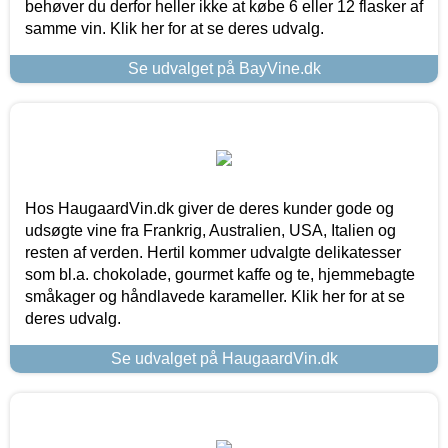
behøver du derfor heller ikke at købe 6 eller 12 flasker af
samme vin. Klik her for at se deres udvalg.
Se udvalget på BayVine.dk
Hos HaugaardVin.dk giver de deres kunder gode og
udsøgte vine fra Frankrig, Australien, USA, Italien og
resten af verden. Hertil kommer udvalgte delikatesser
som bl.a. chokolade, gourmet kaffe og te, hjemmebagte
småkager og håndlavede karameller. Klik her for at se
deres udvalg.
Se udvalget på HaugaardVin.dk