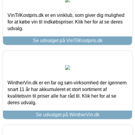
VinTilKostpris.dk er en vinklub, som giver dig mulighed
for at købe vin til indkøbspriser. Klik her for at se deres
udvalg.
Se udvalget på VinTilKostpris.dk
WintherVin.dk er en far og søn-virksomhed der igennem
snart 11 år har akkumuleret et stort sortiment af
kvalitetsvin til priser alle har råd til. Klik her for at se
deres udvalg.
Se udvalget på WintherVin.dk