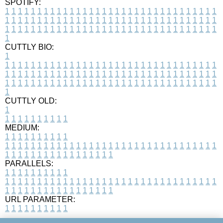
SPOTIFY:
1
1
1
1
1
1
1
1
1
1
1
1
1
1
1
1
1
1
1
1
1
1
1
1
1
1
1
1
1
1
1
1
1
1
1
1
1
1
1
1
1
1
1
1
1
1
1
1
1
1
1
1
1
1
1
1
1
1
1
1
1
1
1
1
1
1
1
1
1
1
1
1
1
1
1
1
1
1
1
1
1
1
1
1
1
1
1
1
1
1
1
1
1
1
1
1
1
1
1
1
CUTTLY BIO:
1
1
1
1
1
1
1
1
1
1
1
1
1
1
1
1
1
1
1
1
1
1
1
1
1
1
1
1
1
1
1
1
1
1
1
1
1
1
1
1
1
1
1
1
1
1
1
1
1
1
1
1
1
1
1
1
1
1
1
1
1
1
1
1
1
1
1
1
1
1
1
1
1
1
1
1
1
1
1
1
1
1
1
1
1
1
1
1
1
1
1
1
1
1
1
1
1
1
1
1
1
CUTTLY OLD:
1
1
1
1
1
1
1
1
1
1
1
MEDIUM:
1
1
1
1
1
1
1
1
1
1
1
1
1
1
1
1
1
1
1
1
1
1
1
1
1
1
1
1
1
1
1
1
1
1
1
1
1
1
1
1
1
1
1
1
1
1
1
1
1
1
1
1
1
1
1
1
1
1
1
1
PARALLELS:
1
1
1
1
1
1
1
1
1
1
1
1
1
1
1
1
1
1
1
1
1
1
1
1
1
1
1
1
1
1
1
1
1
1
1
1
1
1
1
1
1
1
1
1
1
1
1
1
1
1
1
1
1
1
1
1
1
1
1
1
URL PARAMETER:
1
1
1
1
1
1
1
1
1
1