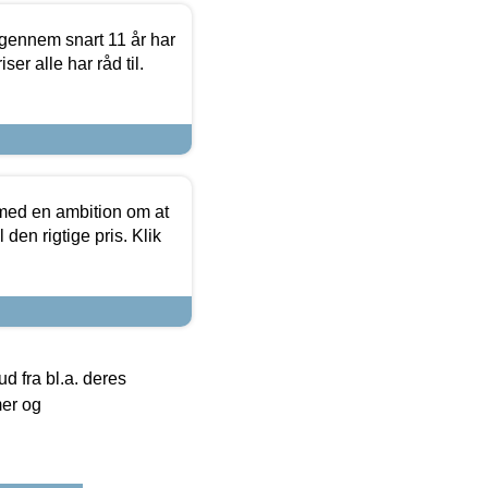
igennem snart 11 år har
ser alle har råd til.
 med en ambition om at
 den rigtige pris. Klik
 fra bl.a. deres
mer og