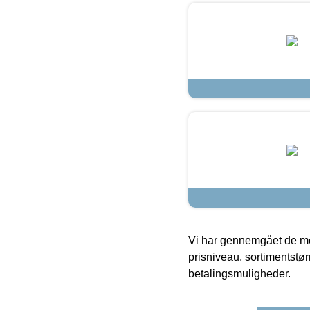
Vi har gennemgået de mes
prisniveau, sortimentstø
betalingsmuligheder.