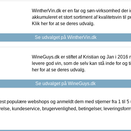
WintherVin.dk er en far og søn-virksomhed der 
akkumuleret et stort sortiment af kvalitetsvin til pri
Klik her for at se deres udvalg.
Se udvalget på WintherVin.dk
WineGuys.dk er stiftet af Kristian og Jan i 2016
levere god vin, som de selv kan stå inde for og til
her for at se deres udvalg.
Se udvalget på WineGuys.dk
t populære webshops og anmeldt dem med stjerner fra 1 til 5 ud
rrelse, kundeservice, brugervenlighed, betingelser, leveringsfor