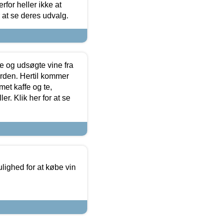
for heller ikke at
r at se deres udvalg.
 og udsøgte vine fra
erden. Hertil kommer
et kaffe og te,
. Klik her for at se
ulighed for at købe vin