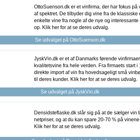
OttoSuenson.dk er et vinfirma, der har fokus på
af spektret. De tilbyder dig vine fra de klassisk
enkelte vine fra nogle af de nye og interessante
op. Klik her for at se deres udvalg.
Se udvalget på OttoSuenson.dk
JyskVin.dk er et af Danmarks førende vinfirmae
kvalitetsvine fra hele verden. Fra firmaets start 
direkte import af vin fra hovedsageligt små vinb
til deres kunder. Klik her for at se deres udvalg.
Se udvalget på JyskVin.dk
Densidsteflaske.dk slår sig på at de sælger vin
netpriser, og at du kan spare 20-70 % på vinene
Klik her for at se deres udvalg.