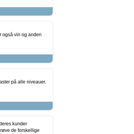
er også vin og anden
ster på alle niveauer.
 deres kunder
røve de forskellige