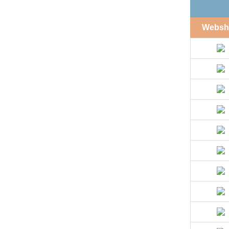
Websh