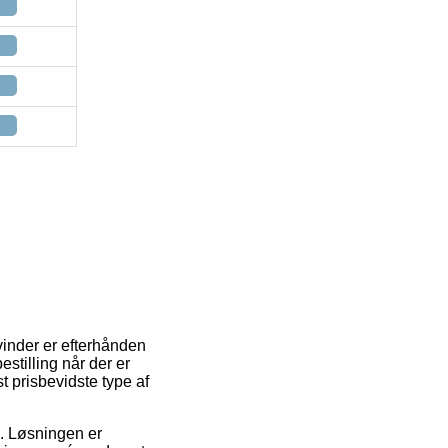
vinder er efterhånden
estilling når der er
 prisbevidste type af
e. Løsningen er