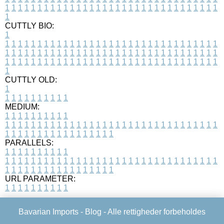
1
1
1
1
1
1
1
1
1
1
1
1
1
1
1
1
1
1
1
1
1
1
1
1
1
1
1
1
1
1
1
1
1
1
CUTTLY BIO:
1
1
1
1
1
1
1
1
1
1
1
1
1
1
1
1
1
1
1
1
1
1
1
1
1
1
1
1
1
1
1
1
1
1
1
1
1
1
1
1
1
1
1
1
1
1
1
1
1
1
1
1
1
1
1
1
1
1
1
1
1
1
1
1
1
1
1
1
1
1
1
1
1
1
1
1
1
1
1
1
1
1
1
1
1
1
1
1
1
1
1
1
1
1
1
1
1
1
1
1
1
CUTTLY OLD:
1
1
1
1
1
1
1
1
1
1
1
MEDIUM:
1
1
1
1
1
1
1
1
1
1
1
1
1
1
1
1
1
1
1
1
1
1
1
1
1
1
1
1
1
1
1
1
1
1
1
1
1
1
1
1
1
1
1
1
1
1
1
1
1
1
1
1
1
1
1
1
1
1
1
1
PARALLELS:
1
1
1
1
1
1
1
1
1
1
1
1
1
1
1
1
1
1
1
1
1
1
1
1
1
1
1
1
1
1
1
1
1
1
1
1
1
1
1
1
1
1
1
1
1
1
1
1
1
1
1
1
1
1
1
1
1
1
1
1
URL PARAMETER:
1
1
1
1
1
1
1
1
1
1
Bavarian Imports -
Blog
- Alle rettigheder forbeholdes