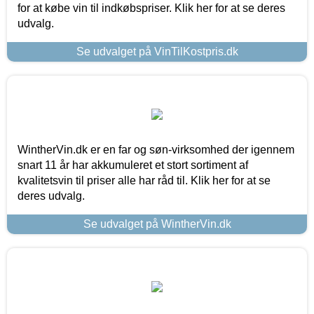
for at købe vin til indkøbspriser. Klik her for at se deres
udvalg.
Se udvalget på VinTilKostpris.dk
WintherVin.dk er en far og søn-virksomhed der igennem
snart 11 år har akkumuleret et stort sortiment af
kvalitetsvin til priser alle har råd til. Klik her for at se
deres udvalg.
Se udvalget på WintherVin.dk