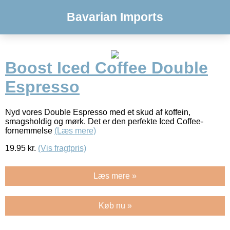
Bavarian Imports
Boost Iced Coffee Double
Espresso
Nyd vores Double Espresso med et skud af koffein,
smagsholdig og mørk. Det er den perfekte Iced Coffee-
fornemmelse
(Læs mere)
19.95
kr.
(Vis fragtpris)
Læs mere »
Køb nu »