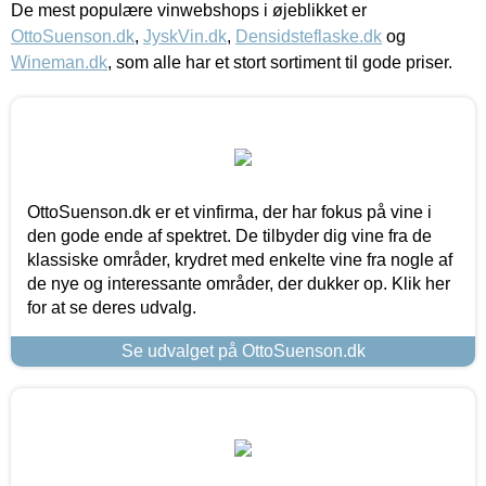
De mest populære vinwebshops i øjeblikket er
OttoSuenson.dk
,
JyskVin.dk
,
Densidsteflaske.dk
og
Wineman.dk
, som alle har et stort sortiment til gode priser.
OttoSuenson.dk er et vinfirma, der har fokus på vine i
den gode ende af spektret. De tilbyder dig vine fra de
klassiske områder, krydret med enkelte vine fra nogle af
de nye og interessante områder, der dukker op. Klik her
for at se deres udvalg.
Se udvalget på OttoSuenson.dk