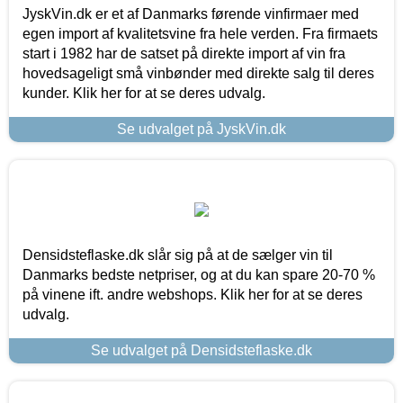
JyskVin.dk er et af Danmarks førende vinfirmaer med
egen import af kvalitetsvine fra hele verden. Fra firmaets
start i 1982 har de satset på direkte import af vin fra
hovedsageligt små vinbønder med direkte salg til deres
kunder. Klik her for at se deres udvalg.
Se udvalget på JyskVin.dk
Densidsteflaske.dk slår sig på at de sælger vin til
Danmarks bedste netpriser, og at du kan spare 20-70 %
på vinene ift. andre webshops. Klik her for at se deres
udvalg.
Se udvalget på Densidsteflaske.dk