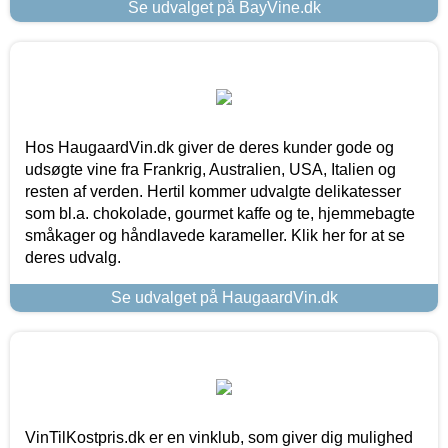
Se udvalget på BayVine.dk
Hos HaugaardVin.dk giver de deres kunder gode og
udsøgte vine fra Frankrig, Australien, USA, Italien og
resten af verden. Hertil kommer udvalgte delikatesser
som bl.a. chokolade, gourmet kaffe og te, hjemmebagte
småkager og håndlavede karameller. Klik her for at se
deres udvalg.
Se udvalget på HaugaardVin.dk
VinTilKostpris.dk er en vinklub, som giver dig mulighed