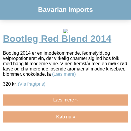
Bavarian Imports
Bootleg Red Blend 2014
Bootleg 2014 er en imødekommende, fedmefyldt og
velpropotioneret vin, der virkelig charmer sig ind hos folk
med hang til moderne vine. Vinen fremstår med en mørk-rød
farve og charmerende, osende aromaer af modne kirsebær,
blommer, chokolade, la
(Læs mere)
320
kr.
(Vis fragtpris)
Læs mere »
Køb nu »