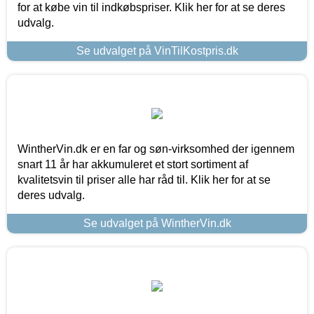
for at købe vin til indkøbspriser. Klik her for at se deres
udvalg.
Se udvalget på VinTilKostpris.dk
WintherVin.dk er en far og søn-virksomhed der igennem
snart 11 år har akkumuleret et stort sortiment af
kvalitetsvin til priser alle har råd til. Klik her for at se
deres udvalg.
Se udvalget på WintherVin.dk