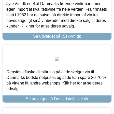
JyskVin.dk er et af Danmarks førende vinfirmaer med
egen import af kvalitetsvine fra hele verden. Fra firmaets
start i 1982 har de satset på direkte import af vin fra
hovedsageligt små vinbønder med direkte salg til deres
kunder. Klik her for at se deres udvalg.
Se udvalget på JyskVin.dk
Densidsteflaske.dk slår sig på at de sælger vin til
Danmarks bedste netpriser, og at du kan spare 20-70 %
på vinene ift. andre webshops. Klik her for at se deres
udvalg.
Se udvalget på Densidsteflaske.dk