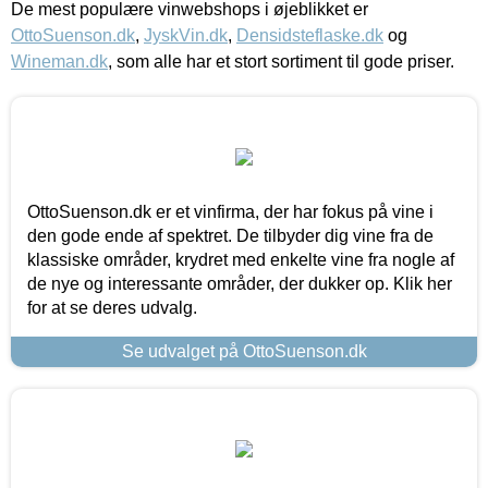
De mest populære vinwebshops i øjeblikket er
OttoSuenson.dk
,
JyskVin.dk
,
Densidsteflaske.dk
og
Wineman.dk
, som alle har et stort sortiment til gode priser.
OttoSuenson.dk er et vinfirma, der har fokus på vine i
den gode ende af spektret. De tilbyder dig vine fra de
klassiske områder, krydret med enkelte vine fra nogle af
de nye og interessante områder, der dukker op. Klik her
for at se deres udvalg.
Se udvalget på OttoSuenson.dk