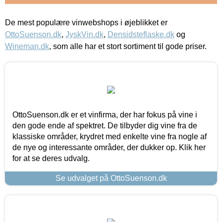
De mest populære vinwebshops i øjeblikket er
OttoSuenson.dk
,
JyskVin.dk
,
Densidsteflaske.dk
og
Wineman.dk
, som alle har et stort sortiment til gode priser.
OttoSuenson.dk er et vinfirma, der har fokus på vine i
den gode ende af spektret. De tilbyder dig vine fra de
klassiske områder, krydret med enkelte vine fra nogle af
de nye og interessante områder, der dukker op. Klik her
for at se deres udvalg.
Se udvalget på OttoSuenson.dk