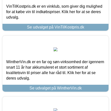
VinTilKostpris.dk er en vinklub, som giver dig mulighed
for at købe vin til indkøbspriser. Klik her for at se deres
udvalg.
Se udvalget på VinTilKostpris.dk
WintherVin.dk er en far og søn-virksomhed der igennem
snart 11 år har akkumuleret et stort sortiment af
kvalitetsvin til priser alle har råd til. Klik her for at se
deres udvalg.
Se udvalget på WintherVin.dk