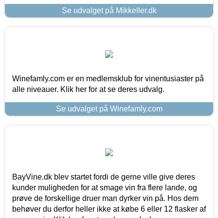
Se udvalget på Mikkeller.dk
Winefamly.com er en medlemsklub for vinentusiaster på
alle niveauer. Klik her for at se deres udvalg.
Se udvalget på Winefamly.com
BayVine.dk blev startet fordi de gerne ville give deres
kunder muligheden for at smage vin fra flere lande, og
prøve de forskellige druer man dyrker vin på. Hos dem
behøver du derfor heller ikke at købe 6 eller 12 flasker af