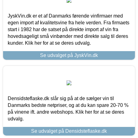
JyskVin.dk er et af Danmarks førende vinfirmaer med
egen import af kvalitetsvine fra hele verden. Fra firmaets
start i 1982 har de satset på direkte import af vin fra
hovedsageligt små vinbønder med direkte salg til deres
kunder. Klik her for at se deres udvalg.
Se udvalget på JyskVin.dk
Densidsteflaske.dk slår sig på at de sælger vin til
Danmarks bedste netpriser, og at du kan spare 20-70 %
på vinene ift. andre webshops. Klik her for at se deres
udvalg.
Se udvalget på Densidsteflaske.dk