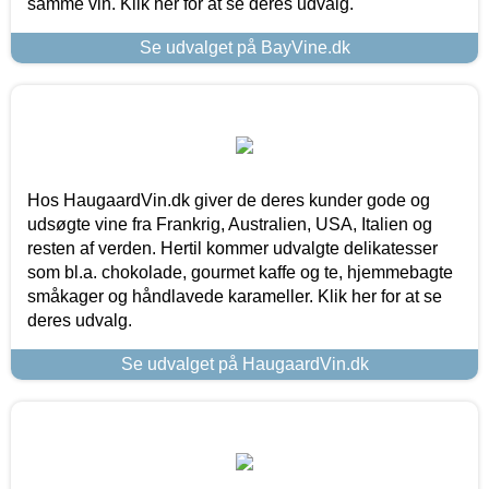
samme vin. Klik her for at se deres udvalg.
Se udvalget på BayVine.dk
Hos HaugaardVin.dk giver de deres kunder gode og
udsøgte vine fra Frankrig, Australien, USA, Italien og
resten af verden. Hertil kommer udvalgte delikatesser
som bl.a. chokolade, gourmet kaffe og te, hjemmebagte
småkager og håndlavede karameller. Klik her for at se
deres udvalg.
Se udvalget på HaugaardVin.dk