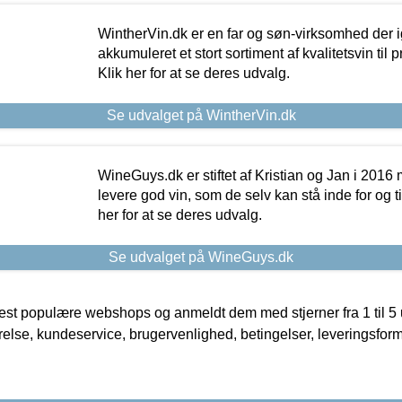
WintherVin.dk er en far og søn-virksomhed der 
akkumuleret et stort sortiment af kvalitetsvin til pri
Klik her for at se deres udvalg.
Se udvalget på WintherVin.dk
WineGuys.dk er stiftet af Kristian og Jan i 2016
levere god vin, som de selv kan stå inde for og til
her for at se deres udvalg.
Se udvalget på WineGuys.dk
t populære webshops og anmeldt dem med stjerner fra 1 til 5 ud
rrelse, kundeservice, brugervenlighed, betingelser, leveringsfor