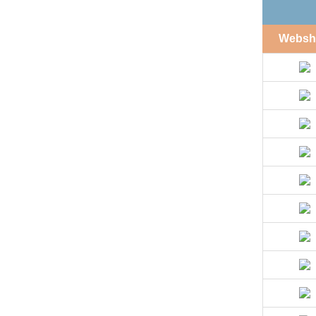
Websh