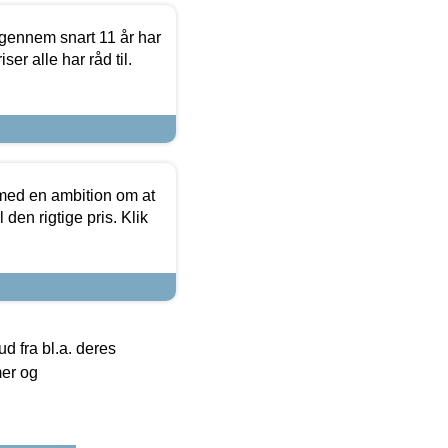
igennem snart 11 år har
ser alle har råd til.
 med en ambition om at
 den rigtige pris. Klik
 fra bl.a. deres
mer og