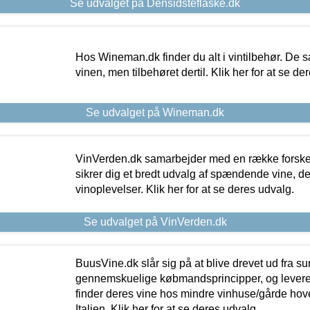
Se udvalget på Densidsteflaske.dk
Hos Wineman.dk finder du alt i vintilbehør. De s
vinen, men tilbehøret dertil. Klik her for at se de
Se udvalget på Wineman.dk
VinVerden.dk samarbejder med en række forskel
sikrer dig et bredt udvalg af spændende vine, de
vinoplevelser. Klik her for at se deres udvalg.
Se udvalget på VinVerden.dk
BuusVine.dk slår sig på at blive drevet ud fra s
gennemskuelige købmandsprincipper, og levere g
finder deres vine hos mindre vinhuse/gårde hove
Italien. Klik her for at se deres udvalg.