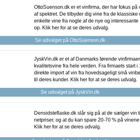
OttoSuenson.dk er et vinfirma, der har fokus på
af spektret. De tilbyder dig vine fra de klassisk
enkelte vine fra nogle af de nye og interessante
op. Klik her for at se deres udvalg.
Se udvalget på OttoSuenson.dk
JyskVin.dk er et af Danmarks førende vinfirmae
kvalitetsvine fra hele verden. Fra firmaets start 
direkte import af vin fra hovedsageligt små vinb
til deres kunder. Klik her for at se deres udvalg.
Se udvalget på JyskVin.dk
Densidsteflaske.dk slår sig på at de sælger vin
netpriser, og at du kan spare 20-70 % på vinene
Klik her for at se deres udvalg.