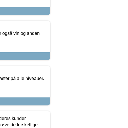
er også vin og anden
ster på alle niveauer.
 deres kunder
røve de forskellige