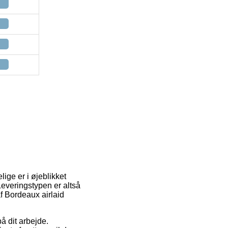
lige er i øjeblikket
Leveringstypen er altså
f Bordeaux airlaid
å dit arbejde.