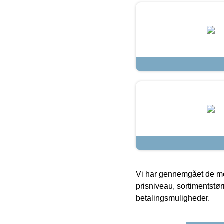
Vi har gennemgået de mes
prisniveau, sortimentstø
betalingsmuligheder.