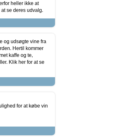
for heller ikke at
r at se deres udvalg.
 og udsøgte vine fra
erden. Hertil kommer
et kaffe og te,
. Klik her for at se
ulighed for at købe vin