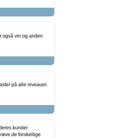
er også vin og anden
ster på alle niveauer.
 deres kunder
røve de forskellige