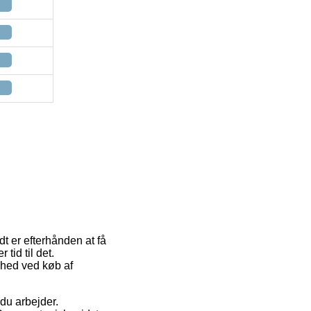
dt er efterhånden at få
tid til det.
ghed ved køb af
 du arbejder.