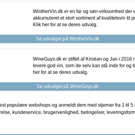
WintherVin.dk er en far og søn-virksomhed der 
akkumuleret et stort sortiment af kvalitetsvin til pri
Klik her for at se deres udvalg.
Se udvalget på WintherVin.dk
WineGuys.dk er stiftet af Kristian og Jan i 2016
levere god vin, som de selv kan stå inde for og til
her for at se deres udvalg.
Se udvalget på WineGuys.dk
t populære webshops og anmeldt dem med stjerner fra 1 til 5 ud
rrelse, kundeservice, brugervenlighed, betingelser, leveringsfor