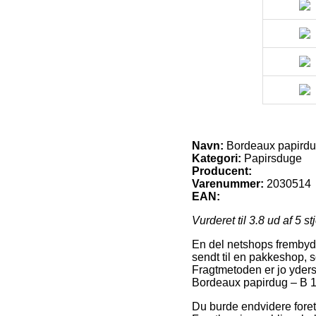
Navn:
Bordeaux papirdu
Kategori:
Papirsduge
Producent:
Varenummer:
2030514
EAN:
Vurderet til
3.8
ud af 5 st
En del netshops frembyder
sendt til en pakkeshop, so
Fragtmetoden er jo yders
Bordeaux papirdug – B 1
Du burde endvidere foretr