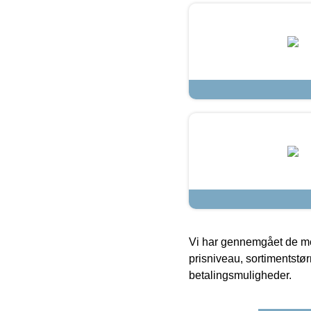
Vi har gennemgået de mes
prisniveau, sortimentstø
betalingsmuligheder.