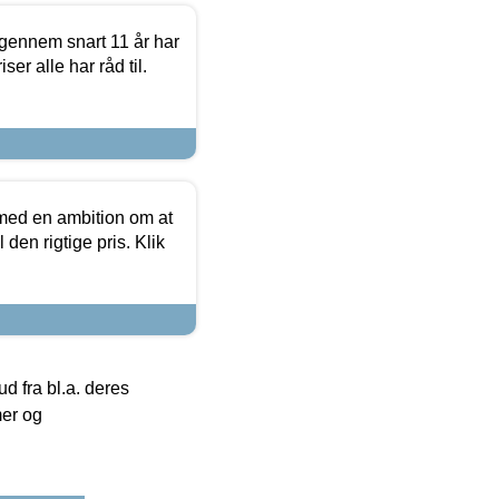
igennem snart 11 år har
ser alle har råd til.
 med en ambition om at
 den rigtige pris. Klik
 fra bl.a. deres
mer og