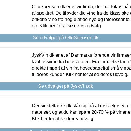
OttoSuenson.dk er et vinfirma, der har fokus på
af spektret. De tilbyder dig vine fra de klassisk
enkelte vine fra nogle af de nye og interessante
op. Klik her for at se deres udvalg.
Se udvalget på OttoSuenson.dk
JyskVin.dk er et af Danmarks førende vinfirmae
kvalitetsvine fra hele verden. Fra firmaets start 
direkte import af vin fra hovedsageligt små vinb
til deres kunder. Klik her for at se deres udvalg.
Se udvalget på JyskVin.dk
Densidsteflaske.dk slår sig på at de sælger vin
netpriser, og at du kan spare 20-70 % på vinene
Klik her for at se deres udvalg.