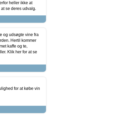
for heller ikke at
r at se deres udvalg.
 og udsøgte vine fra
erden. Hertil kommer
et kaffe og te,
. Klik her for at se
ulighed for at købe vin