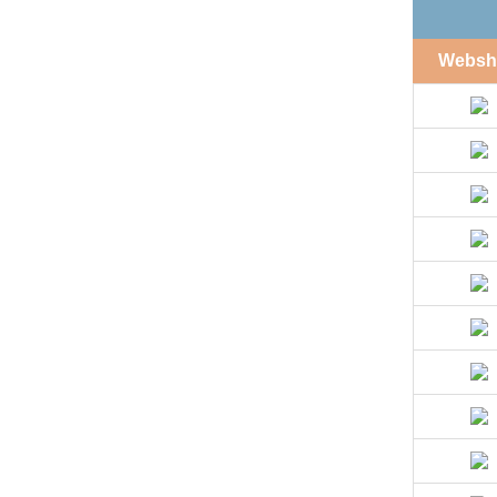
Websh