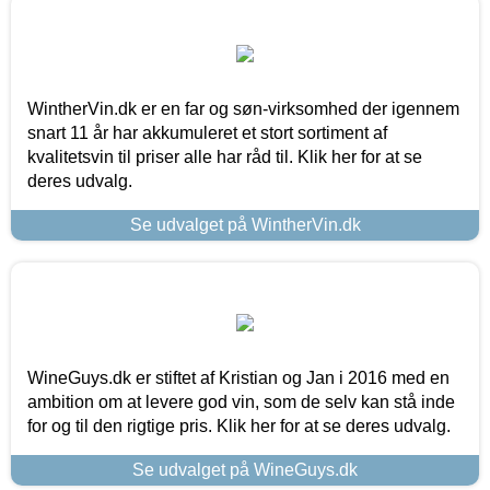
WintherVin.dk er en far og søn-virksomhed der igennem
snart 11 år har akkumuleret et stort sortiment af
kvalitetsvin til priser alle har råd til. Klik her for at se
deres udvalg.
Se udvalget på WintherVin.dk
WineGuys.dk er stiftet af Kristian og Jan i 2016 med en
ambition om at levere god vin, som de selv kan stå inde
for og til den rigtige pris. Klik her for at se deres udvalg.
Se udvalget på WineGuys.dk