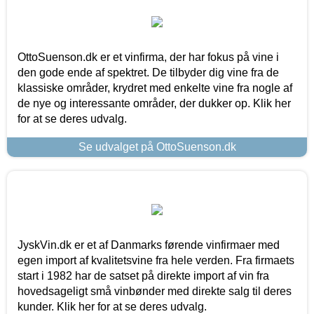
OttoSuenson.dk er et vinfirma, der har fokus på vine i
den gode ende af spektret. De tilbyder dig vine fra de
klassiske områder, krydret med enkelte vine fra nogle af
de nye og interessante områder, der dukker op. Klik her
for at se deres udvalg.
Se udvalget på OttoSuenson.dk
JyskVin.dk er et af Danmarks førende vinfirmaer med
egen import af kvalitetsvine fra hele verden. Fra firmaets
start i 1982 har de satset på direkte import af vin fra
hovedsageligt små vinbønder med direkte salg til deres
kunder. Klik her for at se deres udvalg.