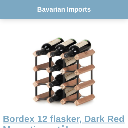
Bavarian Imports
Bordex 12 flasker, Dark Red