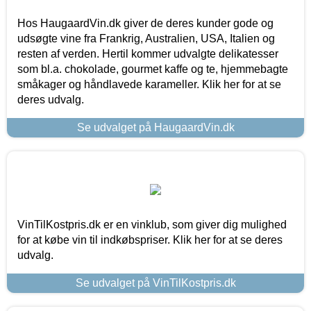
Hos HaugaardVin.dk giver de deres kunder gode og
udsøgte vine fra Frankrig, Australien, USA, Italien og
resten af verden. Hertil kommer udvalgte delikatesser
som bl.a. chokolade, gourmet kaffe og te, hjemmebagte
småkager og håndlavede karameller. Klik her for at se
deres udvalg.
Se udvalget på HaugaardVin.dk
VinTilKostpris.dk er en vinklub, som giver dig mulighed
for at købe vin til indkøbspriser. Klik her for at se deres
udvalg.
Se udvalget på VinTilKostpris.dk