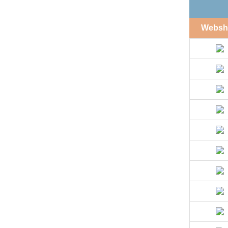
Websh