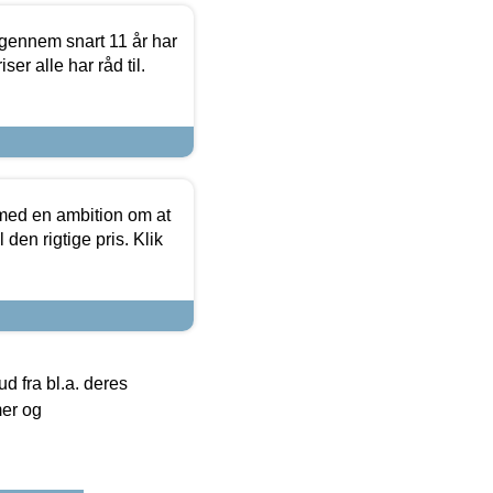
igennem snart 11 år har
ser alle har råd til.
 med en ambition om at
 den rigtige pris. Klik
 fra bl.a. deres
mer og