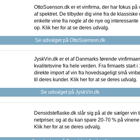
OttoSuenson.dk er et vinfirma, der har fokus på
af spektret. De tilbyder dig vine fra de klassisk
enkelte vine fra nogle af de nye og interessante
op. Klik her for at se deres udvalg.
Se udvalget på OttoSuenson.dk
JyskVin.dk er et af Danmarks førende vinfirmae
kvalitetsvine fra hele verden. Fra firmaets start 
direkte import af vin fra hovedsageligt små vinb
til deres kunder. Klik her for at se deres udvalg.
Se udvalget på JyskVin.dk
Densidsteflaske.dk slår sig på at de sælger vin
netpriser, og at du kan spare 20-70 % på vinene
Klik her for at se deres udvalg.