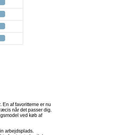
 En af favoritterne er nu
ræcis når det passer dig.
ingsmodel ved køb af
din arbejdsplads.