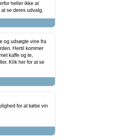
for heller ikke at
r at se deres udvalg.
 og udsøgte vine fra
erden. Hertil kommer
et kaffe og te,
. Klik her for at se
ulighed for at købe vin