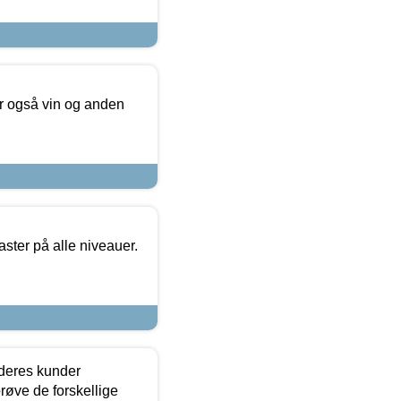
er også vin og anden
ster på alle niveauer.
 deres kunder
røve de forskellige