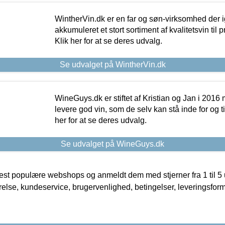
WintherVin.dk er en far og søn-virksomhed der 
akkumuleret et stort sortiment af kvalitetsvin til pri
Klik her for at se deres udvalg.
Se udvalget på WintherVin.dk
WineGuys.dk er stiftet af Kristian og Jan i 2016
levere god vin, som de selv kan stå inde for og til
her for at se deres udvalg.
Se udvalget på WineGuys.dk
t populære webshops og anmeldt dem med stjerner fra 1 til 5 ud
rrelse, kundeservice, brugervenlighed, betingelser, leveringsfor