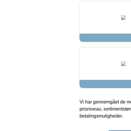
Vi har gennemgået de mes
prisniveau, sortimentstø
betalingsmuligheder.