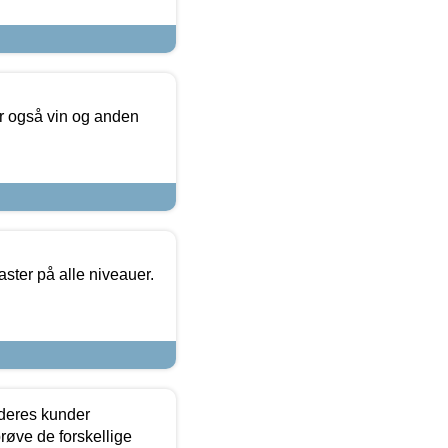
er også vin og anden
ster på alle niveauer.
 deres kunder
røve de forskellige