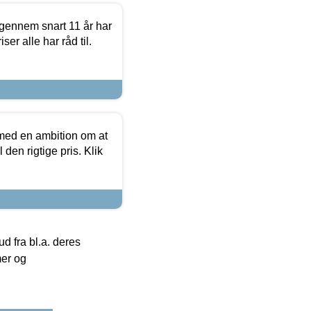
igennem snart 11 år har
ser alle har råd til.
 med en ambition om at
 den rigtige pris. Klik
 fra bl.a. deres
mer og