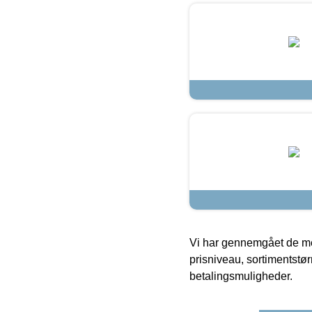
Vi har gennemgået de mes
prisniveau, sortimentstø
betalingsmuligheder.