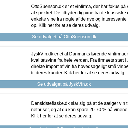
OttoSuenson.dk er et vinfirma, der har fokus på
af spektret. De tilbyder dig vine fra de klassisk
enkelte vine fra nogle af de nye og interessante
op. Klik her for at se deres udvalg.
Se udvalget på OttoSuenson.dk
JyskVin.dk er et af Danmarks førende vinfirmae
kvalitetsvine fra hele verden. Fra firmaets start 
direkte import af vin fra hovedsageligt små vinb
til deres kunder. Klik her for at se deres udvalg.
Se udvalget på JyskVin.dk
Densidsteflaske.dk slår sig på at de sælger vin
netpriser, og at du kan spare 20-70 % på vinene
Klik her for at se deres udvalg.