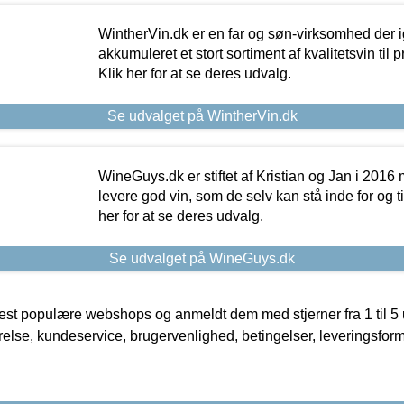
WintherVin.dk er en far og søn-virksomhed der 
akkumuleret et stort sortiment af kvalitetsvin til pri
Klik her for at se deres udvalg.
Se udvalget på WintherVin.dk
WineGuys.dk er stiftet af Kristian og Jan i 2016
levere god vin, som de selv kan stå inde for og til
her for at se deres udvalg.
Se udvalget på WineGuys.dk
t populære webshops og anmeldt dem med stjerner fra 1 til 5 ud
rrelse, kundeservice, brugervenlighed, betingelser, leveringsfor