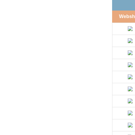
Websh