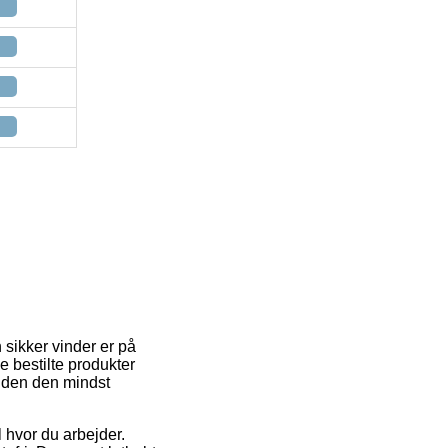
sikker vinder er på
 bestilte produkter
uden den mindst
il hvor du arbejder.