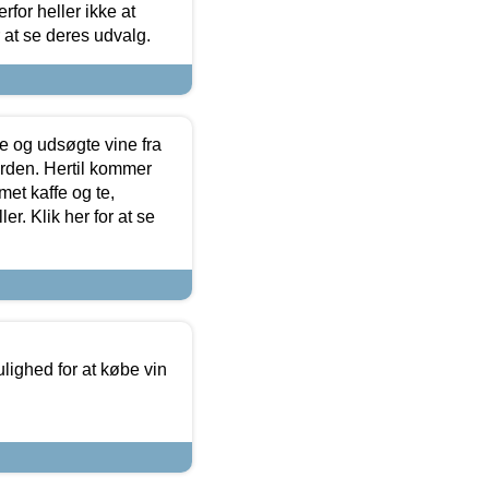
for heller ikke at
r at se deres udvalg.
 og udsøgte vine fra
erden. Hertil kommer
et kaffe og te,
. Klik her for at se
ulighed for at købe vin