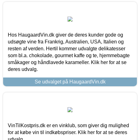
Hos HaugaardVin.dk giver de deres kunder gode og
udsøgte vine fra Frankrig, Australien, USA, Italien og
resten af verden. Hertil kommer udvalgte delikatesser
som bl.a. chokolade, gourmet kaffe og te, hjemmebagte
småkager og håndlavede karameller. Klik her for at se
deres udvalg.
Se udvalget på HaugaardVin.dk
VinTilKostpris.dk er en vinklub, som giver dig mulighed
for at købe vin til indkøbspriser. Klik her for at se deres
udvalg.