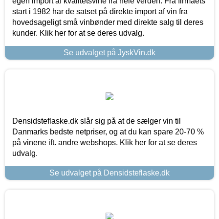
egen import af kvalitetsvine fra hele verden. Fra firmaets
start i 1982 har de satset på direkte import af vin fra
hovedsageligt små vinbønder med direkte salg til deres
kunder. Klik her for at se deres udvalg.
Se udvalget på JyskVin.dk
Densidsteflaske.dk slår sig på at de sælger vin til
Danmarks bedste netpriser, og at du kan spare 20-70 %
på vinene ift. andre webshops. Klik her for at se deres
udvalg.
Se udvalget på Densidsteflaske.dk