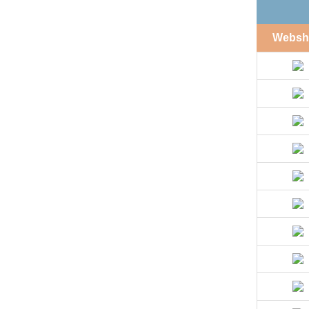
Websh