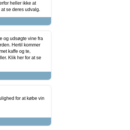
for heller ikke at
r at se deres udvalg.
 og udsøgte vine fra
erden. Hertil kommer
et kaffe og te,
. Klik her for at se
ulighed for at købe vin