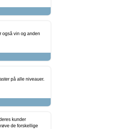
er også vin og anden
ster på alle niveauer.
 deres kunder
røve de forskellige