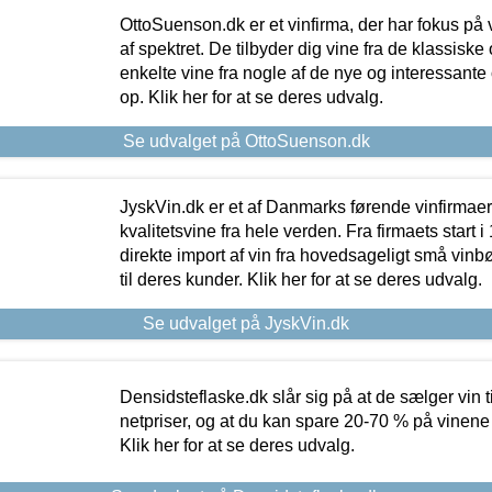
OttoSuenson.dk er et vinfirma, der har fokus på
af spektret. De tilbyder dig vine fra de klassisk
enkelte vine fra nogle af de nye og interessante
op. Klik her for at se deres udvalg.
Se udvalget på OttoSuenson.dk
JyskVin.dk er et af Danmarks førende vinfirmae
kvalitetsvine fra hele verden. Fra firmaets start 
direkte import af vin fra hovedsageligt små vinb
til deres kunder. Klik her for at se deres udvalg.
Se udvalget på JyskVin.dk
Densidsteflaske.dk slår sig på at de sælger vin
netpriser, og at du kan spare 20-70 % på vinene
Klik her for at se deres udvalg.