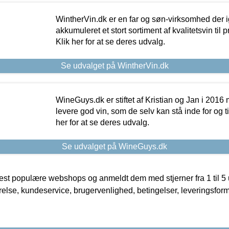
WintherVin.dk er en far og søn-virksomhed der 
akkumuleret et stort sortiment af kvalitetsvin til pri
Klik her for at se deres udvalg.
Se udvalget på WintherVin.dk
WineGuys.dk er stiftet af Kristian og Jan i 2016
levere god vin, som de selv kan stå inde for og til
her for at se deres udvalg.
Se udvalget på WineGuys.dk
t populære webshops og anmeldt dem med stjerner fra 1 til 5 ud
rrelse, kundeservice, brugervenlighed, betingelser, leveringsfor