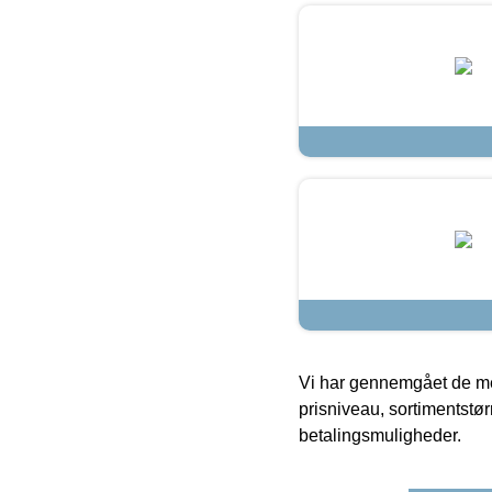
Vi har gennemgået de mes
prisniveau, sortimentstø
betalingsmuligheder.