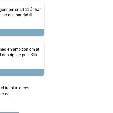
igennem snart 11 år har
ser alle har råd til.
 med en ambition om at
 den rigtige pris. Klik
 fra bl.a. deres
mer og