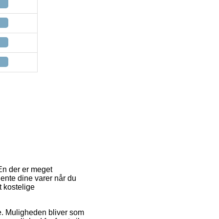
 En der er meget
hente dine varer når du
t kostelige
de. Muligheden bliver som