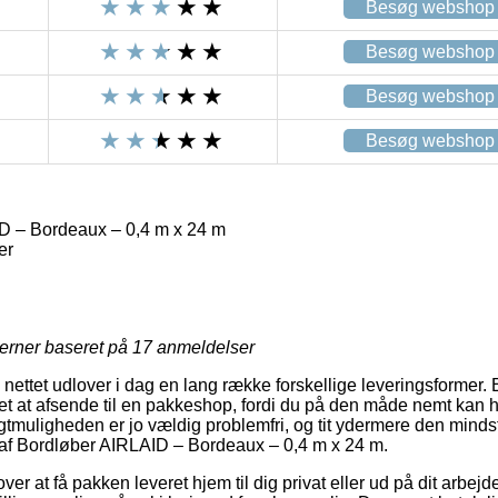
Besøg webshop
Besøg webshop
Besøg webshop
Besøg webshop
D – Bordeaux – 0,4 m x 24 m
er
jerner baseret på
17
anmeldelser
 nettet udlover i dag en lang række forskellige leveringsformer.
ket at afsende til en pakkeshop, fordi du på den måde nemt kan 
gtmuligheden er jo vældig problemfri, og tit ydermere den minds
af Bordløber AIRLAID – Bordeaux – 0,4 m x 24 m.
r at få pakken leveret hjem til dig privat eller ud på dit arbej