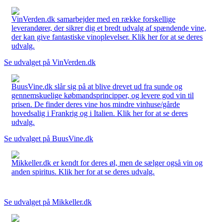
VinVerden.dk samarbejder med en række forskellige
leverandører, der sikrer dig et bredt udvalg af spændende vine,
der kan give fantastiske vinoplevelser. Klik her for at se deres
udvalg.
Se udvalget på VinVerden.dk
BuusVine.dk slår sig på at blive drevet ud fra sunde og
gennemskuelige købmandsprincipper, og levere god vin til
prisen. De finder deres vine hos mindre vinhuse/gårde
hovedsalig i Frankrig og i Italien. Klik her for at se deres
udvalg.
Se udvalget på BuusVine.dk
Mikkeller.dk er kendt for deres øl, men de sælger også vin og
anden spiritus. Klik her for at se deres udvalg.
Se udvalget på Mikkeller.dk