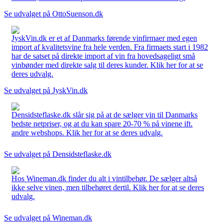
Se udvalget på OttoSuenson.dk
JyskVin.dk er et af Danmarks førende vinfirmaer med egen
import af kvalitetsvine fra hele verden. Fra firmaets start i 1982
har de satset på direkte import af vin fra hovedsageligt små
vinbønder med direkte salg til deres kunder. Klik her for at se
deres udvalg.
Se udvalget på JyskVin.dk
Densidsteflaske.dk slår sig på at de sælger vin til Danmarks
bedste netpriser, og at du kan spare 20-70 % på vinene ift.
andre webshops. Klik her for at se deres udvalg.
Se udvalget på Densidsteflaske.dk
Hos Wineman.dk finder du alt i vintilbehør. De sælger altså
ikke selve vinen, men tilbehøret dertil. Klik her for at se deres
udvalg.
Se udvalget på Wineman.dk