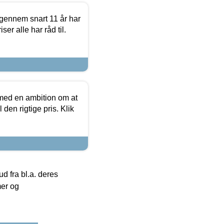
igennem snart 11 år har
ser alle har råd til.
 med en ambition om at
 den rigtige pris. Klik
 fra bl.a. deres
mer og