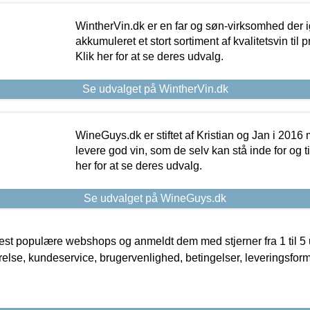
WintherVin.dk er en far og søn-virksomhed der 
akkumuleret et stort sortiment af kvalitetsvin til pri
Klik her for at se deres udvalg.
Se udvalget på WintherVin.dk
WineGuys.dk er stiftet af Kristian og Jan i 2016
levere god vin, som de selv kan stå inde for og til
her for at se deres udvalg.
Se udvalget på WineGuys.dk
t populære webshops og anmeldt dem med stjerner fra 1 til 5 ud
rrelse, kundeservice, brugervenlighed, betingelser, leveringsfor