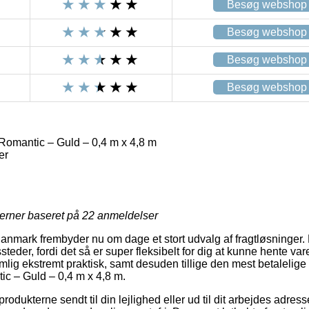
Besøg webshop
Besøg webshop
Besøg webshop
Besøg webshop
 Romantic – Guld – 0,4 m x 4,8 m
er
jerner baseret på
22
anmeldelser
anmark frembyder nu om dage et stort udvalg af fragtløsninger.
steder, fordi det så er super fleksibelt for dig at kunne hente vare
mlig ekstremt praktisk, samt desuden tillige den mest betalelige
ic – Guld – 0,4 m x 4,8 m.
rodukterne sendt til din lejlighed eller ud til dit arbejdes adre