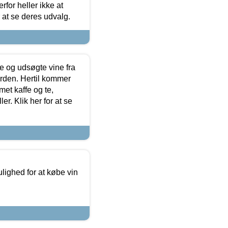
for heller ikke at
r at se deres udvalg.
 og udsøgte vine fra
erden. Hertil kommer
et kaffe og te,
. Klik her for at se
ulighed for at købe vin