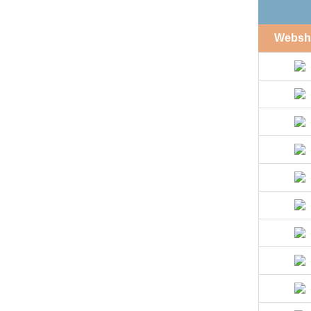
Websh