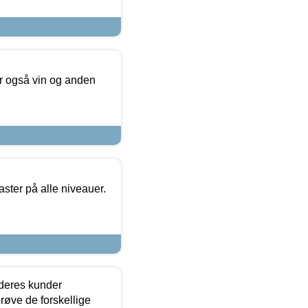
er også vin og anden
ster på alle niveauer.
 deres kunder
røve de forskellige