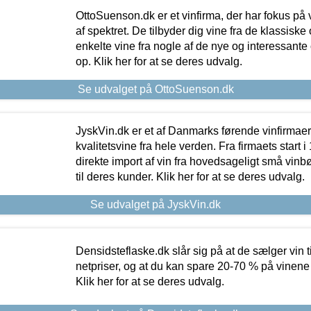
OttoSuenson.dk er et vinfirma, der har fokus på
af spektret. De tilbyder dig vine fra de klassisk
enkelte vine fra nogle af de nye og interessante
op. Klik her for at se deres udvalg.
Se udvalget på OttoSuenson.dk
JyskVin.dk er et af Danmarks førende vinfirmae
kvalitetsvine fra hele verden. Fra firmaets start 
direkte import af vin fra hovedsageligt små vinb
til deres kunder. Klik her for at se deres udvalg.
Se udvalget på JyskVin.dk
Densidsteflaske.dk slår sig på at de sælger vin
netpriser, og at du kan spare 20-70 % på vinene
Klik her for at se deres udvalg.