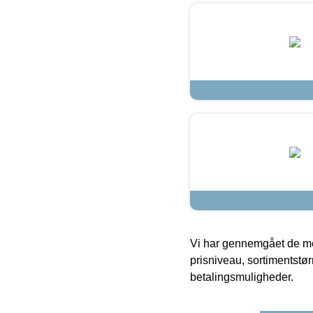
Vi har gennemgået de mes
prisniveau, sortimentstø
betalingsmuligheder.