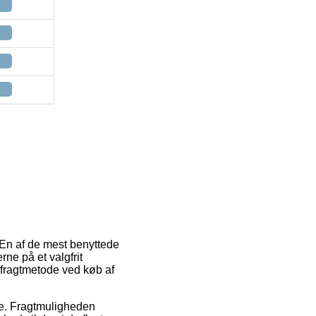
 En af de mest benyttede
rne på et valgfrit
 fragtmetode ved køb af
sse. Fragtmuligheden