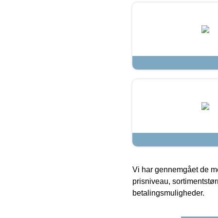
Vi har gennemgået de mes
prisniveau, sortimentstø
betalingsmuligheder.