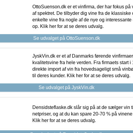
OttoSuenson.dk er et vinfirma, der har fokus på
af spektret. De tilbyder dig vine fra de klassisk
enkelte vine fra nogle af de nye og interessante
op. Klik her for at se deres udvalg.
Se udvalget på OttoSuenson.dk
JyskVin.dk er et af Danmarks førende vinfirmae
kvalitetsvine fra hele verden. Fra firmaets start 
direkte import af vin fra hovedsageligt små vinb
til deres kunder. Klik her for at se deres udvalg.
Se udvalget på JyskVin.dk
Densidsteflaske.dk slår sig på at de sælger vin
netpriser, og at du kan spare 20-70 % på vinene
Klik her for at se deres udvalg.