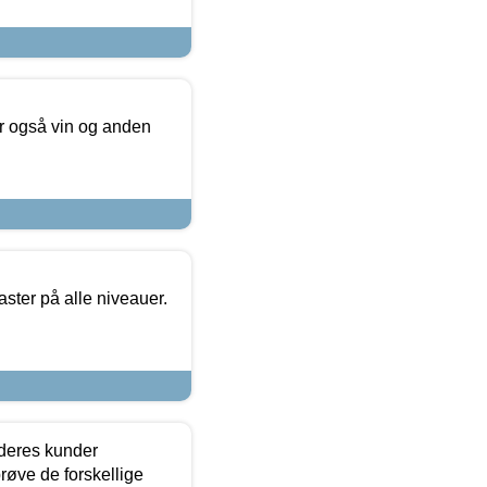
er også vin og anden
ster på alle niveauer.
 deres kunder
røve de forskellige