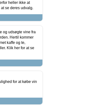
for heller ikke at
r at se deres udvalg.
 og udsøgte vine fra
erden. Hertil kommer
et kaffe og te,
. Klik her for at se
ulighed for at købe vin