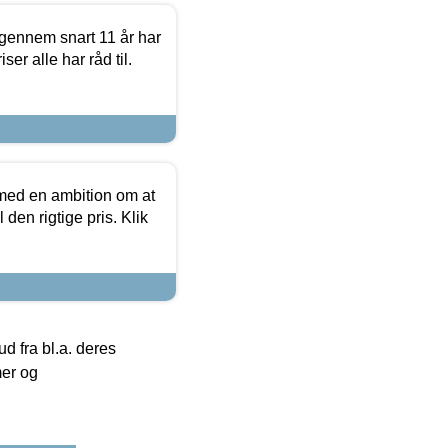
igennem snart 11 år har
ser alle har råd til.
 med en ambition om at
 den rigtige pris. Klik
 fra bl.a. deres
mer og