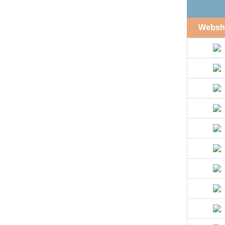
Websh