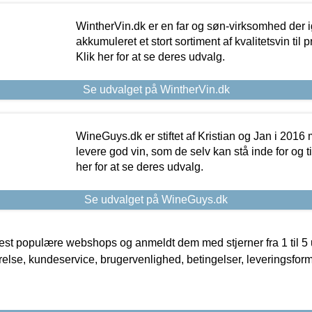
WintherVin.dk er en far og søn-virksomhed der 
akkumuleret et stort sortiment af kvalitetsvin til pri
Klik her for at se deres udvalg.
Se udvalget på WintherVin.dk
WineGuys.dk er stiftet af Kristian og Jan i 2016
levere god vin, som de selv kan stå inde for og til
her for at se deres udvalg.
Se udvalget på WineGuys.dk
t populære webshops og anmeldt dem med stjerner fra 1 til 5 ud
rrelse, kundeservice, brugervenlighed, betingelser, leveringsfor