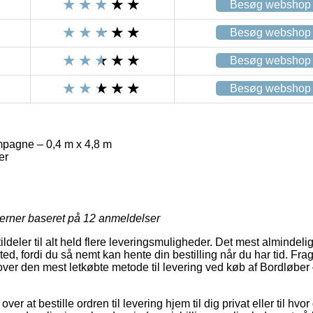
Besøg webshop
Besøg webshop
Besøg webshop
Besøg webshop
pagne – 0,4 m x 4,8 m
er
jerner baseret på
12
anmeldelser
tildeler til alt held flere leveringsmuligheder. Det mest almindelige
sted, fordi du så nemt kan hente din bestilling når du har tid. Fr
over den mest letkøbte metode til levering ved køb af Bordløb
r at bestille ordren til levering hjem til dig privat eller til hvor