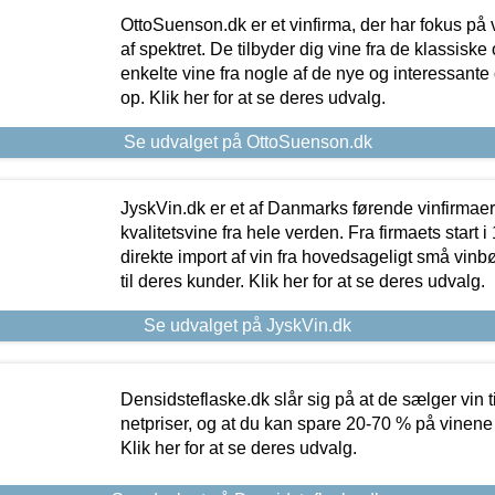
OttoSuenson.dk er et vinfirma, der har fokus på
af spektret. De tilbyder dig vine fra de klassisk
enkelte vine fra nogle af de nye og interessante
op. Klik her for at se deres udvalg.
Se udvalget på OttoSuenson.dk
JyskVin.dk er et af Danmarks førende vinfirmae
kvalitetsvine fra hele verden. Fra firmaets start 
direkte import af vin fra hovedsageligt små vinb
til deres kunder. Klik her for at se deres udvalg.
Se udvalget på JyskVin.dk
Densidsteflaske.dk slår sig på at de sælger vin
netpriser, og at du kan spare 20-70 % på vinene
Klik her for at se deres udvalg.