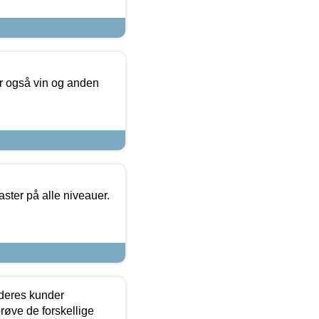
er også vin og anden
ster på alle niveauer.
 deres kunder
røve de forskellige