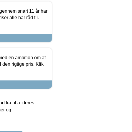
igennem snart 11 år har
ser alle har råd til.
 med en ambition om at
 den rigtige pris. Klik
 fra bl.a. deres
mer og