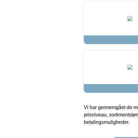
Vi har gennemgået de mes
prisniveau, sortimentstø
betalingsmuligheder.