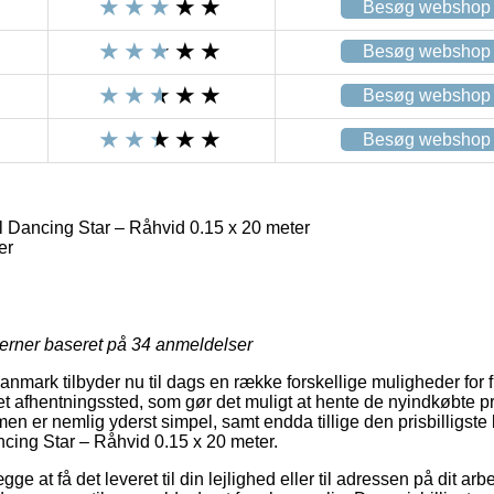
Besøg webshop
Besøg webshop
Besøg webshop
Besøg webshop
 Dancing Star – Råhvid 0.15 x 20 meter
er
jerner baseret på
34
anmeldelser
Danmark tilbyder nu til dags en række forskellige muligheder for 
il et afhentningssted, som gør det muligt at hente de nyindkøbte p
men er nemlig yderst simpel, samt endda tillige den prisbilligst
cing Star – Råhvid 0.15 x 20 meter.
ge at få det leveret til din lejlighed eller til adressen på dit a