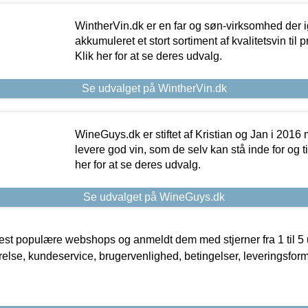
WintherVin.dk er en far og søn-virksomhed der 
akkumuleret et stort sortiment af kvalitetsvin til pri
Klik her for at se deres udvalg.
Se udvalget på WintherVin.dk
WineGuys.dk er stiftet af Kristian og Jan i 2016
levere god vin, som de selv kan stå inde for og til
her for at se deres udvalg.
Se udvalget på WineGuys.dk
t populære webshops og anmeldt dem med stjerner fra 1 til 5 ud
rrelse, kundeservice, brugervenlighed, betingelser, leveringsfor