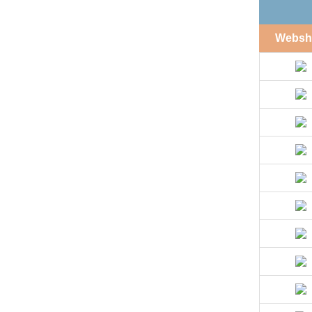
Websh