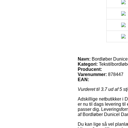
Navn:
Bordløber Dunicel
Kategori:
Tekstilbordløb
Producent:
Varenummer:
878447
EAN:
Vurderet til
3.7
ud af 5 st
Adskillige netbutikker i 
er nu til dags levering t
passer dig. Leveringsfor
af Bordløber Dunicel Dan
Du kan lige så vel planlæg