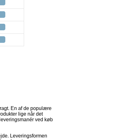
fragt. En af de populære
rodukter lige når det
e leveringsmanér ved køb
rbejde. Leveringsformen