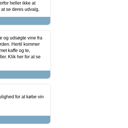
for heller ikke at
r at se deres udvalg.
 og udsøgte vine fra
erden. Hertil kommer
et kaffe og te,
. Klik her for at se
ulighed for at købe vin