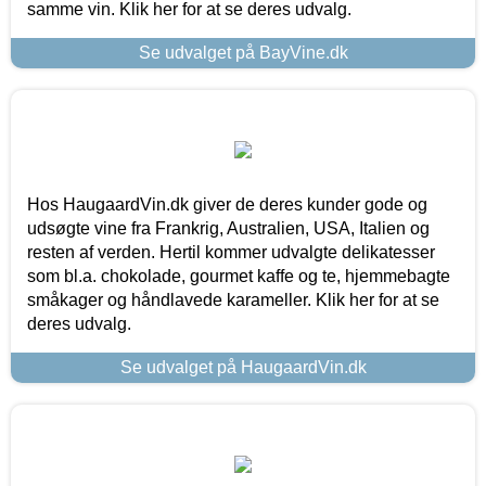
samme vin. Klik her for at se deres udvalg.
Se udvalget på BayVine.dk
Hos HaugaardVin.dk giver de deres kunder gode og
udsøgte vine fra Frankrig, Australien, USA, Italien og
resten af verden. Hertil kommer udvalgte delikatesser
som bl.a. chokolade, gourmet kaffe og te, hjemmebagte
småkager og håndlavede karameller. Klik her for at se
deres udvalg.
Se udvalget på HaugaardVin.dk