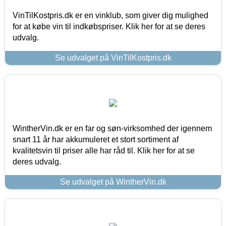
VinTilKostpris.dk er en vinklub, som giver dig mulighed
for at købe vin til indkøbspriser. Klik her for at se deres
udvalg.
Se udvalget på VinTilKostpris.dk
WintherVin.dk er en far og søn-virksomhed der igennem
snart 11 år har akkumuleret et stort sortiment af
kvalitetsvin til priser alle har råd til. Klik her for at se
deres udvalg.
Se udvalget på WintherVin.dk