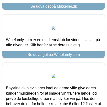
Se udvalget på Mikkeller.dk
Winefamly.com er en medlemsklub for vinentusiaster på
alle niveauer. Klik her for at se deres udvalg.
Se udvalget på Winefamly.com
BayVine.dk blev startet fordi de gerne ville give deres
kunder muligheden for at smage vin fra flere lande, og
prøve de forskellige druer man dyrker vin på. Hos dem
behøver du derfor heller ikke at købe 6 eller 12 flasker af