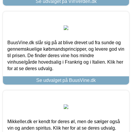
Se udvalget på VinVerden.dk
BuusVine.dk slår sig på at blive drevet ud fra sunde og
gennemskuelige købmandsprincipper, og levere god vin
til prisen. De finder deres vine hos mindre
vinhuse/gårde hovedsalig i Frankrig og i Italien. Klik her
for at se deres udvalg.
Se udvalget på BuusVine.dk
Mikkeller.dk er kendt for deres øl, men de sælger også
vin og anden spiritus. Klik her for at se deres udvalg.