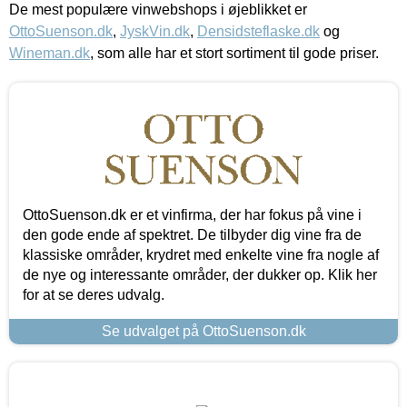
De mest populære vinwebshops i øjeblikket er
OttoSuenson.dk
,
JyskVin.dk
,
Densidsteflaske.dk
og
Wineman.dk
, som alle har et stort sortiment til gode priser.
OttoSuenson.dk er et vinfirma, der har fokus på vine i
den gode ende af spektret. De tilbyder dig vine fra de
klassiske områder, krydret med enkelte vine fra nogle af
de nye og interessante områder, der dukker op. Klik her
for at se deres udvalg.
Se udvalget på OttoSuenson.dk