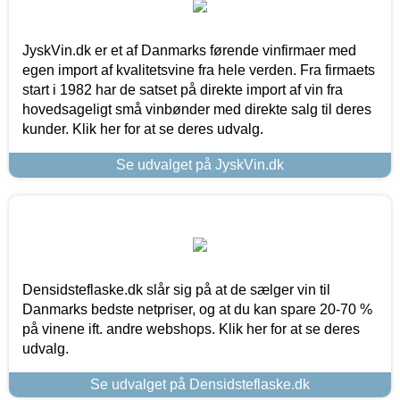
JyskVin.dk er et af Danmarks førende vinfirmaer med
egen import af kvalitetsvine fra hele verden. Fra firmaets
start i 1982 har de satset på direkte import af vin fra
hovedsageligt små vinbønder med direkte salg til deres
kunder. Klik her for at se deres udvalg.
Se udvalget på JyskVin.dk
Densidsteflaske.dk slår sig på at de sælger vin til
Danmarks bedste netpriser, og at du kan spare 20-70 %
på vinene ift. andre webshops. Klik her for at se deres
udvalg.
Se udvalget på Densidsteflaske.dk