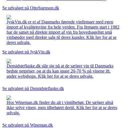
Se udvalget på OttoSuenson.dk
JyskVin.dk er et af Danmarks førende vinfirmaer med egen
import af kvalitetsvine fra hele verden. Fra firmaets start i 1982
har de satset på direkte import af vin fra hovedsageligt små
vinbønder med direkte salg til deres kunder. Klik her for at se
deres udvalg.
Se udvalget på JyskVin.dk
Densidsteflaske.dk slår sig på at de sælger vin til Danmarks
bedste netpriser, og at du kan spare 20-70 % på vinene ift.
andre webshops. Klik her for at se deres udvalg.
Se udvalget på Densidsteflaske.dk
Hos Wineman.dk finder du alt i vintilbehør. De sælger altså
ikke selve vinen, men tilbehøret dertil. Klik her for at se deres
udvalg.
Se udvalget på Wineman.dk