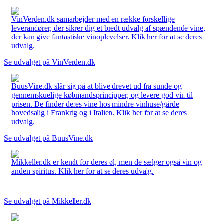
VinVerden.dk samarbejder med en række forskellige
leverandører, der sikrer dig et bredt udvalg af spændende vine,
der kan give fantastiske vinoplevelser. Klik her for at se deres
udvalg.
Se udvalget på VinVerden.dk
BuusVine.dk slår sig på at blive drevet ud fra sunde og
gennemskuelige købmandsprincipper, og levere god vin til
prisen. De finder deres vine hos mindre vinhuse/gårde
hovedsalig i Frankrig og i Italien. Klik her for at se deres
udvalg.
Se udvalget på BuusVine.dk
Mikkeller.dk er kendt for deres øl, men de sælger også vin og
anden spiritus. Klik her for at se deres udvalg.
Se udvalget på Mikkeller.dk