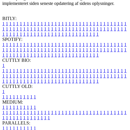
implementeret siden seneste opdatering af sidens oplysninger.
BITLY:
1
1
1
1
1
1
1
1
1
1
1
1
1
1
1
1
1
1
1
1
1
1
1
1
1
1
1
1
1
1
1
1
1
1
1
1
1
1
1
1
1
1
1
1
1
1
1
1
1
1
1
1
1
1
1
1
1
1
1
1
1
1
1
1
1
1
1
1
1
1
1
1
1
1
1
1
1
1
1
1
1
1
1
1
1
1
1
1
1
1
1
1
1
1
1
1
1
1
1
1
SPOTIFY:
1
1
1
1
1
1
1
1
1
1
1
1
1
1
1
1
1
1
1
1
1
1
1
1
1
1
1
1
1
1
1
1
1
1
1
1
1
1
1
1
1
1
1
1
1
1
1
1
1
1
1
1
1
1
1
1
1
1
1
1
1
1
1
1
1
1
1
1
1
1
1
1
1
1
1
1
1
1
1
1
1
1
1
1
1
1
1
1
1
1
1
1
1
1
1
1
1
1
1
1
CUTTLY BIO:
1
1
1
1
1
1
1
1
1
1
1
1
1
1
1
1
1
1
1
1
1
1
1
1
1
1
1
1
1
1
1
1
1
1
1
1
1
1
1
1
1
1
1
1
1
1
1
1
1
1
1
1
1
1
1
1
1
1
1
1
1
1
1
1
1
1
1
1
1
1
1
1
1
1
1
1
1
1
1
1
1
1
1
1
1
1
1
1
1
1
1
1
1
1
1
1
1
1
1
1
1
CUTTLY OLD:
1
1
1
1
1
1
1
1
1
1
1
MEDIUM:
1
1
1
1
1
1
1
1
1
1
1
1
1
1
1
1
1
1
1
1
1
1
1
1
1
1
1
1
1
1
1
1
1
1
1
1
1
1
1
1
1
1
1
1
1
1
1
1
1
1
1
1
1
1
1
1
1
1
1
1
PARALLELS:
1
1
1
1
1
1
1
1
1
1