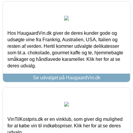
Hos HaugaardVin.dk giver de deres kunder gode og
udsøgte vine fra Frankrig, Australien, USA, Italien og
resten af verden. Hertil kommer udvalgte delikatesser
som bl.a. chokolade, gourmet kaffe og te, hjemmebagte
småkager og håndlavede karameller. Klik her for at se
deres udvalg.
Se udvalget på HaugaardVin.dk
VinTilKostpris.dk er en vinklub, som giver dig mulighed
for at købe vin til indkøbspriser. Klik her for at se deres
udvalg.