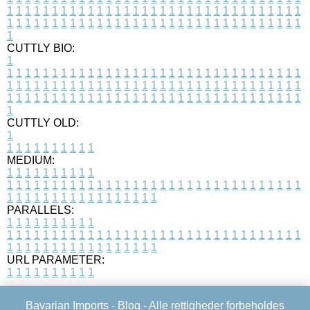
1
1
1
1
1
1
1
1
1
1
1
1
1
1
1
1
1
1
1
1
1
1
1
1
1
1
1
1
1
1
1
1
1
1
1
1
1
1
1
1
1
1
1
1
1
1
1
1
1
1
1
1
1
1
1
1
1
1
1
1
1
1
1
1
1
1
1
CUTTLY BIO:
1
1
1
1
1
1
1
1
1
1
1
1
1
1
1
1
1
1
1
1
1
1
1
1
1
1
1
1
1
1
1
1
1
1
1
1
1
1
1
1
1
1
1
1
1
1
1
1
1
1
1
1
1
1
1
1
1
1
1
1
1
1
1
1
1
1
1
1
1
1
1
1
1
1
1
1
1
1
1
1
1
1
1
1
1
1
1
1
1
1
1
1
1
1
1
1
1
1
1
1
1
CUTTLY OLD:
1
1
1
1
1
1
1
1
1
1
1
MEDIUM:
1
1
1
1
1
1
1
1
1
1
1
1
1
1
1
1
1
1
1
1
1
1
1
1
1
1
1
1
1
1
1
1
1
1
1
1
1
1
1
1
1
1
1
1
1
1
1
1
1
1
1
1
1
1
1
1
1
1
1
1
PARALLELS:
1
1
1
1
1
1
1
1
1
1
1
1
1
1
1
1
1
1
1
1
1
1
1
1
1
1
1
1
1
1
1
1
1
1
1
1
1
1
1
1
1
1
1
1
1
1
1
1
1
1
1
1
1
1
1
1
1
1
1
1
URL PARAMETER:
1
1
1
1
1
1
1
1
1
1
Bavarian Imports -
Blog
- Alle rettigheder forbeholdes