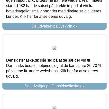
egen import af kvalitetsvine fra hele verden. Fra firmaets
start i 1982 har de satset på direkte import af vin fra
hovedsageligt små vinbønder med direkte salg til deres
kunder. Klik her for at se deres udvalg.
Se udvalget på JyskVin.dk
Densidsteflaske.dk slår sig på at de sælger vin til
Danmarks bedste netpriser, og at du kan spare 20-70 %
på vinene ift. andre webshops. Klik her for at se deres
udvalg.
Se udvalget på Densidsteflaske.dk