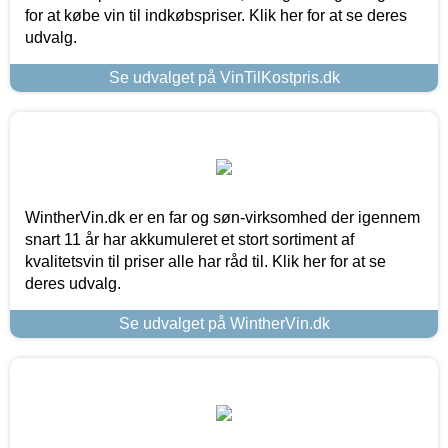
for at købe vin til indkøbspriser. Klik her for at se deres
udvalg.
Se udvalget på VinTilKostpris.dk
WintherVin.dk er en far og søn-virksomhed der igennem
snart 11 år har akkumuleret et stort sortiment af
kvalitetsvin til priser alle har råd til. Klik her for at se
deres udvalg.
Se udvalget på WintherVin.dk