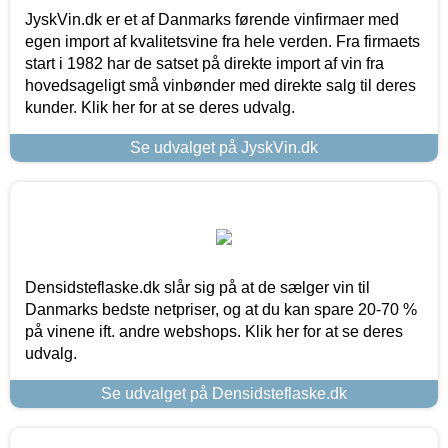
JyskVin.dk er et af Danmarks førende vinfirmaer med
egen import af kvalitetsvine fra hele verden. Fra firmaets
start i 1982 har de satset på direkte import af vin fra
hovedsageligt små vinbønder med direkte salg til deres
kunder. Klik her for at se deres udvalg.
Se udvalget på JyskVin.dk
Densidsteflaske.dk slår sig på at de sælger vin til
Danmarks bedste netpriser, og at du kan spare 20-70 %
på vinene ift. andre webshops. Klik her for at se deres
udvalg.
Se udvalget på Densidsteflaske.dk