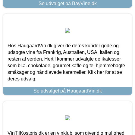
Se udvalget på BayVine.dk
Hos HaugaardVin.dk giver de deres kunder gode og
udsøgte vine fra Frankrig, Australien, USA, Italien og
resten af verden. Hertil kommer udvalgte delikatesser
som bl.a. chokolade, gourmet kaffe og te, hjemmebagte
småkager og håndlavede karameller. Klik her for at se
deres udvalg.
Se udvalget på HaugaardVin.dk
VinTilKostpris.dk er en vinklub, som giver dig mulighed