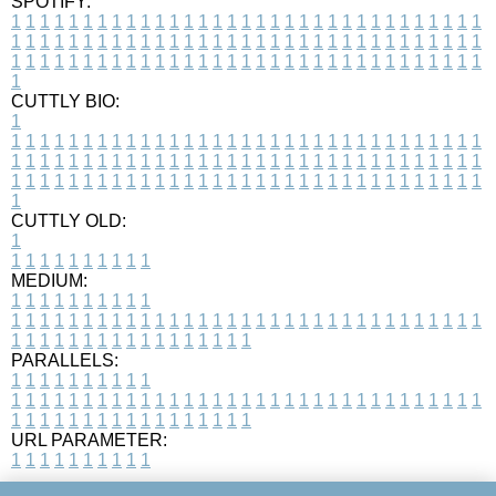
SPOTIFY:
1
1
1
1
1
1
1
1
1
1
1
1
1
1
1
1
1
1
1
1
1
1
1
1
1
1
1
1
1
1
1
1
1
1
1
1
1
1
1
1
1
1
1
1
1
1
1
1
1
1
1
1
1
1
1
1
1
1
1
1
1
1
1
1
1
1
1
1
1
1
1
1
1
1
1
1
1
1
1
1
1
1
1
1
1
1
1
1
1
1
1
1
1
1
1
1
1
1
1
1
CUTTLY BIO:
1
1
1
1
1
1
1
1
1
1
1
1
1
1
1
1
1
1
1
1
1
1
1
1
1
1
1
1
1
1
1
1
1
1
1
1
1
1
1
1
1
1
1
1
1
1
1
1
1
1
1
1
1
1
1
1
1
1
1
1
1
1
1
1
1
1
1
1
1
1
1
1
1
1
1
1
1
1
1
1
1
1
1
1
1
1
1
1
1
1
1
1
1
1
1
1
1
1
1
1
1
CUTTLY OLD:
1
1
1
1
1
1
1
1
1
1
1
MEDIUM:
1
1
1
1
1
1
1
1
1
1
1
1
1
1
1
1
1
1
1
1
1
1
1
1
1
1
1
1
1
1
1
1
1
1
1
1
1
1
1
1
1
1
1
1
1
1
1
1
1
1
1
1
1
1
1
1
1
1
1
1
PARALLELS:
1
1
1
1
1
1
1
1
1
1
1
1
1
1
1
1
1
1
1
1
1
1
1
1
1
1
1
1
1
1
1
1
1
1
1
1
1
1
1
1
1
1
1
1
1
1
1
1
1
1
1
1
1
1
1
1
1
1
1
1
URL PARAMETER:
1
1
1
1
1
1
1
1
1
1