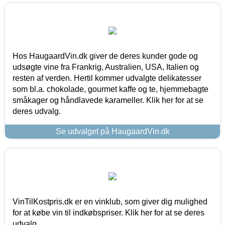
Hos HaugaardVin.dk giver de deres kunder gode og
udsøgte vine fra Frankrig, Australien, USA, Italien og
resten af verden. Hertil kommer udvalgte delikatesser
som bl.a. chokolade, gourmet kaffe og te, hjemmebagte
småkager og håndlavede karameller. Klik her for at se
deres udvalg.
Se udvalget på HaugaardVin.dk
VinTilKostpris.dk er en vinklub, som giver dig mulighed
for at købe vin til indkøbspriser. Klik her for at se deres
udvalg.