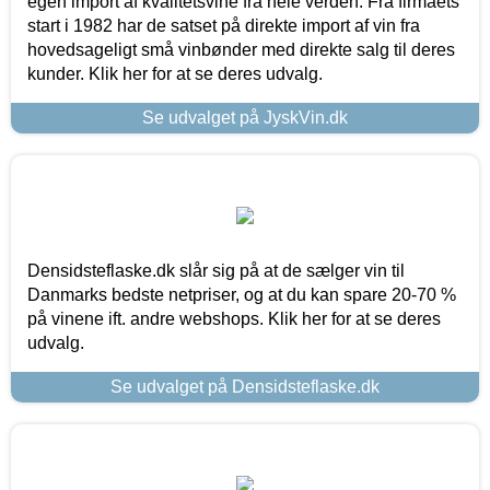
egen import af kvalitetsvine fra hele verden. Fra firmaets
start i 1982 har de satset på direkte import af vin fra
hovedsageligt små vinbønder med direkte salg til deres
kunder. Klik her for at se deres udvalg.
Se udvalget på JyskVin.dk
Densidsteflaske.dk slår sig på at de sælger vin til
Danmarks bedste netpriser, og at du kan spare 20-70 %
på vinene ift. andre webshops. Klik her for at se deres
udvalg.
Se udvalget på Densidsteflaske.dk