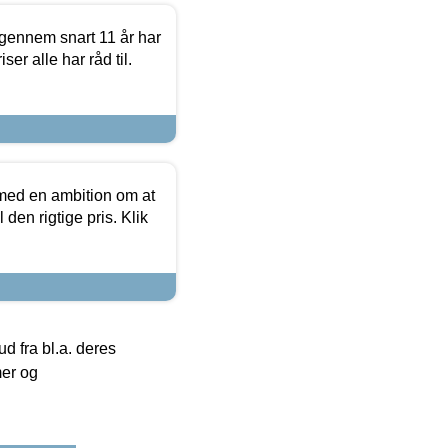
igennem snart 11 år har
ser alle har råd til.
 med en ambition om at
 den rigtige pris. Klik
 fra bl.a. deres
mer og