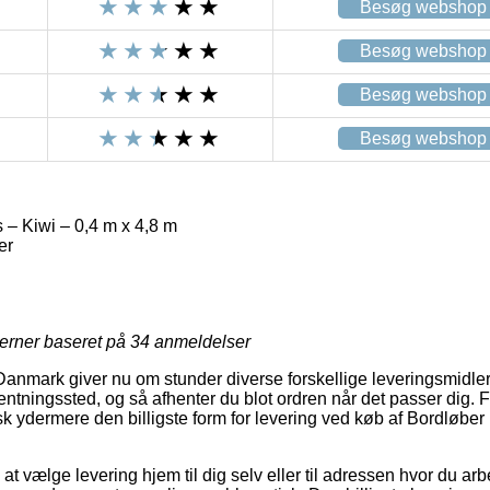
Besøg webshop
Besøg webshop
Besøg webshop
Besøg webshop
 – Kiwi – 0,4 m x 4,8 m
er
jerner baseret på
34
anmeldelser
anmark giver nu om stunder diverse forskellige leveringsmidler.
fhentningssted, og så afhenter du blot ordren når det passer dig.
pisk ydermere den billigste form for levering ved køb af Bordløber
 vælge levering hjem til dig selv eller til adressen hvor du arbej