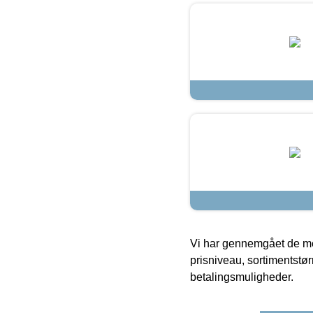
Vi har gennemgået de mes
prisniveau, sortimentstø
betalingsmuligheder.