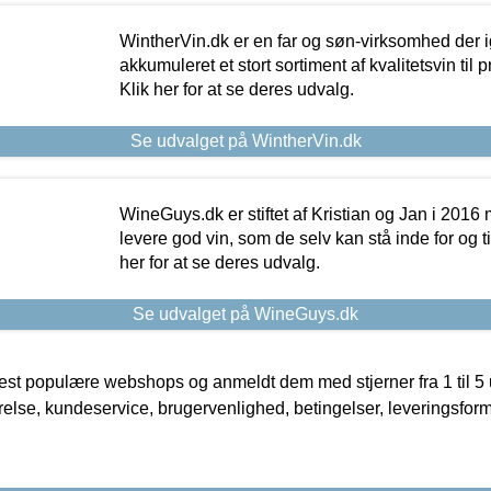
WintherVin.dk er en far og søn-virksomhed der 
akkumuleret et stort sortiment af kvalitetsvin til pri
Klik her for at se deres udvalg.
Se udvalget på WintherVin.dk
WineGuys.dk er stiftet af Kristian og Jan i 2016
levere god vin, som de selv kan stå inde for og til
her for at se deres udvalg.
Se udvalget på WineGuys.dk
t populære webshops og anmeldt dem med stjerner fra 1 til 5 ud
rrelse, kundeservice, brugervenlighed, betingelser, leveringsfor