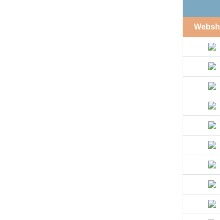
Websh