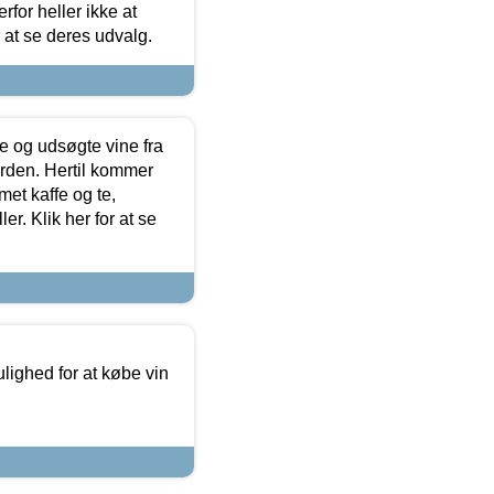
for heller ikke at
r at se deres udvalg.
 og udsøgte vine fra
erden. Hertil kommer
et kaffe og te,
. Klik her for at se
ulighed for at købe vin