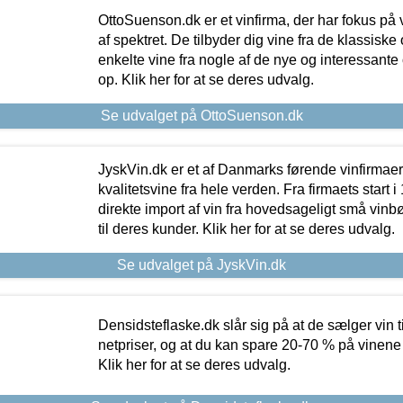
OttoSuenson.dk er et vinfirma, der har fokus på
af spektret. De tilbyder dig vine fra de klassisk
enkelte vine fra nogle af de nye og interessante
op. Klik her for at se deres udvalg.
Se udvalget på OttoSuenson.dk
JyskVin.dk er et af Danmarks førende vinfirmae
kvalitetsvine fra hele verden. Fra firmaets start 
direkte import af vin fra hovedsageligt små vinb
til deres kunder. Klik her for at se deres udvalg.
Se udvalget på JyskVin.dk
Densidsteflaske.dk slår sig på at de sælger vin
netpriser, og at du kan spare 20-70 % på vinene
Klik her for at se deres udvalg.