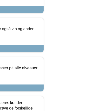
er også vin og anden
ster på alle niveauer.
 deres kunder
røve de forskellige