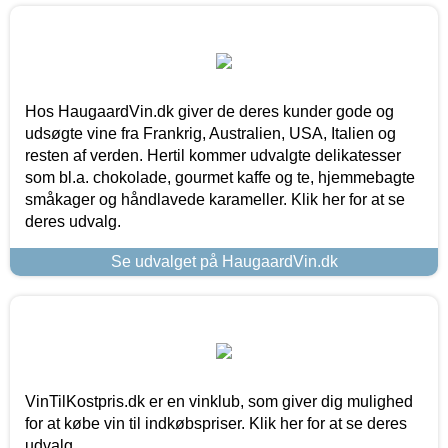
Hos HaugaardVin.dk giver de deres kunder gode og
udsøgte vine fra Frankrig, Australien, USA, Italien og
resten af verden. Hertil kommer udvalgte delikatesser
som bl.a. chokolade, gourmet kaffe og te, hjemmebagte
småkager og håndlavede karameller. Klik her for at se
deres udvalg.
Se udvalget på HaugaardVin.dk
VinTilKostpris.dk er en vinklub, som giver dig mulighed
for at købe vin til indkøbspriser. Klik her for at se deres
udvalg.