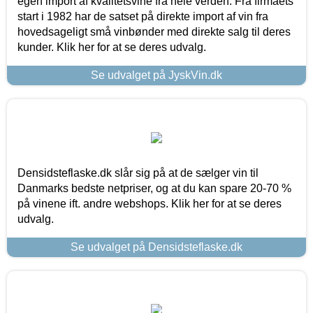
egen import af kvalitetsvine fra hele verden. Fra firmaets
start i 1982 har de satset på direkte import af vin fra
hovedsageligt små vinbønder med direkte salg til deres
kunder. Klik her for at se deres udvalg.
Se udvalget på JyskVin.dk
Densidsteflaske.dk slår sig på at de sælger vin til
Danmarks bedste netpriser, og at du kan spare 20-70 %
på vinene ift. andre webshops. Klik her for at se deres
udvalg.
Se udvalget på Densidsteflaske.dk