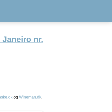
Janeiro nr.
aske.dk
og
Wineman.dk
,