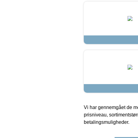
Vi har gennemgået de mes
prisniveau, sortimentstø
betalingsmuligheder.