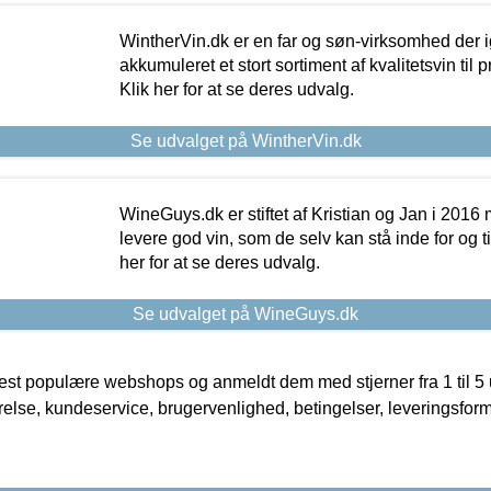
WintherVin.dk er en far og søn-virksomhed der 
akkumuleret et stort sortiment af kvalitetsvin til pri
Klik her for at se deres udvalg.
Se udvalget på WintherVin.dk
WineGuys.dk er stiftet af Kristian og Jan i 2016
levere god vin, som de selv kan stå inde for og til
her for at se deres udvalg.
Se udvalget på WineGuys.dk
t populære webshops og anmeldt dem med stjerner fra 1 til 5 ud
rrelse, kundeservice, brugervenlighed, betingelser, leveringsfor