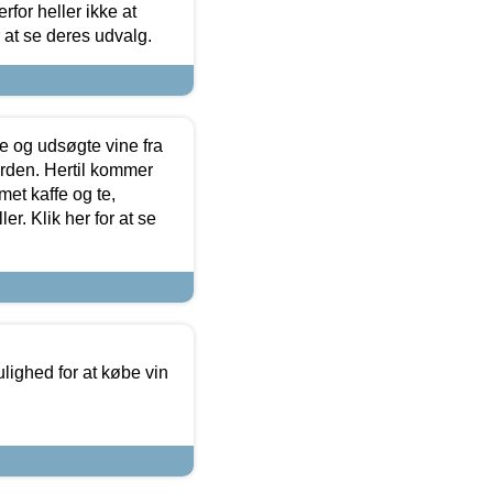
for heller ikke at
r at se deres udvalg.
 og udsøgte vine fra
erden. Hertil kommer
et kaffe og te,
. Klik her for at se
ulighed for at købe vin