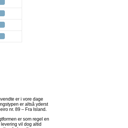
nvendte er i vore dage
ingstypen er altså yderst
iro nr. 89 – Fra Island.
ragtformen er som regel en
levering vil dog altid