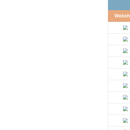
Websh