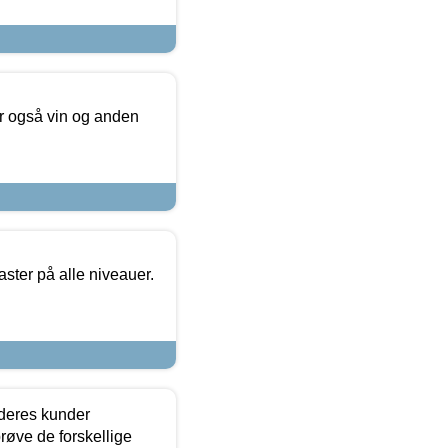
er også vin og anden
ster på alle niveauer.
 deres kunder
røve de forskellige