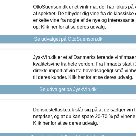
OttoSuenson.dk er et vinfirma, der har fokus på
af spektret. De tilbyder dig vine fra de klassisk
enkelte vine fra nogle af de nye og interessante
op. Klik her for at se deres udvalg.
Se udvalget på OttoSuenson.dk
JyskVin.dk er et af Danmarks førende vinfirmae
kvalitetsvine fra hele verden. Fra firmaets start 
direkte import af vin fra hovedsageligt små vinb
til deres kunder. Klik her for at se deres udvalg.
Se udvalget på JyskVin.dk
Densidsteflaske.dk slår sig på at de sælger vin
netpriser, og at du kan spare 20-70 % på vinene
Klik her for at se deres udvalg.