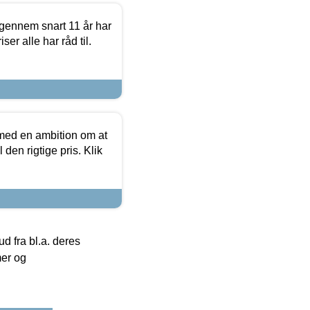
igennem snart 11 år har
ser alle har råd til.
 med en ambition om at
 den rigtige pris. Klik
 fra bl.a. deres
mer og