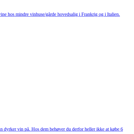
ine hos mindre vinhuse/gårde hovedsalig i Frankrig og i Italien.
man dyrker vin på. Hos dem behøver du derfor heller ikke at købe 6