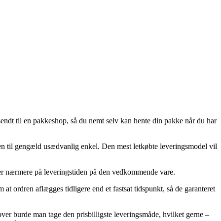
 sendt til en pakkeshop, så du nemt selv kan hente din pakke når du har
men til gengæld usædvanlig enkel. Den mest letkøbte leveringsmodel vil
igger nærmere på leveringstiden på den vedkommende vare.
at ordren aflægges tidligere end et fastsat tidspunkt, så de garanteret
over burde man tage den prisbilligste leveringsmåde, hvilket gerne –