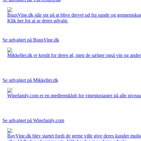
BuusVine.dk slår sig på at blive drevet ud fra sunde og gennemskuel
Klik her for at se deres udvalg.
Se udvalget på BuusVine.dk
Mikkeller.dk er kendt for deres øl, men de sælger også vin og anden 
Se udvalget på Mikkeller.dk
Winefamly.com er en medlemsklub for vinentusiaster på alle niveauer
Se udvalget på Winefamly.com
BayVine.dk blev startet fordi de gerne ville give deres kunder muli