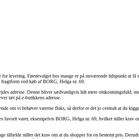
der for levering. Førstevalget hos mange er på nuværende tidspunkt at få
ge fragtform ved køb af BORG, Helga nr. 69.
rbejdes adresse. Denne bliver sædvanligvis lidt mere omkostningsfuld, 
ver tæt på e-butikkens adresse.
nde om vi behøver varerne fluks, så derfor er det jo centralt at du k
 favorit varer, eksempelvis BORG, Helga nr. 69, hvilket stiller krav om 
ge tilfælde stiller det krav om at du shopper for en bestemt pris. Derud