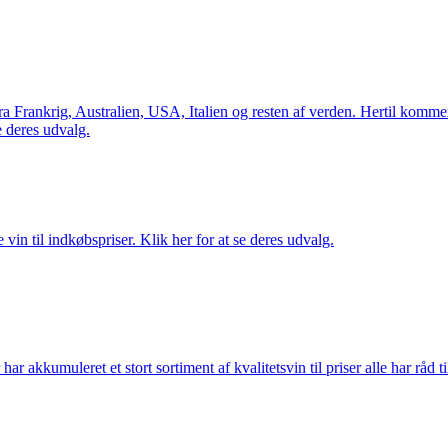
Frankrig, Australien, USA, Italien og resten af verden. Hertil kommer 
 deres udvalg.
vin til indkøbspriser. Klik her for at se deres udvalg.
akkumuleret et stort sortiment af kvalitetsvin til priser alle har råd til