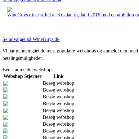
WineGuys.dk er stiftet af Kristian og Jan i 2016 med en ambition om a
Se udvalget på WineGuys.dk
Vi har gennemgået de mest populære webshops og anmeldt dem med stjern
betalingsmuligheder.
Bedst anmeldte webshops
Webshop
Stjerner
Link
Besøg webshop
Besøg webshop
Besøg webshop
Besøg webshop
Besøg webshop
Besøg webshop
Besøg webshop
Besøg webshop
Besøg webshop