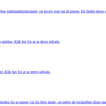
ige købmandsprincipper, og levere god vin til prisen. De finder deres v
spiritus. Klik her for at se deres udvalg.
. Klik her for at se deres udvalg.
gheden for at smage vin fra flere lande, og prøve de forskellige druer 