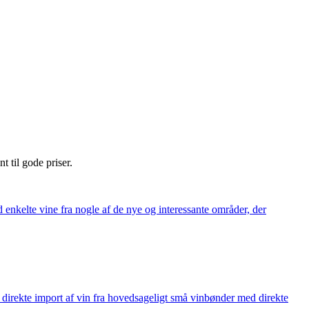
nt til gode priser.
 enkelte vine fra nogle af de nye og interessante områder, der
å direkte import af vin fra hovedsageligt små vinbønder med direkte