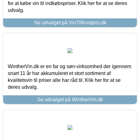
for at købe vin til indkøbspriser. Klik her for at se deres
udvalg.
Se udvalget på VinTilKostpris.dk
WintherVin.dk er en far og søn-virksomhed der igennem
snart 11 år har akkumuleret et stort sortiment af
kvalitetsvin til priser alle har råd til. Klik her for at se
deres udvalg.
Se udvalget på WintherVin.dk