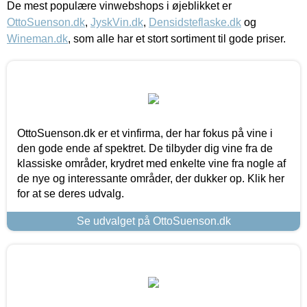
De mest populære vinwebshops i øjeblikket er
OttoSuenson.dk
,
JyskVin.dk
,
Densidsteflaske.dk
og
Wineman.dk
, som alle har et stort sortiment til gode priser.
OttoSuenson.dk er et vinfirma, der har fokus på vine i
den gode ende af spektret. De tilbyder dig vine fra de
klassiske områder, krydret med enkelte vine fra nogle af
de nye og interessante områder, der dukker op. Klik her
for at se deres udvalg.
Se udvalget på OttoSuenson.dk