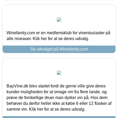
Winefamly.com er en medlemsklub for vinentusiaster på
alle niveauer. Klik her for at se deres udvalg.
Se udvalget på Winefamly.com
BayVine.dk blev startet fordi de gerne ville give deres
kunder muligheden for at smage vin fra flere lande, og
prøve de forskellige druer man dyrker vin på. Hos dem
behøver du derfor heller ikke at købe 6 eller 12 flasker af
samme vin. Klik her for at se deres udvalg.