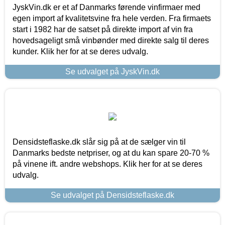
JyskVin.dk er et af Danmarks førende vinfirmaer med
egen import af kvalitetsvine fra hele verden. Fra firmaets
start i 1982 har de satset på direkte import af vin fra
hovedsageligt små vinbønder med direkte salg til deres
kunder. Klik her for at se deres udvalg.
Se udvalget på JyskVin.dk
Densidsteflaske.dk slår sig på at de sælger vin til
Danmarks bedste netpriser, og at du kan spare 20-70 %
på vinene ift. andre webshops. Klik her for at se deres
udvalg.
Se udvalget på Densidsteflaske.dk