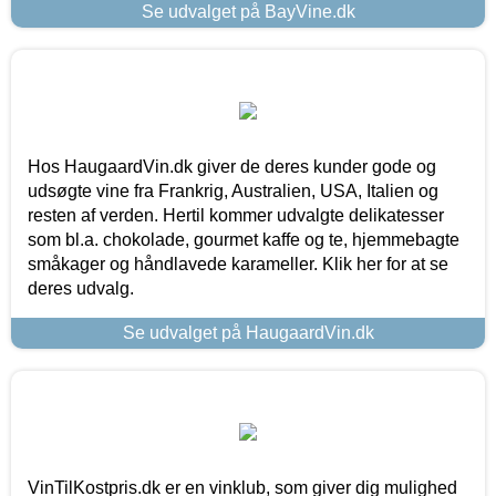
Se udvalget på BayVine.dk
Hos HaugaardVin.dk giver de deres kunder gode og
udsøgte vine fra Frankrig, Australien, USA, Italien og
resten af verden. Hertil kommer udvalgte delikatesser
som bl.a. chokolade, gourmet kaffe og te, hjemmebagte
småkager og håndlavede karameller. Klik her for at se
deres udvalg.
Se udvalget på HaugaardVin.dk
VinTilKostpris.dk er en vinklub, som giver dig mulighed