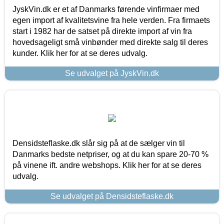
JyskVin.dk er et af Danmarks førende vinfirmaer med
egen import af kvalitetsvine fra hele verden. Fra firmaets
start i 1982 har de satset på direkte import af vin fra
hovedsageligt små vinbønder med direkte salg til deres
kunder. Klik her for at se deres udvalg.
Se udvalget på JyskVin.dk
Densidsteflaske.dk slår sig på at de sælger vin til
Danmarks bedste netpriser, og at du kan spare 20-70 %
på vinene ift. andre webshops. Klik her for at se deres
udvalg.
Se udvalget på Densidsteflaske.dk