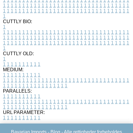
1
1
1
1
1
1
1
1
1
1
1
1
1
1
1
1
1
1
1
1
1
1
1
1
1
1
1
1
1
1
1
1
1
1
1
1
1
1
1
1
1
1
1
1
1
1
1
1
1
1
1
1
1
1
1
1
1
1
1
1
1
1
1
1
1
1
1
1
1
1
1
1
1
1
1
1
1
1
1
1
1
1
1
1
1
1
1
1
1
1
1
1
1
1
1
1
1
1
1
1
CUTTLY BIO:
1
1
1
1
1
1
1
1
1
1
1
1
1
1
1
1
1
1
1
1
1
1
1
1
1
1
1
1
1
1
1
1
1
1
1
1
1
1
1
1
1
1
1
1
1
1
1
1
1
1
1
1
1
1
1
1
1
1
1
1
1
1
1
1
1
1
1
1
1
1
1
1
1
1
1
1
1
1
1
1
1
1
1
1
1
1
1
1
1
1
1
1
1
1
1
1
1
1
1
1
1
CUTTLY OLD:
1
1
1
1
1
1
1
1
1
1
1
MEDIUM:
1
1
1
1
1
1
1
1
1
1
1
1
1
1
1
1
1
1
1
1
1
1
1
1
1
1
1
1
1
1
1
1
1
1
1
1
1
1
1
1
1
1
1
1
1
1
1
1
1
1
1
1
1
1
1
1
1
1
1
1
PARALLELS:
1
1
1
1
1
1
1
1
1
1
1
1
1
1
1
1
1
1
1
1
1
1
1
1
1
1
1
1
1
1
1
1
1
1
1
1
1
1
1
1
1
1
1
1
1
1
1
1
1
1
1
1
1
1
1
1
1
1
1
1
URL PARAMETER:
1
1
1
1
1
1
1
1
1
1
Bavarian Imports -
Blog
- Alle rettigheder forbeholdes