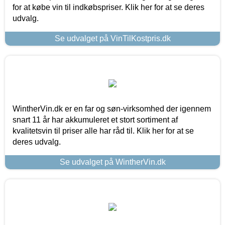
for at købe vin til indkøbspriser. Klik her for at se deres
udvalg.
Se udvalget på VinTilKostpris.dk
WintherVin.dk er en far og søn-virksomhed der igennem
snart 11 år har akkumuleret et stort sortiment af
kvalitetsvin til priser alle har råd til. Klik her for at se
deres udvalg.
Se udvalget på WintherVin.dk