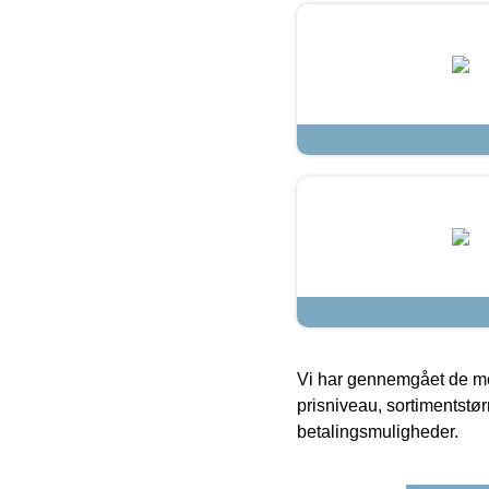
Vi har gennemgået de mes
prisniveau, sortimentstø
betalingsmuligheder.