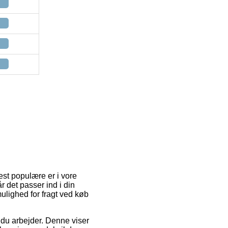
est populære er i vore
r det passer ind i din
ulighed for fragt ved køb
r du arbejder. Denne viser