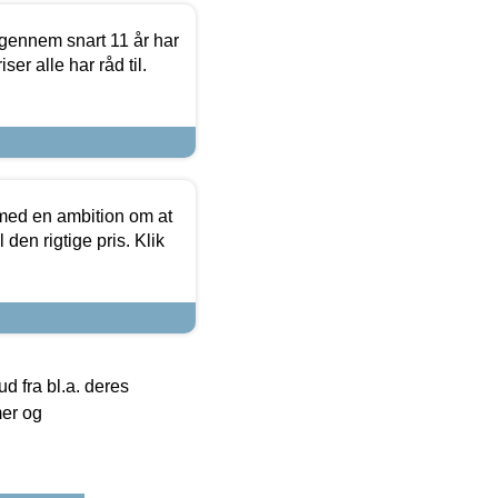
igennem snart 11 år har
ser alle har råd til.
 med en ambition om at
 den rigtige pris. Klik
 fra bl.a. deres
mer og