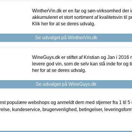
WintherVin.dk er en far og søn-virksomhed der 
akkumuleret et stort sortiment af kvalitetsvin til pri
Klik her for at se deres udvalg.
Se udvalget på WintherVin.dk
WineGuys.dk er stiftet af Kristian og Jan i 2016
levere god vin, som de selv kan stå inde for og til
her for at se deres udvalg.
Se udvalget på WineGuys.dk
t populære webshops og anmeldt dem med stjerner fra 1 til 5 ud
rrelse, kundeservice, brugervenlighed, betingelser, leveringsfor