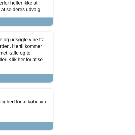
for heller ikke at
r at se deres udvalg.
 og udsøgte vine fra
erden. Hertil kommer
et kaffe og te,
. Klik her for at se
ulighed for at købe vin