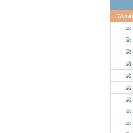
Websh