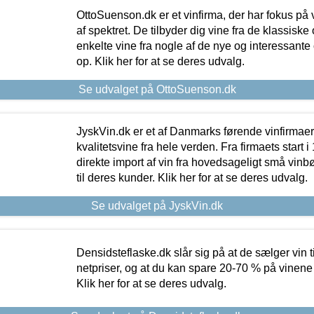
OttoSuenson.dk er et vinfirma, der har fokus på
af spektret. De tilbyder dig vine fra de klassisk
enkelte vine fra nogle af de nye og interessante
op. Klik her for at se deres udvalg.
Se udvalget på OttoSuenson.dk
JyskVin.dk er et af Danmarks førende vinfirmae
kvalitetsvine fra hele verden. Fra firmaets start 
direkte import af vin fra hovedsageligt små vinb
til deres kunder. Klik her for at se deres udvalg.
Se udvalget på JyskVin.dk
Densidsteflaske.dk slår sig på at de sælger vin
netpriser, og at du kan spare 20-70 % på vinene
Klik her for at se deres udvalg.