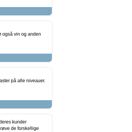
er også vin og anden
ster på alle niveauer.
 deres kunder
røve de forskellige