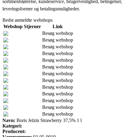
sortimentstørrelse, kundeservice, brugervenlighed, betingelser,
leveringsformer og betalingsmuligheder.
Bedst anmeldte webshops
Webshop
Stjerner
Link
Besøg webshop
Besøg webshop
Besøg webshop
Besøg webshop
Besøg webshop
Besøg webshop
Besøg webshop
Besøg webshop
Besøg webshop
Besøg webshop
Besøg webshop
Besøg webshop
Besøg webshop
Navn:
Boris Jelzin Strawberry 37,5% 1 l
Kategori:
Producent:
Varenummer:
03-05-0019