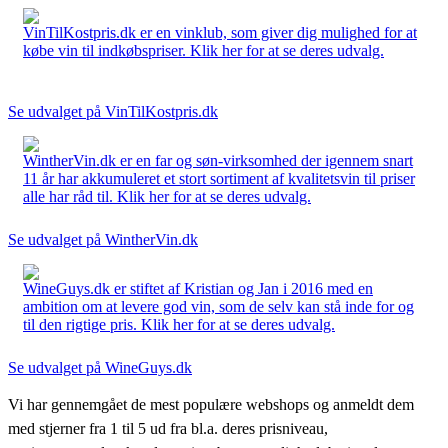
VinTilKostpris.dk er en vinklub, som giver dig mulighed for at
købe vin til indkøbspriser. Klik her for at se deres udvalg.
Se udvalget på VinTilKostpris.dk
WintherVin.dk er en far og søn-virksomhed der igennem snart
11 år har akkumuleret et stort sortiment af kvalitetsvin til priser
alle har råd til. Klik her for at se deres udvalg.
Se udvalget på WintherVin.dk
WineGuys.dk er stiftet af Kristian og Jan i 2016 med en
ambition om at levere god vin, som de selv kan stå inde for og
til den rigtige pris. Klik her for at se deres udvalg.
Se udvalget på WineGuys.dk
Vi har gennemgået de mest populære webshops og anmeldt dem
med stjerner fra 1 til 5 ud fra bl.a. deres prisniveau,