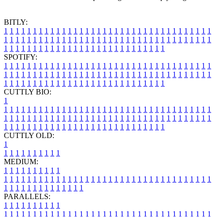
BITLY:
1
1
1
1
1
1
1
1
1
1
1
1
1
1
1
1
1
1
1
1
1
1
1
1
1
1
1
1
1
1
1
1
1
1
1
1
1
1
1
1
1
1
1
1
1
1
1
1
1
1
1
1
1
1
1
1
1
1
1
1
1
1
1
1
1
1
1
1
1
1
1
1
1
1
1
1
1
1
1
1
1
1
1
1
1
1
1
1
1
1
1
1
1
1
1
1
1
1
1
1
SPOTIFY:
1
1
1
1
1
1
1
1
1
1
1
1
1
1
1
1
1
1
1
1
1
1
1
1
1
1
1
1
1
1
1
1
1
1
1
1
1
1
1
1
1
1
1
1
1
1
1
1
1
1
1
1
1
1
1
1
1
1
1
1
1
1
1
1
1
1
1
1
1
1
1
1
1
1
1
1
1
1
1
1
1
1
1
1
1
1
1
1
1
1
1
1
1
1
1
1
1
1
1
1
CUTTLY BIO:
1
1
1
1
1
1
1
1
1
1
1
1
1
1
1
1
1
1
1
1
1
1
1
1
1
1
1
1
1
1
1
1
1
1
1
1
1
1
1
1
1
1
1
1
1
1
1
1
1
1
1
1
1
1
1
1
1
1
1
1
1
1
1
1
1
1
1
1
1
1
1
1
1
1
1
1
1
1
1
1
1
1
1
1
1
1
1
1
1
1
1
1
1
1
1
1
1
1
1
1
1
CUTTLY OLD:
1
1
1
1
1
1
1
1
1
1
1
MEDIUM:
1
1
1
1
1
1
1
1
1
1
1
1
1
1
1
1
1
1
1
1
1
1
1
1
1
1
1
1
1
1
1
1
1
1
1
1
1
1
1
1
1
1
1
1
1
1
1
1
1
1
1
1
1
1
1
1
1
1
1
1
PARALLELS:
1
1
1
1
1
1
1
1
1
1
1
1
1
1
1
1
1
1
1
1
1
1
1
1
1
1
1
1
1
1
1
1
1
1
1
1
1
1
1
1
1
1
1
1
1
1