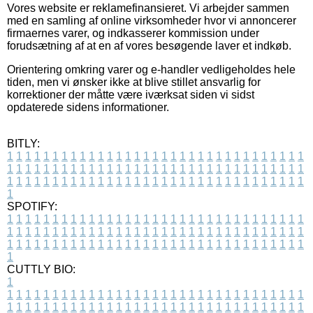
Vores website er reklamefinansieret. Vi arbejder sammen
med en samling af online virksomheder hvor vi annoncerer
firmaernes varer, og indkasserer kommission under
forudsætning af at en af vores besøgende laver et indkøb.
Orientering omkring varer og e-handler vedligeholdes hele
tiden, men vi ønsker ikke at blive stillet ansvarlig for
korrektioner der måtte være iværksat siden vi sidst
opdaterede sidens informationer.
BITLY:
1
1
1
1
1
1
1
1
1
1
1
1
1
1
1
1
1
1
1
1
1
1
1
1
1
1
1
1
1
1
1
1
1
1
1
1
1
1
1
1
1
1
1
1
1
1
1
1
1
1
1
1
1
1
1
1
1
1
1
1
1
1
1
1
1
1
1
1
1
1
1
1
1
1
1
1
1
1
1
1
1
1
1
1
1
1
1
1
1
1
1
1
1
1
1
1
1
1
1
1
SPOTIFY:
1
1
1
1
1
1
1
1
1
1
1
1
1
1
1
1
1
1
1
1
1
1
1
1
1
1
1
1
1
1
1
1
1
1
1
1
1
1
1
1
1
1
1
1
1
1
1
1
1
1
1
1
1
1
1
1
1
1
1
1
1
1
1
1
1
1
1
1
1
1
1
1
1
1
1
1
1
1
1
1
1
1
1
1
1
1
1
1
1
1
1
1
1
1
1
1
1
1
1
1
CUTTLY BIO:
1
1
1
1
1
1
1
1
1
1
1
1
1
1
1
1
1
1
1
1
1
1
1
1
1
1
1
1
1
1
1
1
1
1
1
1
1
1
1
1
1
1
1
1
1
1
1
1
1
1
1
1
1
1
1
1
1
1
1
1
1
1
1
1
1
1
1