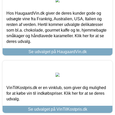
Hos HaugaardVin.dk giver de deres kunder gode og
udsøgte vine fra Frankrig, Australien, USA, Italien og
resten af verden. Hertil kommer udvalgte delikatesser
som bl.a. chokolade, gourmet kaffe og te, hjemmebagte
småkager og håndlavede karameller. Klik her for at se
deres udvalg.
Se udvalget på HaugaardVin.dk
VinTilKostpris.dk er en vinklub, som giver dig mulighed
for at købe vin til indkøbspriser. Klik her for at se deres
udvalg.
Se udvalget på VinTilKostpris.dk