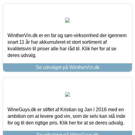
WintherVin.dk er en far og søn-virksomhed der igennem
snart 11 år har akkumuleret et stort sortiment af
kvalitetsvin til priser alle har råd til. Klik her for at se
deres udvalg.
Se udvalget på WintherVin.dk
WineGuys.dk er stiftet af Kristian og Jan i 2016 med en
ambition om at levere god vin, som de selv kan stå inde
for og til den rigtige pris. Klik her for at se deres udvalg.
Se udvalget på WineGuys.dk