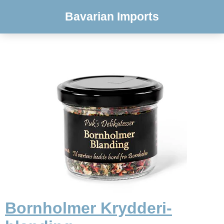
Bavarian Imports
Bornholmer Krydderi-