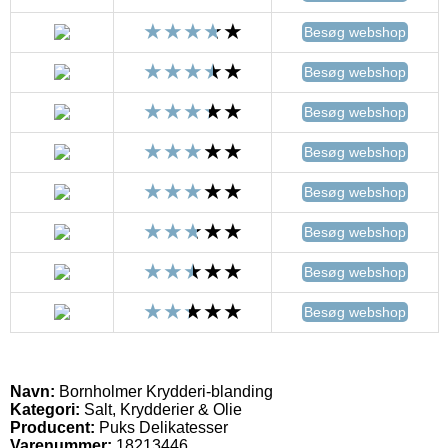
Besøg webshop
Besøg webshop
Besøg webshop
Besøg webshop
Besøg webshop
Besøg webshop
Besøg webshop
Besøg webshop
Navn:
Bornholmer Krydderi-blanding
Kategori:
Salt, Krydderier & Olie
Producent:
Puks Delikatesser
Varenummer:
18213446