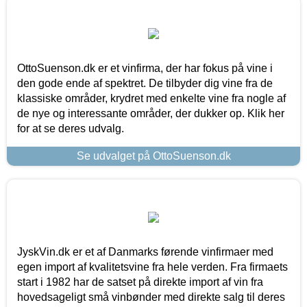
OttoSuenson.dk er et vinfirma, der har fokus på vine i
den gode ende af spektret. De tilbyder dig vine fra de
klassiske områder, krydret med enkelte vine fra nogle af
de nye og interessante områder, der dukker op. Klik her
for at se deres udvalg.
Se udvalget på OttoSuenson.dk
JyskVin.dk er et af Danmarks førende vinfirmaer med
egen import af kvalitetsvine fra hele verden. Fra firmaets
start i 1982 har de satset på direkte import af vin fra
hovedsageligt små vinbønder med direkte salg til deres