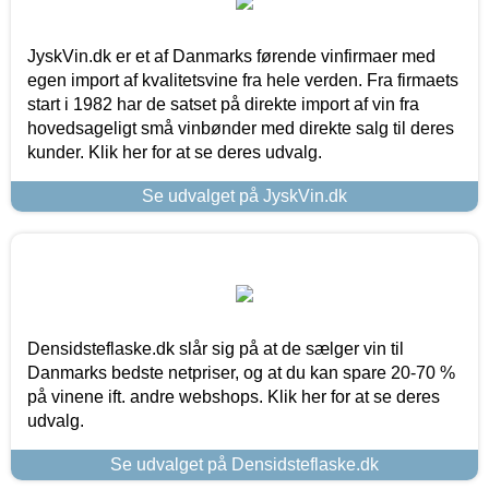
JyskVin.dk er et af Danmarks førende vinfirmaer med
egen import af kvalitetsvine fra hele verden. Fra firmaets
start i 1982 har de satset på direkte import af vin fra
hovedsageligt små vinbønder med direkte salg til deres
kunder. Klik her for at se deres udvalg.
Se udvalget på JyskVin.dk
Densidsteflaske.dk slår sig på at de sælger vin til
Danmarks bedste netpriser, og at du kan spare 20-70 %
på vinene ift. andre webshops. Klik her for at se deres
udvalg.
Se udvalget på Densidsteflaske.dk