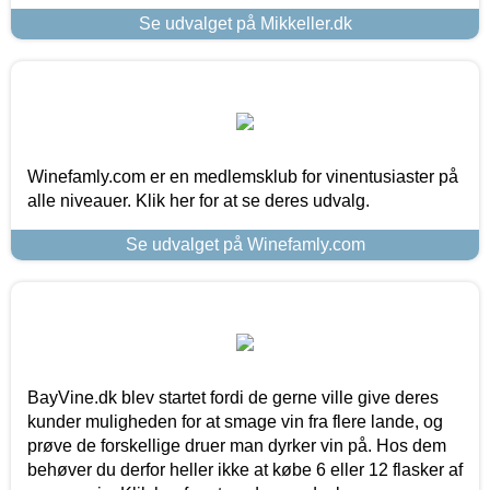
Se udvalget på Mikkeller.dk
Winefamly.com er en medlemsklub for vinentusiaster på
alle niveauer. Klik her for at se deres udvalg.
Se udvalget på Winefamly.com
BayVine.dk blev startet fordi de gerne ville give deres
kunder muligheden for at smage vin fra flere lande, og
prøve de forskellige druer man dyrker vin på. Hos dem
behøver du derfor heller ikke at købe 6 eller 12 flasker af