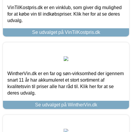
VinTilKostpris.dk er en vinklub, som giver dig mulighed
for at købe vin til indkøbspriser. Klik her for at se deres
udvalg.
Se udvalget på VinTilKostpris.dk
WintherVin.dk er en far og søn-virksomhed der igennem
snart 11 år har akkumuleret et stort sortiment af
kvalitetsvin til priser alle har råd til. Klik her for at se
deres udvalg.
Se udvalget på WintherVin.dk