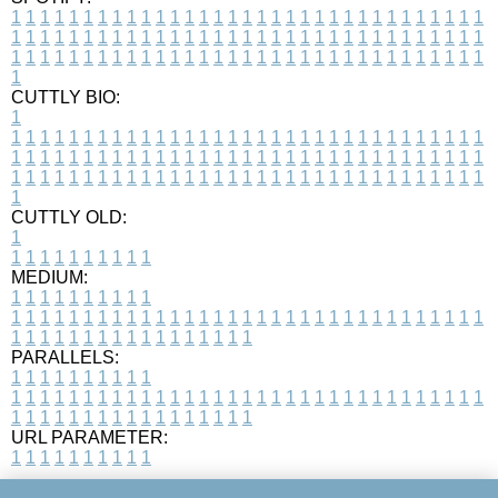
1
1
1
1
1
1
1
1
1
1
1
1
1
1
1
1
1
1
1
1
1
1
1
1
1
1
1
1
1
1
1
1
1
1
1
1
1
1
1
1
1
1
1
1
1
1
1
1
1
1
1
1
1
1
1
1
1
1
1
1
1
1
1
1
1
1
1
1
1
1
1
1
1
1
1
1
1
1
1
1
1
1
1
1
1
1
1
1
1
1
1
1
1
1
1
1
1
1
1
1
CUTTLY BIO:
1
1
1
1
1
1
1
1
1
1
1
1
1
1
1
1
1
1
1
1
1
1
1
1
1
1
1
1
1
1
1
1
1
1
1
1
1
1
1
1
1
1
1
1
1
1
1
1
1
1
1
1
1
1
1
1
1
1
1
1
1
1
1
1
1
1
1
1
1
1
1
1
1
1
1
1
1
1
1
1
1
1
1
1
1
1
1
1
1
1
1
1
1
1
1
1
1
1
1
1
1
CUTTLY OLD:
1
1
1
1
1
1
1
1
1
1
1
MEDIUM:
1
1
1
1
1
1
1
1
1
1
1
1
1
1
1
1
1
1
1
1
1
1
1
1
1
1
1
1
1
1
1
1
1
1
1
1
1
1
1
1
1
1
1
1
1
1
1
1
1
1
1
1
1
1
1
1
1
1
1
1
PARALLELS:
1
1
1
1
1
1
1
1
1
1
1
1
1
1
1
1
1
1
1
1
1
1
1
1
1
1
1
1
1
1
1
1
1
1
1
1
1
1
1
1
1
1
1
1
1
1
1
1
1
1
1
1
1
1
1
1
1
1
1
1
URL PARAMETER:
1
1
1
1
1
1
1
1
1
1