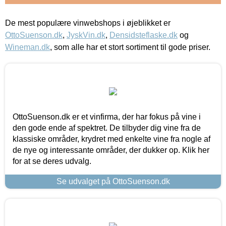
De mest populære vinwebshops i øjeblikket er
OttoSuenson.dk
,
JyskVin.dk
,
Densidsteflaske.dk
og
Wineman.dk
, som alle har et stort sortiment til gode priser.
OttoSuenson.dk er et vinfirma, der har fokus på vine i
den gode ende af spektret. De tilbyder dig vine fra de
klassiske områder, krydret med enkelte vine fra nogle af
de nye og interessante områder, der dukker op. Klik her
for at se deres udvalg.
Se udvalget på OttoSuenson.dk