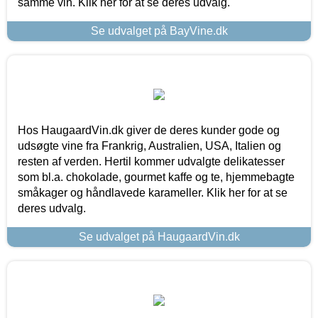
samme vin. Klik her for at se deres udvalg.
Se udvalget på BayVine.dk
Hos HaugaardVin.dk giver de deres kunder gode og
udsøgte vine fra Frankrig, Australien, USA, Italien og
resten af verden. Hertil kommer udvalgte delikatesser
som bl.a. chokolade, gourmet kaffe og te, hjemmebagte
småkager og håndlavede karameller. Klik her for at se
deres udvalg.
Se udvalget på HaugaardVin.dk