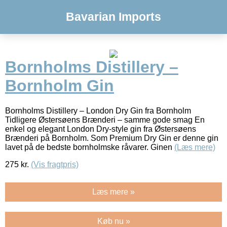
Bavarian Imports
Bornholms Distillery –
Bornholm Gin
Bornholms Distillery – London Dry Gin fra Bornholm
Tidligere Østersøens Brænderi – samme gode smag En
enkel og elegant London Dry-style gin fra Østersøens
Brænderi på Bornholm. Som Premium Dry Gin er denne gin
lavet på de bedste bornholmske råvarer. Ginen
(Læs mere)
275
kr.
(Vis fragtpris)
Læs mere »
Køb nu »