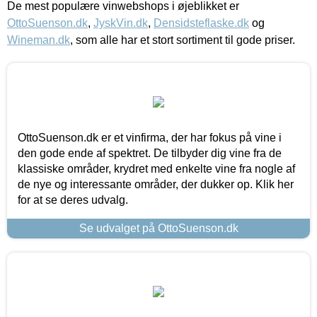
De mest populære vinwebshops i øjeblikket er
OttoSuenson.dk
,
JyskVin.dk
,
Densidsteflaske.dk
og
Wineman.dk
, som alle har et stort sortiment til gode priser.
OttoSuenson.dk er et vinfirma, der har fokus på vine i
den gode ende af spektret. De tilbyder dig vine fra de
klassiske områder, krydret med enkelte vine fra nogle af
de nye og interessante områder, der dukker op. Klik her
for at se deres udvalg.
Se udvalget på OttoSuenson.dk