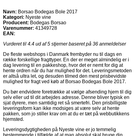
Navn:
Borsao Bodegas Bole 2017
Kategori:
Nyeste vine
Producent:
Bodegas Borsao
Varenummer:
41349728
EAN:
Vurderet til
4.4
ud af 5 stjerner baseret på
36
anmeldelser
De fleste webshops i Danmark frembyder nu til dags en
række forskellige fragttyper. En der er meget almindelig er i
dag levering til en pakkeshop, hvor det er nemt for dig at
hente ordren når du har mulighed for det. Leveringsmetoden
er altså ultra let, og desuden tilmed den mest prisbevidste
mulighed for fragt ved køb af Borsao Bodegas Bole 2017.
Du bør endvidere foretrække at vælge afsending hjem til dig
selv eller ud til dit arbejdes adresse. Denne bliver typisk en
sjat dyrere, men samtidig ret så smertefri. Den prisbilligste
leveringsform kan ikke modsiges at være selv at hente
pakken, som jo stiller krav om at du er tæt på webbutikkens
hjemsted.
Leveringsdygtigheden på Nyeste vine er jo temmelig
bestemmende i tilfælde af at man absolut skal bruge din