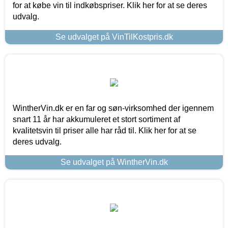
for at købe vin til indkøbspriser. Klik her for at se deres
udvalg.
Se udvalget på VinTilKostpris.dk
WintherVin.dk er en far og søn-virksomhed der igennem
snart 11 år har akkumuleret et stort sortiment af
kvalitetsvin til priser alle har råd til. Klik her for at se
deres udvalg.
Se udvalget på WintherVin.dk