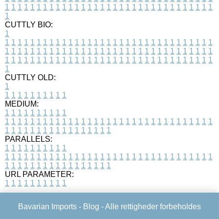
1
1
1
1
1
1
1
1
1
1
1
1
1
1
1
1
1
1
1
1
1
1
1
1
1
1
1
1
1
1
1
1
1
1
CUTTLY BIO:
1
1
1
1
1
1
1
1
1
1
1
1
1
1
1
1
1
1
1
1
1
1
1
1
1
1
1
1
1
1
1
1
1
1
1
1
1
1
1
1
1
1
1
1
1
1
1
1
1
1
1
1
1
1
1
1
1
1
1
1
1
1
1
1
1
1
1
1
1
1
1
1
1
1
1
1
1
1
1
1
1
1
1
1
1
1
1
1
1
1
1
1
1
1
1
1
1
1
1
1
1
CUTTLY OLD:
1
1
1
1
1
1
1
1
1
1
1
MEDIUM:
1
1
1
1
1
1
1
1
1
1
1
1
1
1
1
1
1
1
1
1
1
1
1
1
1
1
1
1
1
1
1
1
1
1
1
1
1
1
1
1
1
1
1
1
1
1
1
1
1
1
1
1
1
1
1
1
1
1
1
1
PARALLELS:
1
1
1
1
1
1
1
1
1
1
1
1
1
1
1
1
1
1
1
1
1
1
1
1
1
1
1
1
1
1
1
1
1
1
1
1
1
1
1
1
1
1
1
1
1
1
1
1
1
1
1
1
1
1
1
1
1
1
1
1
URL PARAMETER:
1
1
1
1
1
1
1
1
1
1
Bavarian Imports -
Blog
- Alle rettigheder forbeholdes