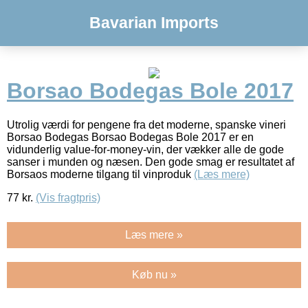
Bavarian Imports
Borsao Bodegas Bole 2017
Utrolig værdi for pengene fra det moderne, spanske vineri
Borsao Bodegas Borsao Bodegas Bole 2017 er en
vidunderlig value-for-money-vin, der vækker alle de gode
sanser i munden og næsen. Den gode smag er resultatet af
Borsaos moderne tilgang til vinproduk
(Læs mere)
77
kr.
(Vis fragtpris)
Læs mere »
Køb nu »