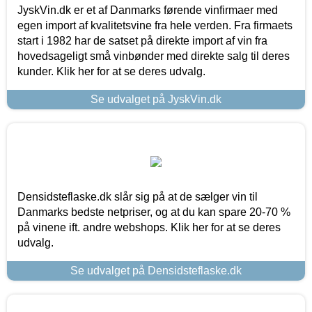
JyskVin.dk er et af Danmarks førende vinfirmaer med
egen import af kvalitetsvine fra hele verden. Fra firmaets
start i 1982 har de satset på direkte import af vin fra
hovedsageligt små vinbønder med direkte salg til deres
kunder. Klik her for at se deres udvalg.
Se udvalget på JyskVin.dk
Densidsteflaske.dk slår sig på at de sælger vin til
Danmarks bedste netpriser, og at du kan spare 20-70 %
på vinene ift. andre webshops. Klik her for at se deres
udvalg.
Se udvalget på Densidsteflaske.dk