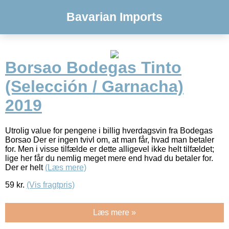
Bavarian Imports
Borsao Bodegas Tinto
(Selección / Garnacha)
2019
Utrolig value for pengene i billig hverdagsvin fra Bodegas
Borsao Der er ingen tvivl om, at man får, hvad man betaler
for. Men i visse tilfælde er dette alligevel ikke helt tilfældet;
lige her får du nemlig meget mere end hvad du betaler for.
Der er helt
(Læs mere)
59
kr.
(Vis fragtpris)
Læs mere »