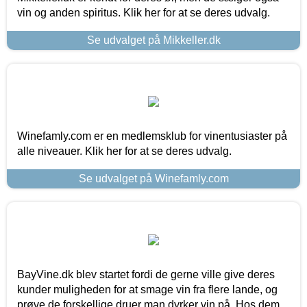
vin og anden spiritus. Klik her for at se deres udvalg.
Se udvalget på Mikkeller.dk
Winefamly.com er en medlemsklub for vinentusiaster på
alle niveauer. Klik her for at se deres udvalg.
Se udvalget på Winefamly.com
BayVine.dk blev startet fordi de gerne ville give deres
kunder muligheden for at smage vin fra flere lande, og
prøve de forskellige druer man dyrker vin på. Hos dem