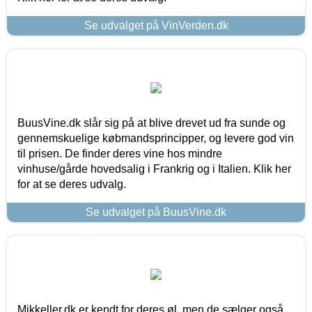
Se udvalget på VinVerden.dk
BuusVine.dk slår sig på at blive drevet ud fra sunde og
gennemskuelige købmandsprincipper, og levere god vin
til prisen. De finder deres vine hos mindre
vinhuse/gårde hovedsalig i Frankrig og i Italien. Klik her
for at se deres udvalg.
Se udvalget på BuusVine.dk
Mikkeller.dk er kendt for deres øl, men de sælger også