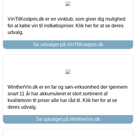
VinTilKostpris.dk er en vinklub, som giver dig mulighed
for at købe vin til indkøbspriser. Klik her for at se deres
udvalg.
Se udvalget på VinTilKostpris.dk
WintherVin.dk er en far og søn-virksomhed der igennem
snart 11 år har akkumuleret et stort sortiment af
kvalitetsvin til priser alle har råd til. Klik her for at se
deres udvalg.
Se udvalget på WintherVin.dk