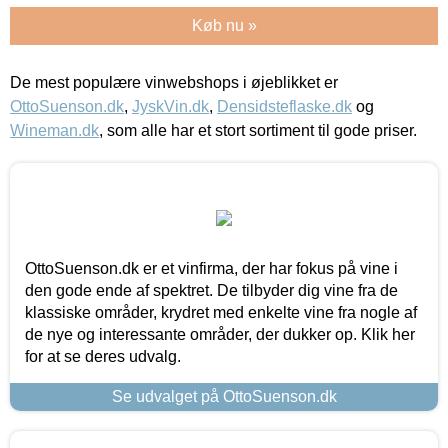
Køb nu »
De mest populære vinwebshops i øjeblikket er
OttoSuenson.dk
,
JyskVin.dk
,
Densidsteflaske.dk
og
Wineman.dk
, som alle har et stort sortiment til gode priser.
OttoSuenson.dk er et vinfirma, der har fokus på vine i
den gode ende af spektret. De tilbyder dig vine fra de
klassiske områder, krydret med enkelte vine fra nogle af
de nye og interessante områder, der dukker op. Klik her
for at se deres udvalg.
Se udvalget på OttoSuenson.dk