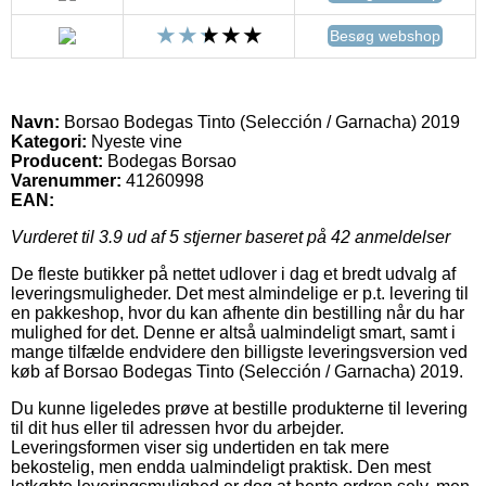
Besøg webshop
Navn:
Borsao Bodegas Tinto (Selección / Garnacha) 2019
Kategori:
Nyeste vine
Producent:
Bodegas Borsao
Varenummer:
41260998
EAN:
Vurderet til
3.9
ud af 5 stjerner baseret på
42
anmeldelser
De fleste butikker på nettet udlover i dag et bredt udvalg af
leveringsmuligheder. Det mest almindelige er p.t. levering til
en pakkeshop, hvor du kan afhente din bestilling når du har
mulighed for det. Denne er altså ualmindeligt smart, samt i
mange tilfælde endvidere den billigste leveringsversion ved
køb af Borsao Bodegas Tinto (Selección / Garnacha) 2019.
Du kunne ligeledes prøve at bestille produkterne til levering
til dit hus eller til adressen hvor du arbejder.
Leveringsformen viser sig undertiden en tak mere
bekostelig, men endda ualmindeligt praktisk. Den mest