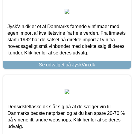
JyskVin.dk er et af Danmarks førende vinfirmaer med
egen import af kvalitetsvine fra hele verden. Fra firmaets
start i 1982 har de satset på direkte import af vin fra
hovedsageligt små vinbønder med direkte salg til deres
kunder. Klik her for at se deres udvalg.
Se udvalget på JyskVin.dk
Densidsteflaske.dk slår sig på at de sælger vin til
Danmarks bedste netpriser, og at du kan spare 20-70 %
på vinene ift. andre webshops. Klik her for at se deres
udvalg.