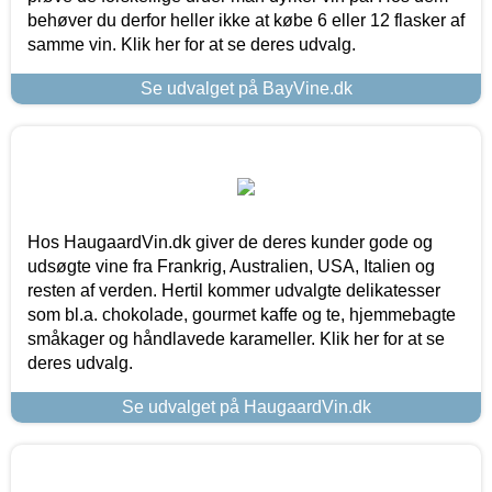
behøver du derfor heller ikke at købe 6 eller 12 flasker af
samme vin. Klik her for at se deres udvalg.
Se udvalget på BayVine.dk
Hos HaugaardVin.dk giver de deres kunder gode og
udsøgte vine fra Frankrig, Australien, USA, Italien og
resten af verden. Hertil kommer udvalgte delikatesser
som bl.a. chokolade, gourmet kaffe og te, hjemmebagte
småkager og håndlavede karameller. Klik her for at se
deres udvalg.
Se udvalget på HaugaardVin.dk