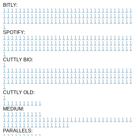
BITLY:
1
1
1
1
1
1
1
1
1
1
1
1
1
1
1
1
1
1
1
1
1
1
1
1
1
1
1
1
1
1
1
1
1
1
1
1
1
1
1
1
1
1
1
1
1
1
1
1
1
1
1
1
1
1
1
1
1
1
1
1
1
1
1
1
1
1
1
1
1
1
1
1
1
1
1
1
1
1
1
1
1
1
1
1
1
1
1
1
1
1
1
1
1
1
1
1
1
1
1
1
SPOTIFY:
1
1
1
1
1
1
1
1
1
1
1
1
1
1
1
1
1
1
1
1
1
1
1
1
1
1
1
1
1
1
1
1
1
1
1
1
1
1
1
1
1
1
1
1
1
1
1
1
1
1
1
1
1
1
1
1
1
1
1
1
1
1
1
1
1
1
1
1
1
1
1
1
1
1
1
1
1
1
1
1
1
1
1
1
1
1
1
1
1
1
1
1
1
1
1
1
1
1
1
1
CUTTLY BIO:
1
1
1
1
1
1
1
1
1
1
1
1
1
1
1
1
1
1
1
1
1
1
1
1
1
1
1
1
1
1
1
1
1
1
1
1
1
1
1
1
1
1
1
1
1
1
1
1
1
1
1
1
1
1
1
1
1
1
1
1
1
1
1
1
1
1
1
1
1
1
1
1
1
1
1
1
1
1
1
1
1
1
1
1
1
1
1
1
1
1
1
1
1
1
1
1
1
1
1
1
1
CUTTLY OLD:
1
1
1
1
1
1
1
1
1
1
1
MEDIUM:
1
1
1
1
1
1
1
1
1
1
1
1
1
1
1
1
1
1
1
1
1
1
1
1
1
1
1
1
1
1
1
1
1
1
1
1
1
1
1
1
1
1
1
1
1
1
1
1
1
1
1
1
1
1
1
1
1
1
1
1
PARALLELS: