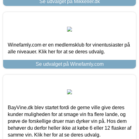
Se udvalget på Mikkeller.dk
Winefamly.com er en medlemsklub for vinentusiaster på
alle niveauer. Klik her for at se deres udvalg.
Se udvalget på Winefamly.com
BayVine.dk blev startet fordi de gerne ville give deres
kunder muligheden for at smage vin fra flere lande, og
prøve de forskellige druer man dyrker vin på. Hos dem
behøver du derfor heller ikke at købe 6 eller 12 flasker af
samme vin. Klik her for at se deres udvalg.