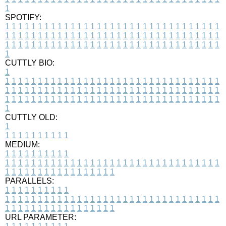
1
SPOTIFY:
1
1
1
1
1
1
1
1
1
1
1
1
1
1
1
1
1
1
1
1
1
1
1
1
1
1
1
1
1
1
1
1
1
1
1
1
1
1
1
1
1
1
1
1
1
1
1
1
1
1
1
1
1
1
1
1
1
1
1
1
1
1
1
1
1
1
1
1
1
1
1
1
1
1
1
1
1
1
1
1
1
1
1
1
1
1
1
1
1
1
1
1
1
1
1
1
1
1
1
1
CUTTLY BIO:
1
1
1
1
1
1
1
1
1
1
1
1
1
1
1
1
1
1
1
1
1
1
1
1
1
1
1
1
1
1
1
1
1
1
1
1
1
1
1
1
1
1
1
1
1
1
1
1
1
1
1
1
1
1
1
1
1
1
1
1
1
1
1
1
1
1
1
1
1
1
1
1
1
1
1
1
1
1
1
1
1
1
1
1
1
1
1
1
1
1
1
1
1
1
1
1
1
1
1
1
1
CUTTLY OLD:
1
1
1
1
1
1
1
1
1
1
1
MEDIUM:
1
1
1
1
1
1
1
1
1
1
1
1
1
1
1
1
1
1
1
1
1
1
1
1
1
1
1
1
1
1
1
1
1
1
1
1
1
1
1
1
1
1
1
1
1
1
1
1
1
1
1
1
1
1
1
1
1
1
1
1
PARALLELS:
1
1
1
1
1
1
1
1
1
1
1
1
1
1
1
1
1
1
1
1
1
1
1
1
1
1
1
1
1
1
1
1
1
1
1
1
1
1
1
1
1
1
1
1
1
1
1
1
1
1
1
1
1
1
1
1
1
1
1
1
URL PARAMETER: