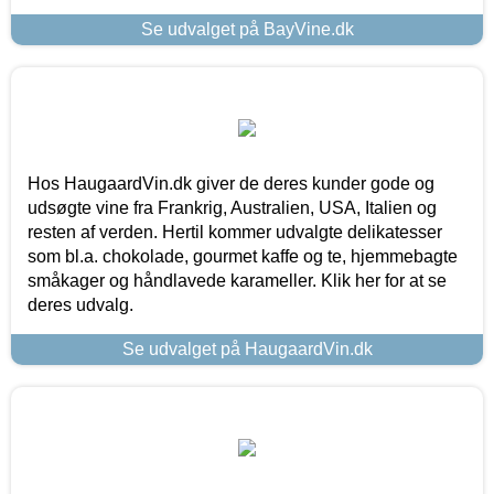
Se udvalget på BayVine.dk
Hos HaugaardVin.dk giver de deres kunder gode og
udsøgte vine fra Frankrig, Australien, USA, Italien og
resten af verden. Hertil kommer udvalgte delikatesser
som bl.a. chokolade, gourmet kaffe og te, hjemmebagte
småkager og håndlavede karameller. Klik her for at se
deres udvalg.
Se udvalget på HaugaardVin.dk