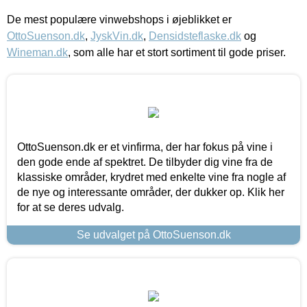
De mest populære vinwebshops i øjeblikket er
OttoSuenson.dk
,
JyskVin.dk
,
Densidsteflaske.dk
og
Wineman.dk
, som alle har et stort sortiment til gode priser.
OttoSuenson.dk er et vinfirma, der har fokus på vine i
den gode ende af spektret. De tilbyder dig vine fra de
klassiske områder, krydret med enkelte vine fra nogle af
de nye og interessante områder, der dukker op. Klik her
for at se deres udvalg.
Se udvalget på OttoSuenson.dk