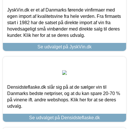
JyskVin.dk er et af Danmarks førende vinfirmaer med
egen import af kvalitetsvine fra hele verden. Fra firmaets
start i 1982 har de satset på direkte import af vin fra
hovedsageligt små vinbønder med direkte salg til deres
kunder. Klik her for at se deres udvalg.
Se udvalget på JyskVin.dk
Densidsteflaske.dk slår sig på at de sælger vin til
Danmarks bedste netpriser, og at du kan spare 20-70 %
på vinene ift. andre webshops. Klik her for at se deres
udvalg.
Se udvalget på Densidsteflaske.dk