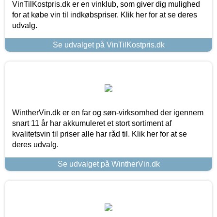
VinTilKostpris.dk er en vinklub, som giver dig mulighed
for at købe vin til indkøbspriser. Klik her for at se deres
udvalg.
Se udvalget på VinTilKostpris.dk
WintherVin.dk er en far og søn-virksomhed der igennem
snart 11 år har akkumuleret et stort sortiment af
kvalitetsvin til priser alle har råd til. Klik her for at se
deres udvalg.
Se udvalget på WintherVin.dk