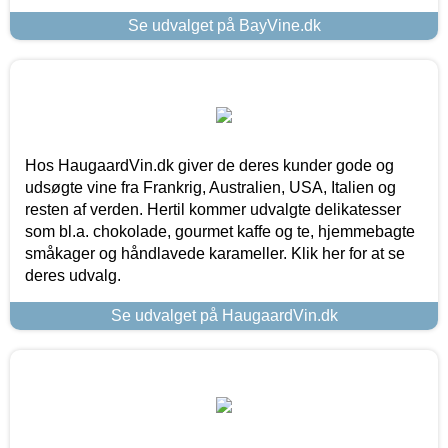
Se udvalget på BayVine.dk
Hos HaugaardVin.dk giver de deres kunder gode og
udsøgte vine fra Frankrig, Australien, USA, Italien og
resten af verden. Hertil kommer udvalgte delikatesser
som bl.a. chokolade, gourmet kaffe og te, hjemmebagte
småkager og håndlavede karameller. Klik her for at se
deres udvalg.
Se udvalget på HaugaardVin.dk