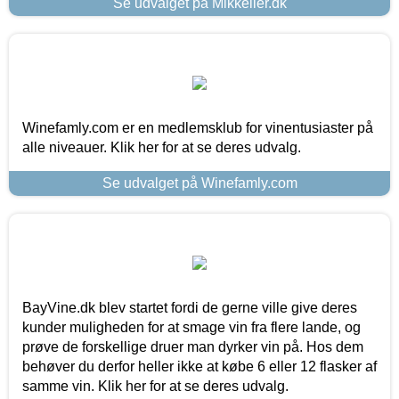
Se udvalget på Mikkeller.dk
Winefamly.com er en medlemsklub for vinentusiaster på
alle niveauer. Klik her for at se deres udvalg.
Se udvalget på Winefamly.com
BayVine.dk blev startet fordi de gerne ville give deres
kunder muligheden for at smage vin fra flere lande, og
prøve de forskellige druer man dyrker vin på. Hos dem
behøver du derfor heller ikke at købe 6 eller 12 flasker af
samme vin. Klik her for at se deres udvalg.