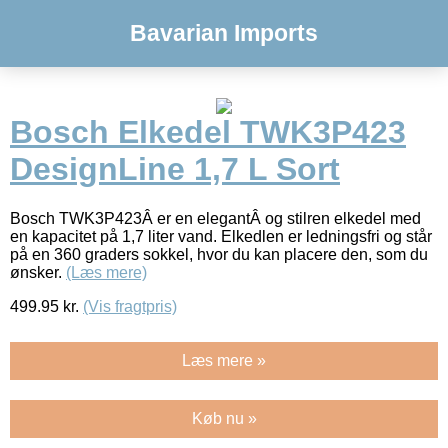
Bavarian Imports
Bosch Elkedel TWK3P423
DesignLine 1,7 L Sort
Bosch TWK3P423Â er en elegantÂ og stilren elkedel med
en kapacitet på 1,7 liter vand. Elkedlen er ledningsfri og står
på en 360 graders sokkel, hvor du kan placere den, som du
ønsker.
(Læs mere)
499.95
kr.
(Vis fragtpris)
Læs mere »
Køb nu »