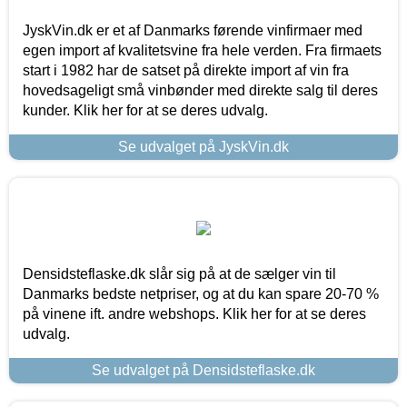
JyskVin.dk er et af Danmarks førende vinfirmaer med
egen import af kvalitetsvine fra hele verden. Fra firmaets
start i 1982 har de satset på direkte import af vin fra
hovedsageligt små vinbønder med direkte salg til deres
kunder. Klik her for at se deres udvalg.
Se udvalget på JyskVin.dk
Densidsteflaske.dk slår sig på at de sælger vin til
Danmarks bedste netpriser, og at du kan spare 20-70 %
på vinene ift. andre webshops. Klik her for at se deres
udvalg.
Se udvalget på Densidsteflaske.dk