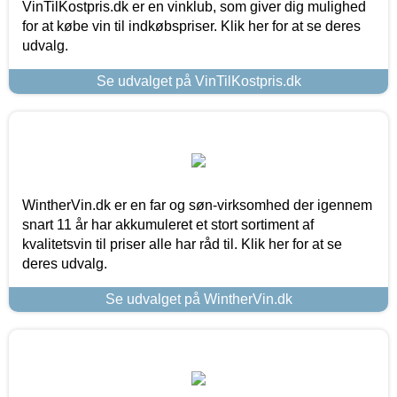
VinTilKostpris.dk er en vinklub, som giver dig mulighed
for at købe vin til indkøbspriser. Klik her for at se deres
udvalg.
Se udvalget på VinTilKostpris.dk
WintherVin.dk er en far og søn-virksomhed der igennem
snart 11 år har akkumuleret et stort sortiment af
kvalitetsvin til priser alle har råd til. Klik her for at se
deres udvalg.
Se udvalget på WintherVin.dk