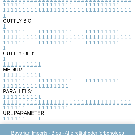
1
1
1
1
1
1
1
1
1
1
1
1
1
1
1
1
1
1
1
1
1
1
1
1
1
1
1
1
1
1
1
1
1
1
1
1
1
1
1
1
1
1
1
1
1
1
1
1
1
1
1
1
1
1
1
1
1
1
1
1
1
1
1
1
1
1
1
CUTTLY BIO:
1
1
1
1
1
1
1
1
1
1
1
1
1
1
1
1
1
1
1
1
1
1
1
1
1
1
1
1
1
1
1
1
1
1
1
1
1
1
1
1
1
1
1
1
1
1
1
1
1
1
1
1
1
1
1
1
1
1
1
1
1
1
1
1
1
1
1
1
1
1
1
1
1
1
1
1
1
1
1
1
1
1
1
1
1
1
1
1
1
1
1
1
1
1
1
1
1
1
1
1
1
CUTTLY OLD:
1
1
1
1
1
1
1
1
1
1
1
MEDIUM:
1
1
1
1
1
1
1
1
1
1
1
1
1
1
1
1
1
1
1
1
1
1
1
1
1
1
1
1
1
1
1
1
1
1
1
1
1
1
1
1
1
1
1
1
1
1
1
1
1
1
1
1
1
1
1
1
1
1
1
1
PARALLELS:
1
1
1
1
1
1
1
1
1
1
1
1
1
1
1
1
1
1
1
1
1
1
1
1
1
1
1
1
1
1
1
1
1
1
1
1
1
1
1
1
1
1
1
1
1
1
1
1
1
1
1
1
1
1
1
1
1
1
1
1
URL PARAMETER:
1
1
1
1
1
1
1
1
1
1
Bavarian Imports -
Blog
- Alle rettigheder forbeholdes