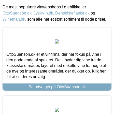
De mest populære vinwebshops i øjeblikket er
OttoSuenson.dk
,
JyskVin.dk
,
Densidsteflaske.dk
og
Wineman.dk
, som alle har et stort sortiment til gode priser.
OttoSuenson.dk er et vinfirma, der har fokus på vine i
den gode ende af spektret. De tilbyder dig vine fra de
klassiske områder, krydret med enkelte vine fra nogle af
de nye og interessante områder, der dukker op. Klik her
for at se deres udvalg.
Se udvalget på OttoSuenson.dk