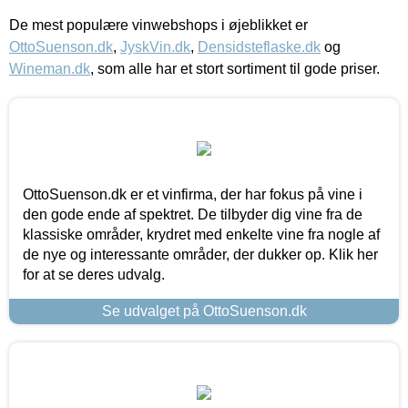
De mest populære vinwebshops i øjeblikket er
OttoSuenson.dk
,
JyskVin.dk
,
Densidsteflaske.dk
og
Wineman.dk
, som alle har et stort sortiment til gode priser.
OttoSuenson.dk er et vinfirma, der har fokus på vine i
den gode ende af spektret. De tilbyder dig vine fra de
klassiske områder, krydret med enkelte vine fra nogle af
de nye og interessante områder, der dukker op. Klik her
for at se deres udvalg.
Se udvalget på OttoSuenson.dk