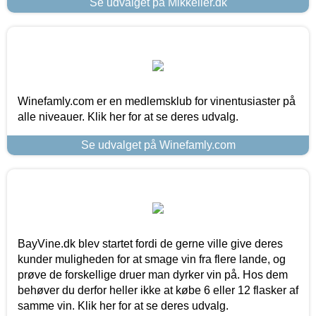
Se udvalget på Mikkeller.dk
Winefamly.com er en medlemsklub for vinentusiaster på
alle niveauer. Klik her for at se deres udvalg.
Se udvalget på Winefamly.com
BayVine.dk blev startet fordi de gerne ville give deres
kunder muligheden for at smage vin fra flere lande, og
prøve de forskellige druer man dyrker vin på. Hos dem
behøver du derfor heller ikke at købe 6 eller 12 flasker af
samme vin. Klik her for at se deres udvalg.