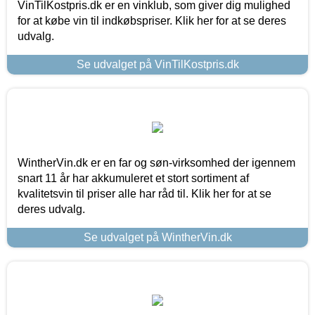
VinTilKostpris.dk er en vinklub, som giver dig mulighed
for at købe vin til indkøbspriser. Klik her for at se deres
udvalg.
Se udvalget på VinTilKostpris.dk
WintherVin.dk er en far og søn-virksomhed der igennem
snart 11 år har akkumuleret et stort sortiment af
kvalitetsvin til priser alle har råd til. Klik her for at se
deres udvalg.
Se udvalget på WintherVin.dk