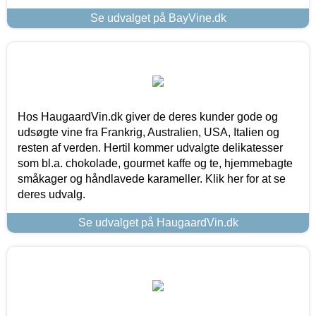
Se udvalget på BayVine.dk
Hos HaugaardVin.dk giver de deres kunder gode og
udsøgte vine fra Frankrig, Australien, USA, Italien og
resten af verden. Hertil kommer udvalgte delikatesser
som bl.a. chokolade, gourmet kaffe og te, hjemmebagte
småkager og håndlavede karameller. Klik her for at se
deres udvalg.
Se udvalget på HaugaardVin.dk