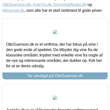
OttoSuenson.dk
,
JyskVin.dk
,
Densidsteflaske.dk
og
Wineman.dk
, som alle har et stort sortiment til gode priser.
OttoSuenson.dk er et vinfirma, der har fokus på vine i
den gode ende af spektret. De tilbyder dig vine fra de
klassiske områder, krydret med enkelte vine fra nogle af
de nye og interessante områder, der dukker op. Klik her
for at se deres udvalg.
Se udvalget på OttoSuenson.dk