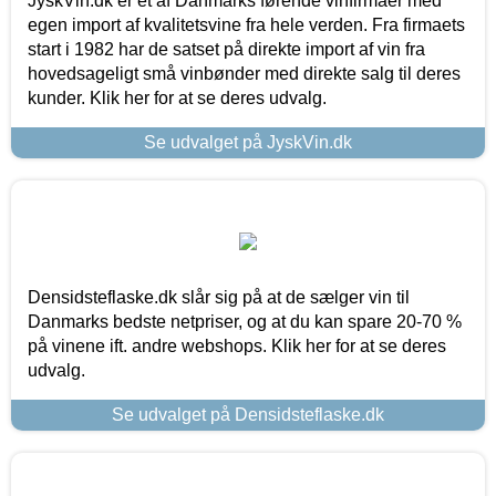
JyskVin.dk er et af Danmarks førende vinfirmaer med
egen import af kvalitetsvine fra hele verden. Fra firmaets
start i 1982 har de satset på direkte import af vin fra
hovedsageligt små vinbønder med direkte salg til deres
kunder. Klik her for at se deres udvalg.
Se udvalget på JyskVin.dk
Densidsteflaske.dk slår sig på at de sælger vin til
Danmarks bedste netpriser, og at du kan spare 20-70 %
på vinene ift. andre webshops. Klik her for at se deres
udvalg.
Se udvalget på Densidsteflaske.dk