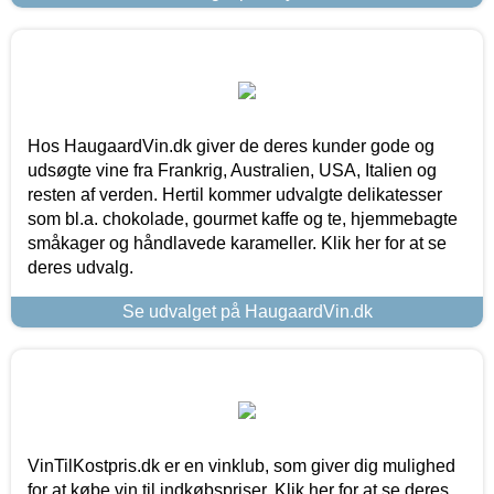
Hos HaugaardVin.dk giver de deres kunder gode og
udsøgte vine fra Frankrig, Australien, USA, Italien og
resten af verden. Hertil kommer udvalgte delikatesser
som bl.a. chokolade, gourmet kaffe og te, hjemmebagte
småkager og håndlavede karameller. Klik her for at se
deres udvalg.
Se udvalget på HaugaardVin.dk
VinTilKostpris.dk er en vinklub, som giver dig mulighed
for at købe vin til indkøbspriser. Klik her for at se deres