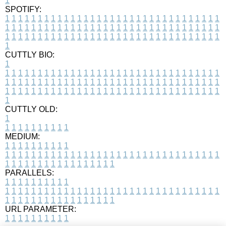
1
SPOTIFY:
1
1
1
1
1
1
1
1
1
1
1
1
1
1
1
1
1
1
1
1
1
1
1
1
1
1
1
1
1
1
1
1
1
1
1
1
1
1
1
1
1
1
1
1
1
1
1
1
1
1
1
1
1
1
1
1
1
1
1
1
1
1
1
1
1
1
1
1
1
1
1
1
1
1
1
1
1
1
1
1
1
1
1
1
1
1
1
1
1
1
1
1
1
1
1
1
1
1
1
1
CUTTLY BIO:
1
1
1
1
1
1
1
1
1
1
1
1
1
1
1
1
1
1
1
1
1
1
1
1
1
1
1
1
1
1
1
1
1
1
1
1
1
1
1
1
1
1
1
1
1
1
1
1
1
1
1
1
1
1
1
1
1
1
1
1
1
1
1
1
1
1
1
1
1
1
1
1
1
1
1
1
1
1
1
1
1
1
1
1
1
1
1
1
1
1
1
1
1
1
1
1
1
1
1
1
1
CUTTLY OLD:
1
1
1
1
1
1
1
1
1
1
1
MEDIUM:
1
1
1
1
1
1
1
1
1
1
1
1
1
1
1
1
1
1
1
1
1
1
1
1
1
1
1
1
1
1
1
1
1
1
1
1
1
1
1
1
1
1
1
1
1
1
1
1
1
1
1
1
1
1
1
1
1
1
1
1
PARALLELS:
1
1
1
1
1
1
1
1
1
1
1
1
1
1
1
1
1
1
1
1
1
1
1
1
1
1
1
1
1
1
1
1
1
1
1
1
1
1
1
1
1
1
1
1
1
1
1
1
1
1
1
1
1
1
1
1
1
1
1
1
URL PARAMETER:
1
1
1
1
1
1
1
1
1
1