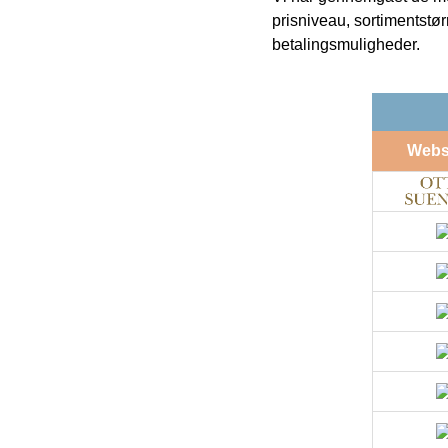
prisniveau, sortimentstø
betalingsmuligheder.
Web