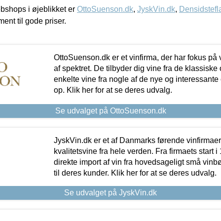
shops i øjeblikket er
OttoSuenson.dk
,
JyskVin.dk
,
Densidstefl
ment til gode priser.
OttoSuenson.dk er et vinfirma, der har fokus på
af spektret. De tilbyder dig vine fra de klassisk
enkelte vine fra nogle af de nye og interessante
op. Klik her for at se deres udvalg.
Se udvalget på OttoSuenson.dk
JyskVin.dk er et af Danmarks førende vinfirmae
kvalitetsvine fra hele verden. Fra firmaets start 
direkte import af vin fra hovedsageligt små vinb
til deres kunder. Klik her for at se deres udvalg.
Se udvalget på JyskVin.dk