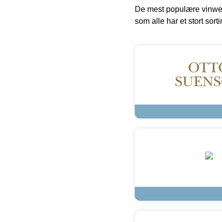
De mest populære vinweb
som alle har et stort sorti