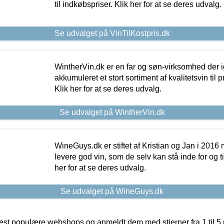
til indkøbspriser. Klik her for at se deres udvalg.
Se udvalget på VinTilKostpris.dk
WintherVin.dk er en far og søn-virksomhed der 
akkumuleret et stort sortiment af kvalitetsvin til pri
Klik her for at se deres udvalg.
Se udvalget på WintherVin.dk
WineGuys.dk er stiftet af Kristian og Jan i 2016
levere god vin, som de selv kan stå inde for og til
her for at se deres udvalg.
Se udvalget på WineGuys.dk
t populære webshops og anmeldt dem med stjerner fra 1 til 5 ud