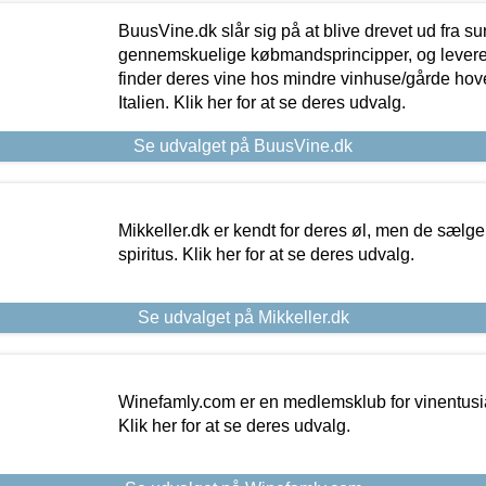
BuusVine.dk slår sig på at blive drevet ud fra s
gennemskuelige købmandsprincipper, og levere g
finder deres vine hos mindre vinhuse/gårde hove
Italien. Klik her for at se deres udvalg.
Se udvalget på BuusVine.dk
Mikkeller.dk er kendt for deres øl, men de sælg
spiritus. Klik her for at se deres udvalg.
Se udvalget på Mikkeller.dk
Winefamly.com er en medlemsklub for vinentusia
Klik her for at se deres udvalg.