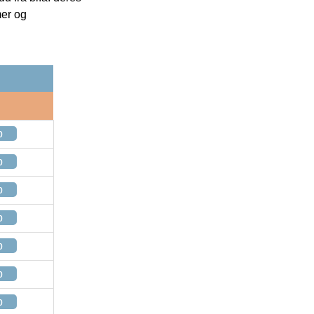
mer og
p
p
p
p
p
p
p