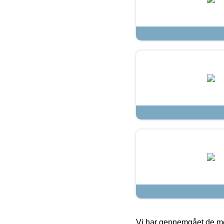
Vi har gennemgået de mes