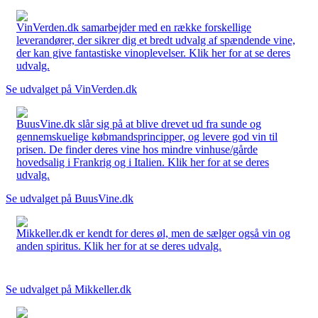
VinVerden.dk samarbejder med en række forskellige
leverandører, der sikrer dig et bredt udvalg af spændende vine,
der kan give fantastiske vinoplevelser. Klik her for at se deres
udvalg.
Se udvalget på VinVerden.dk
BuusVine.dk slår sig på at blive drevet ud fra sunde og
gennemskuelige købmandsprincipper, og levere god vin til
prisen. De finder deres vine hos mindre vinhuse/gårde
hovedsalig i Frankrig og i Italien. Klik her for at se deres
udvalg.
Se udvalget på BuusVine.dk
Mikkeller.dk er kendt for deres øl, men de sælger også vin og
anden spiritus. Klik her for at se deres udvalg.
Se udvalget på Mikkeller.dk