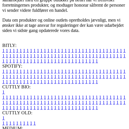
forretningernes produkter, og modtager honorar såfremt de personer
vi sender videre fuldfører en handel.
Data om produkter og online outlets opretholdes jævnligt, men vi
ønsker ikke at tage ansvar for reguleringer der kan være udarbejdet
siden vi sidste gang opdaterede vores data.
BITLY:
1
1
1
1
1
1
1
1
1
1
1
1
1
1
1
1
1
1
1
1
1
1
1
1
1
1
1
1
1
1
1
1
1
1
1
1
1
1
1
1
1
1
1
1
1
1
1
1
1
1
1
1
1
1
1
1
1
1
1
1
1
1
1
1
1
1
1
1
1
1
1
1
1
1
1
1
1
1
1
1
1
1
1
1
1
1
1
1
1
1
1
1
1
1
1
1
1
1
1
1
SPOTIFY:
1
1
1
1
1
1
1
1
1
1
1
1
1
1
1
1
1
1
1
1
1
1
1
1
1
1
1
1
1
1
1
1
1
1
1
1
1
1
1
1
1
1
1
1
1
1
1
1
1
1
1
1
1
1
1
1
1
1
1
1
1
1
1
1
1
1
1
1
1
1
1
1
1
1
1
1
1
1
1
1
1
1
1
1
1
1
1
1
1
1
1
1
1
1
1
1
1
1
1
1
CUTTLY BIO:
1
1
1
1
1
1
1
1
1
1
1
1
1
1
1
1
1
1
1
1
1
1
1
1
1
1
1
1
1
1
1
1
1
1
1
1
1
1
1
1
1
1
1
1
1
1
1
1
1
1
1
1
1
1
1
1
1
1
1
1
1
1
1
1
1
1
1
1
1
1
1
1
1
1
1
1
1
1
1
1
1
1
1
1
1
1
1
1
1
1
1
1
1
1
1
1
1
1
1
1
1
CUTTLY OLD:
1
1
1
1
1
1
1
1
1
1
1
MEDIUM: