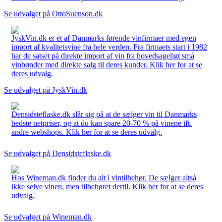
Se udvalget på OttoSuenson.dk
JyskVin.dk er et af Danmarks førende vinfirmaer med egen
import af kvalitetsvine fra hele verden. Fra firmaets start i 1982
har de satset på direkte import af vin fra hovedsageligt små
vinbønder med direkte salg til deres kunder. Klik her for at se
deres udvalg.
Se udvalget på JyskVin.dk
Densidsteflaske.dk slår sig på at de sælger vin til Danmarks
bedste netpriser, og at du kan spare 20-70 % på vinene ift.
andre webshops. Klik her for at se deres udvalg.
Se udvalget på Densidsteflaske.dk
Hos Wineman.dk finder du alt i vintilbehør. De sælger altså
ikke selve vinen, men tilbehøret dertil. Klik her for at se deres
udvalg.
Se udvalget på Wineman.dk