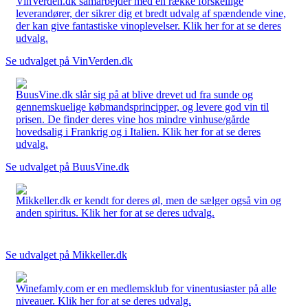
VinVerden.dk samarbejder med en række forskellige
leverandører, der sikrer dig et bredt udvalg af spændende vine,
der kan give fantastiske vinoplevelser. Klik her for at se deres
udvalg.
Se udvalget på VinVerden.dk
BuusVine.dk slår sig på at blive drevet ud fra sunde og
gennemskuelige købmandsprincipper, og levere god vin til
prisen. De finder deres vine hos mindre vinhuse/gårde
hovedsalig i Frankrig og i Italien. Klik her for at se deres
udvalg.
Se udvalget på BuusVine.dk
Mikkeller.dk er kendt for deres øl, men de sælger også vin og
anden spiritus. Klik her for at se deres udvalg.
Se udvalget på Mikkeller.dk
Winefamly.com er en medlemsklub for vinentusiaster på alle
niveauer. Klik her for at se deres udvalg.