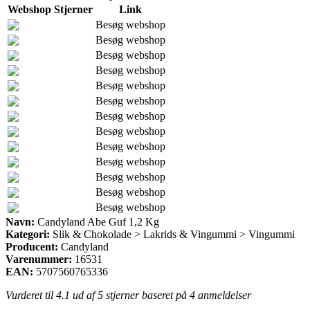
Webshop
Stjerner
Link
Besøg webshop
Besøg webshop
Besøg webshop
Besøg webshop
Besøg webshop
Besøg webshop
Besøg webshop
Besøg webshop
Besøg webshop
Besøg webshop
Besøg webshop
Besøg webshop
Besøg webshop
Navn:
Candyland Abe Guf 1,2 Kg
Kategori:
Slik & Chokolade > Lakrids & Vingummi > Vingummi
Producent:
Candyland
Varenummer:
16531
EAN:
5707560765336
Vurderet til
4.1
ud af 5 stjerner baseret på
4
anmeldelser