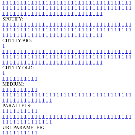
1
1
1
1
1
1
1
1
1
1
1
1
1
1
1
1
1
1
1
1
1
1
1
1
1
1
1
1
1
1
1
1
1
1
1
1
1
1
1
1
1
1
1
1
1
1
1
1
1
1
1
1
1
1
1
1
1
1
1
1
1
1
1
1
1
1
1
1
1
1
1
1
1
1
1
1
1
1
1
1
1
1
1
1
1
1
1
1
1
1
1
1
1
1
1
1
1
1
1
1
SPOTIFY:
1
1
1
1
1
1
1
1
1
1
1
1
1
1
1
1
1
1
1
1
1
1
1
1
1
1
1
1
1
1
1
1
1
1
1
1
1
1
1
1
1
1
1
1
1
1
1
1
1
1
1
1
1
1
1
1
1
1
1
1
1
1
1
1
1
1
1
1
1
1
1
1
1
1
1
1
1
1
1
1
1
1
1
1
1
1
1
1
1
1
1
1
1
1
1
1
1
1
1
1
CUTTLY BIO:
1
1
1
1
1
1
1
1
1
1
1
1
1
1
1
1
1
1
1
1
1
1
1
1
1
1
1
1
1
1
1
1
1
1
1
1
1
1
1
1
1
1
1
1
1
1
1
1
1
1
1
1
1
1
1
1
1
1
1
1
1
1
1
1
1
1
1
1
1
1
1
1
1
1
1
1
1
1
1
1
1
1
1
1
1
1
1
1
1
1
1
1
1
1
1
1
1
1
1
1
1
CUTTLY OLD:
1
1
1
1
1
1
1
1
1
1
1
MEDIUM:
1
1
1
1
1
1
1
1
1
1
1
1
1
1
1
1
1
1
1
1
1
1
1
1
1
1
1
1
1
1
1
1
1
1
1
1
1
1
1
1
1
1
1
1
1
1
1
1
1
1
1
1
1
1
1
1
1
1
1
1
PARALLELS:
1
1
1
1
1
1
1
1
1
1
1
1
1
1
1
1
1
1
1
1
1
1
1
1
1
1
1
1
1
1
1
1
1
1
1
1
1
1
1
1
1
1
1
1
1
1
1
1
1
1
1
1
1
1
1
1
1
1
1
1
URL PARAMETER:
1
1
1
1
1
1
1
1
1
1