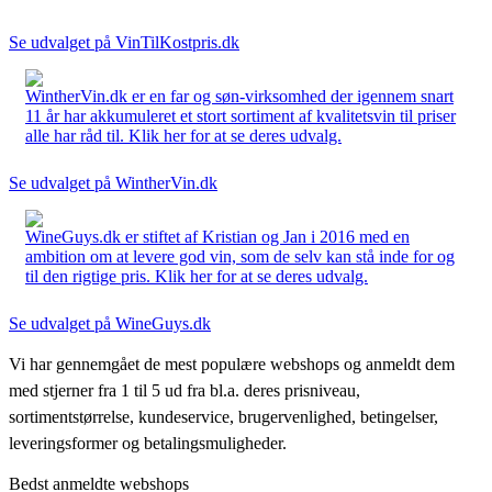
Se udvalget på VinTilKostpris.dk
WintherVin.dk er en far og søn-virksomhed der igennem snart
11 år har akkumuleret et stort sortiment af kvalitetsvin til priser
alle har råd til. Klik her for at se deres udvalg.
Se udvalget på WintherVin.dk
WineGuys.dk er stiftet af Kristian og Jan i 2016 med en
ambition om at levere god vin, som de selv kan stå inde for og
til den rigtige pris. Klik her for at se deres udvalg.
Se udvalget på WineGuys.dk
Vi har gennemgået de mest populære webshops og anmeldt dem
med stjerner fra 1 til 5 ud fra bl.a. deres prisniveau,
sortimentstørrelse, kundeservice, brugervenlighed, betingelser,
leveringsformer og betalingsmuligheder.
Bedst anmeldte webshops