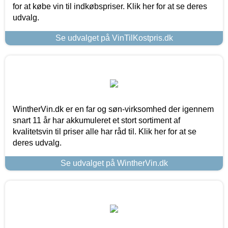
for at købe vin til indkøbspriser. Klik her for at se deres
udvalg.
Se udvalget på VinTilKostpris.dk
WintherVin.dk er en far og søn-virksomhed der igennem
snart 11 år har akkumuleret et stort sortiment af
kvalitetsvin til priser alle har råd til. Klik her for at se
deres udvalg.
Se udvalget på WintherVin.dk