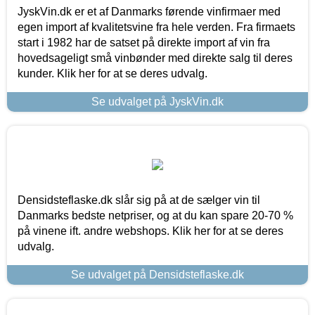
JyskVin.dk er et af Danmarks førende vinfirmaer med
egen import af kvalitetsvine fra hele verden. Fra firmaets
start i 1982 har de satset på direkte import af vin fra
hovedsageligt små vinbønder med direkte salg til deres
kunder. Klik her for at se deres udvalg.
Se udvalget på JyskVin.dk
Densidsteflaske.dk slår sig på at de sælger vin til
Danmarks bedste netpriser, og at du kan spare 20-70 %
på vinene ift. andre webshops. Klik her for at se deres
udvalg.
Se udvalget på Densidsteflaske.dk