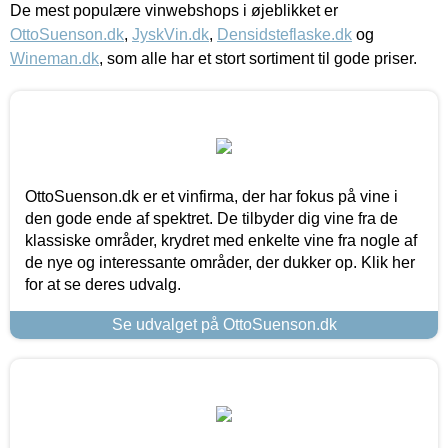
De mest populære vinwebshops i øjeblikket er
OttoSuenson.dk
,
JyskVin.dk
,
Densidsteflaske.dk
og
Wineman.dk
, som alle har et stort sortiment til gode priser.
OttoSuenson.dk er et vinfirma, der har fokus på vine i
den gode ende af spektret. De tilbyder dig vine fra de
klassiske områder, krydret med enkelte vine fra nogle af
de nye og interessante områder, der dukker op. Klik her
for at se deres udvalg.
Se udvalget på OttoSuenson.dk