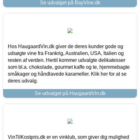
Se udvalget på BayVine.dk
Hos HaugaardVin.dk giver de deres kunder gode og
udsøgte vine fra Frankrig, Australien, USA, Italien og
resten af verden. Hertil kommer udvalgte delikatesser
som bl.a. chokolade, gourmet kaffe og te, hjemmebagte
småkager og håndlavede karameller. Klik her for at se
deres udvalg.
Se udvalget på HaugaardVin.dk
VinTilKostpris.dk er en vinklub, som giver dig mulighed