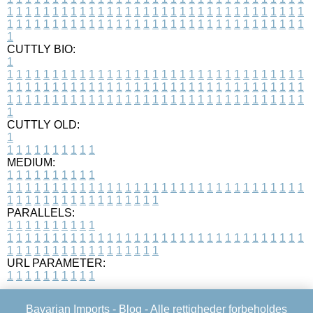
1
1
1
1
1
1
1
1
1
1
1
1
1
1
1
1
1
1
1
1
1
1
1
1
1
1
1
1
1
1
1
1
1
1
1
1
1
1
1
1
1
1
1
1
1
1
1
1
1
1
1
1
1
1
1
1
1
1
1
1
1
1
1
1
1
1
1
CUTTLY BIO:
1
1
1
1
1
1
1
1
1
1
1
1
1
1
1
1
1
1
1
1
1
1
1
1
1
1
1
1
1
1
1
1
1
1
1
1
1
1
1
1
1
1
1
1
1
1
1
1
1
1
1
1
1
1
1
1
1
1
1
1
1
1
1
1
1
1
1
1
1
1
1
1
1
1
1
1
1
1
1
1
1
1
1
1
1
1
1
1
1
1
1
1
1
1
1
1
1
1
1
1
1
CUTTLY OLD:
1
1
1
1
1
1
1
1
1
1
1
MEDIUM:
1
1
1
1
1
1
1
1
1
1
1
1
1
1
1
1
1
1
1
1
1
1
1
1
1
1
1
1
1
1
1
1
1
1
1
1
1
1
1
1
1
1
1
1
1
1
1
1
1
1
1
1
1
1
1
1
1
1
1
1
PARALLELS:
1
1
1
1
1
1
1
1
1
1
1
1
1
1
1
1
1
1
1
1
1
1
1
1
1
1
1
1
1
1
1
1
1
1
1
1
1
1
1
1
1
1
1
1
1
1
1
1
1
1
1
1
1
1
1
1
1
1
1
1
URL PARAMETER:
1
1
1
1
1
1
1
1
1
1
Bavarian Imports -
Blog
- Alle rettigheder forbeholdes