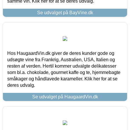
samme vin. Klik her for at se deres udvalg.
Se udvalget på BayVine.dk
Hos HaugaardVin.dk giver de deres kunder gode og
udsøgte vine fra Frankrig, Australien, USA, Italien og
resten af verden. Hertil kommer udvalgte delikatesser
som bl.a. chokolade, gourmet kaffe og te, hjemmebagte
småkager og håndlavede karameller. Klik her for at se
deres udvalg.
Se udvalget på HaugaardVin.dk