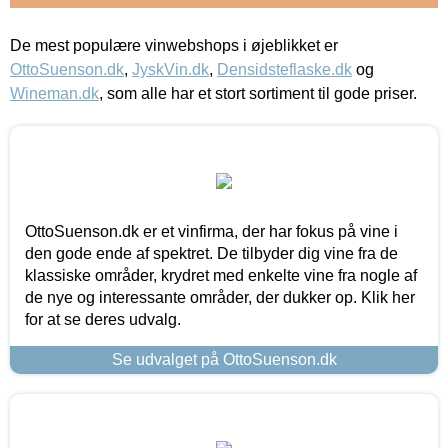
De mest populære vinwebshops i øjeblikket er
OttoSuenson.dk
,
JyskVin.dk
,
Densidsteflaske.dk
og
Wineman.dk
, som alle har et stort sortiment til gode priser.
OttoSuenson.dk er et vinfirma, der har fokus på vine i
den gode ende af spektret. De tilbyder dig vine fra de
klassiske områder, krydret med enkelte vine fra nogle af
de nye og interessante områder, der dukker op. Klik her
for at se deres udvalg.
Se udvalget på OttoSuenson.dk