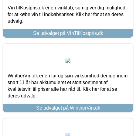
VinTilKostpris.dk er en vinklub, som giver dig mulighed
for at købe vin til indkøbspriser. Klik her for at se deres
udvalg.
Se udvalget på VinTilKostpris.dk
WintherVin.dk er en far og søn-virksomhed der igennem
snart 11 år har akkumuleret et stort sortiment af
kvalitetsvin til priser alle har råd til. Klik her for at se
deres udvalg.
Se udvalget på WintherVin.dk