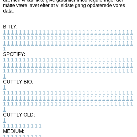
måtte være lavet efter at vi sidste gang opdaterede vores
data.
BITLY:
1
1
1
1
1
1
1
1
1
1
1
1
1
1
1
1
1
1
1
1
1
1
1
1
1
1
1
1
1
1
1
1
1
1
1
1
1
1
1
1
1
1
1
1
1
1
1
1
1
1
1
1
1
1
1
1
1
1
1
1
1
1
1
1
1
1
1
1
1
1
1
1
1
1
1
1
1
1
1
1
1
1
1
1
1
1
1
1
1
1
1
1
1
1
1
1
1
1
1
1
SPOTIFY:
1
1
1
1
1
1
1
1
1
1
1
1
1
1
1
1
1
1
1
1
1
1
1
1
1
1
1
1
1
1
1
1
1
1
1
1
1
1
1
1
1
1
1
1
1
1
1
1
1
1
1
1
1
1
1
1
1
1
1
1
1
1
1
1
1
1
1
1
1
1
1
1
1
1
1
1
1
1
1
1
1
1
1
1
1
1
1
1
1
1
1
1
1
1
1
1
1
1
1
1
CUTTLY BIO:
1
1
1
1
1
1
1
1
1
1
1
1
1
1
1
1
1
1
1
1
1
1
1
1
1
1
1
1
1
1
1
1
1
1
1
1
1
1
1
1
1
1
1
1
1
1
1
1
1
1
1
1
1
1
1
1
1
1
1
1
1
1
1
1
1
1
1
1
1
1
1
1
1
1
1
1
1
1
1
1
1
1
1
1
1
1
1
1
1
1
1
1
1
1
1
1
1
1
1
1
1
CUTTLY OLD:
1
1
1
1
1
1
1
1
1
1
1
MEDIUM:
1
1
1
1
1
1
1
1
1
1