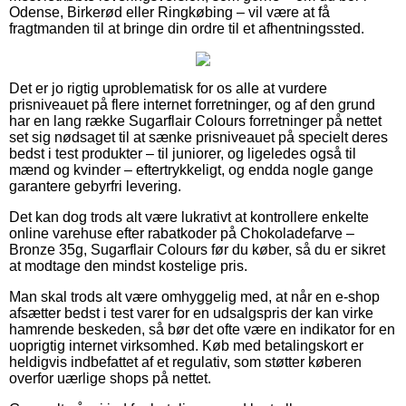
Odense, Birkerød eller Ringkøbing – vil være at få
fragtmanden til at bringe din ordre til et afhentningssted.
Det er jo rigtig uproblematisk for os alle at vurdere
prisniveauet på flere internet forretninger, og af den grund
har en lang række Sugarflair Colours forretninger på nettet
set sig nødsaget til at sænke prisniveauet på specielt deres
bedst i test produkter – til juniorer, og ligeledes også til
mænd og kvinder – eftertrykkeligt, og endda nogle gange
garantere gebyrfri levering.
Det kan dog trods alt være lukrativt at kontrollere enkelte
online varehuse efter rabatkoder på Chokoladefarve –
Bronze 35g, Sugarflair Colours før du køber, så du er sikret
at modtage den mindst kostelige pris.
Man skal trods alt være omhyggelig med, at når en e-shop
afsætter bedst i test varer for en udsalgspris der kan virke
hamrende beskeden, så bør det ofte være en indikator for en
uoprigtig internet virksomhed. Køb med betalingskort er
heldigvis indbefattet af et regulativ, som støtter køberen
overfor uærlige shops på nettet.