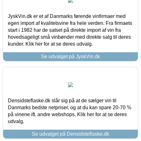
JyskVin.dk er et af Danmarks førende vinfirmaer med
egen import af kvalitetsvine fra hele verden. Fra firmaets
start i 1982 har de satset på direkte import af vin fra
hovedsageligt små vinbønder med direkte salg til deres
kunder. Klik her for at se deres udvalg.
Se udvalget på JyskVin.dk
Densidsteflaske.dk slår sig på at de sælger vin til
Danmarks bedste netpriser, og at du kan spare 20-70 %
på vinene ift. andre webshops. Klik her for at se deres
udvalg.
Se udvalget på Densidsteflaske.dk