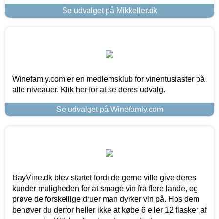
Se udvalget på Mikkeller.dk
Winefamly.com er en medlemsklub for vinentusiaster på
alle niveauer. Klik her for at se deres udvalg.
Se udvalget på Winefamly.com
BayVine.dk blev startet fordi de gerne ville give deres
kunder muligheden for at smage vin fra flere lande, og
prøve de forskellige druer man dyrker vin på. Hos dem
behøver du derfor heller ikke at købe 6 eller 12 flasker af